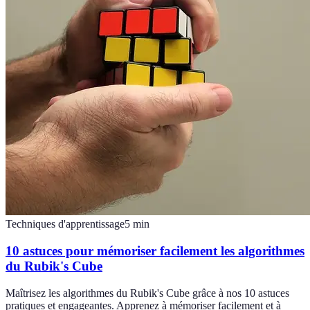
Techniques d'apprentissage
5
min
10 astuces pour mémoriser facilement les algorithmes
du Rubik's Cube
Maîtrisez les algorithmes du Rubik's Cube grâce à nos 10 astuces
pratiques et engageantes. Apprenez à mémoriser facilement et à