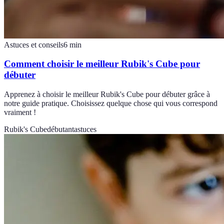
Astuces et conseils
6
min
Comment choisir le meilleur Rubik's Cube pour
débuter
Apprenez à choisir le meilleur Rubik's Cube pour débuter grâce à
notre guide pratique. Choisissez quelque chose qui vous correspond
vraiment !
Rubik's Cube
débutant
astuces