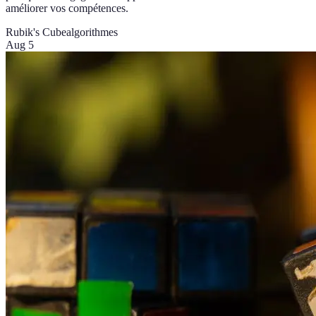
améliorer vos compétences.
Rubik's Cube
algorithmes
Aug 5