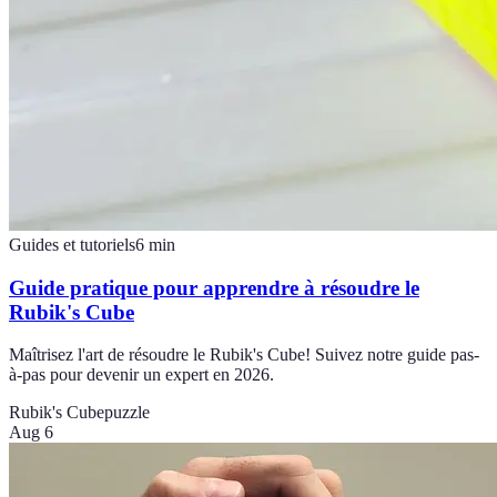
Guides et tutoriels
6
min
Guide pratique pour apprendre à résoudre le
Rubik's Cube
Maîtrisez l'art de résoudre le Rubik's Cube! Suivez notre guide pas-
à-pas pour devenir un expert en 2026.
Rubik's Cube
puzzle
Aug 6