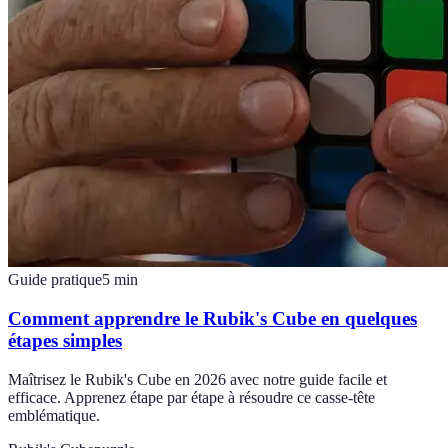
Guide pratique
5
min
Comment apprendre le Rubik's Cube en quelques
étapes simples
Maîtrisez le Rubik's Cube en 2026 avec notre guide facile et
efficace. Apprenez étape par étape à résoudre ce casse-tête
emblématique.