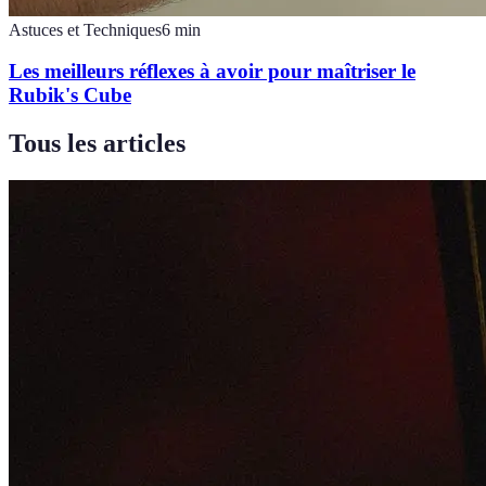
Astuces et Techniques
6
min
Les meilleurs réflexes à avoir pour maîtriser le
Rubik's Cube
Tous les articles