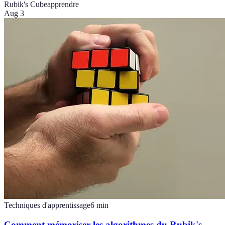
Rubik's Cube
apprendre
Aug 3
Techniques d'apprentissage
6
min
Comment mémoriser les algorithmes du Rubik's