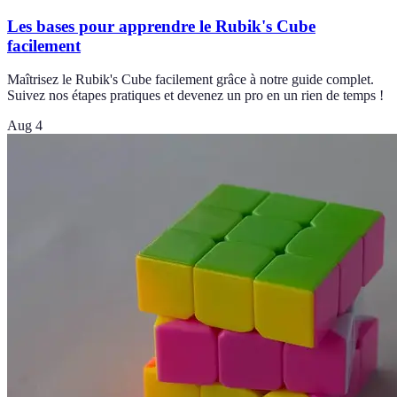
Les bases pour apprendre le Rubik's Cube
facilement
Maîtrisez le Rubik's Cube facilement grâce à notre guide complet.
Suivez nos étapes pratiques et devenez un pro en un rien de temps !
Aug 4