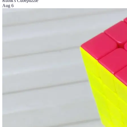
Rubik's Cube
puzzle
Aug 6