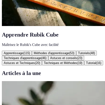
Apprendre Rubik Cube
Maîtrisez le Rubik's Cube avec facilité
Apprentissage
(
115
)
Méthodes d'apprentissage
(
53
)
Tutoriels
(
48
)
Techniques d'apprentissage
(
46
)
Astuces et conseils
(
23
)
Astuces et Techniques
(
20
)
Techniques et Méthodes
(
19
)
Tutorial
(
16
)
Articles à la une