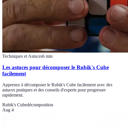
Techniques et Astuces
6
min
Les astuces pour décomposer le Rubik's Cube
facilement
Apprenez à décomposer le Rubik's Cube facilement avec des
astuces pratiques et des conseils d'experts pour progresser
rapidement.
Rubik's Cube
décomposition
Aug 4