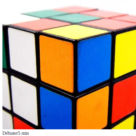
Débuter
5
min