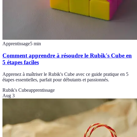
Apprentissage
5
min
Comment apprendre à résoudre le Rubik's Cube en
5 étapes faciles
Apprenez à maîtriser le Rubik's Cube avec ce guide pratique en 5
étapes essentielles, parfait pour débutants et passionnés.
Rubik's Cube
apprentissage
Aug 3