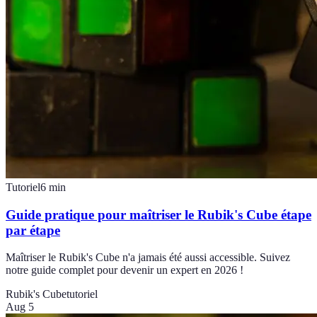
Tutoriel
6
min
Guide pratique pour maîtriser le Rubik's Cube étape
par étape
Maîtriser le Rubik's Cube n'a jamais été aussi accessible. Suivez
notre guide complet pour devenir un expert en 2026 !
Rubik's Cube
tutoriel
Aug 5