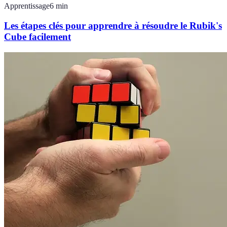
Apprentissage
6
min
Les étapes clés pour apprendre à résoudre le Rubik's
Cube facilement