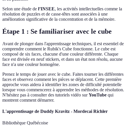
Selon une étude de
l’INSEE
, les activités intellectuelles comme la
résolution de puzzles et de casse-têtes sont associées à une
amélioration significative de la concentration et de la mémoire.
Étape 1 : Se familiariser avec le cube
Avant de plonger dans l'apprentissage techniques, il est essentiel de
comprendre comment le Rubik's Cube fonctionne. Le cube est
composé de six faces, chacune d'une couleur différente. Chaque
face est divisée en neuf stickers, et dans un état non résolu, aucune
face n'a une couleur homogène.
Prenez le temps de jouer avec le cube. Faites tourner les différentes
faces et observez comment les pièces se déplacent. Cette première
approche vous aidera à identifier les zones de difficulté potentielle
lorsque vous commencerez à apprendre les méthodes de résolution.
N'hésitez pas à consulter des tutoriels vidéo sur
YouTube
qui
montrent comment démarrer.
L'apprentissage de Duddy Kravitz - Mordecai Richler
Bibliothèque Québécoise