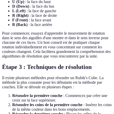
U (Up)
: la face du haut
D (Down)
: la face du bas
L (Left)
: la face de gauche
R (Right)
: la face de droite
F (Front)
: la face avant
B (Back)
: la face arrière
Pour commencer, essayez d'apprendre le mouvement de rotation
dans le sens des aiguilles d'une montre et dans le sens inverse pour
chacune de ces faces. Un bon conseil est de pratiquer chaque
rotation individuellement en vous concentrant sur comment les
couleurs changent. Cela facilitera grandement la compréhension des
algorithmes de résolution que vous rencontrerez par la suite.
Étape 3 : Techniques de résolution
Il existe plusieurs méthodes pour résoudre un Rubik's Cube. La
méthode la plus courante pour les débutants est la méthode par
couches. Elle se déroule en plusieurs étapes :
Résoudre la première couche
: Commencez par créer une
croix sur la face supérieure.
Résoudre les coins de la première couche
: Insérez les coins
de la même couleur dans les bons emplacements.
Résoudre la deuxième couche
: Placez les arêtes de la