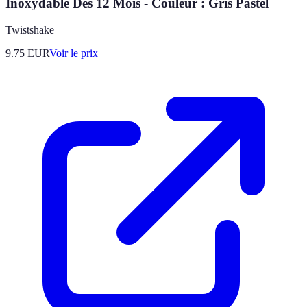
Inoxydable Dès 12 Mois - Couleur : Gris Pastel
Twistshake
9.75
EUR
Voir le prix