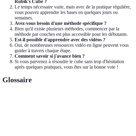
Rubik's Cube ?
Le temps nécessaire varie, mais avec de la pratique régulière,
vous pouvez apprendre les bases en quelques jours ou
semaines.
Avez-vous besoin d'une méthode spécifique ?
Bien qu'il existe plusieurs méthodes, commencer par la
méthode par couches est plus accessible pour les débutants.
Est-il possible d'apprendre avec des vidéos ?
Oui, de nombreuses ressources vidéo en ligne peuvent vous
guider à travers chaque étape.
Comment savoir si j'avance bien ?
Si vous parvenez à résoudre le cube sans trop d'hésitation
après quelques pratiques, vous êtes sur la bonne voie !
Glossaire
Terme
Définition
Séquence de mouvements précise pour résoudre des
Algorithme
configurations spécifiques.
Ensemble des mouvements réalisés sur le Rubik's