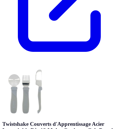
Twistshake Couverts d'Apprentissage Acier