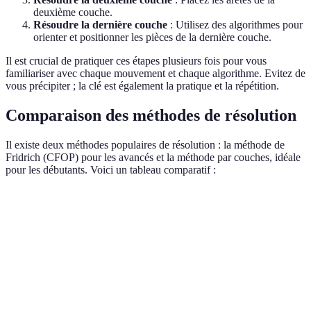
deuxième couche.
Résoudre la dernière couche
: Utilisez des algorithmes pour
orienter et positionner les pièces de la dernière couche.
Il est crucial de pratiquer ces étapes plusieurs fois pour vous
familiariser avec chaque mouvement et chaque algorithme. Evitez de
vous précipiter ; la clé est également la pratique et la répétition.
Comparaison des méthodes de résolution
Il existe deux méthodes populaires de résolution : la méthode de
Fridrich (CFOP) pour les avancés et la méthode par couches, idéale
pour les débutants. Voici un tableau comparatif :
Critère
Méthode par couches
Méthode de Fridrich (
Temps
Facile
Difficile
d'apprentissage
Nombre
4
8
d'étapes