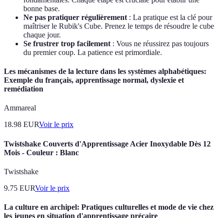
bonne base.
Ne pas pratiquer régulièrement
: La pratique est la clé pour
maîtriser le Rubik's Cube. Prenez le temps de résoudre le cube
chaque jour.
Se frustrer trop facilement
: Vous ne réussirez pas toujours
du premier coup. La patience est primordiale.
Les mécanismes de la lecture dans les systèmes alphabétiques:
Exemple du français, apprentissage normal, dyslexie et
remédiation
Ammareal
18.98
EUR
Voir le prix
Twistshake Couverts d'Apprentissage Acier Inoxydable Dès 12
Mois - Couleur : Blanc
Twistshake
9.75
EUR
Voir le prix
La culture en archipel: Pratiques culturelles et mode de vie chez
les jeunes en situation d'apprentissage précaire