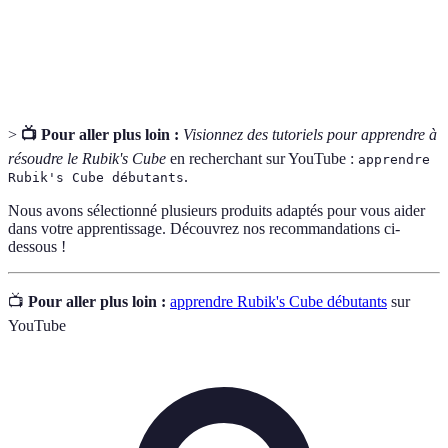
Coupe
Cube.
Face
Chacune des six surfaces colorées du cube.
>
📺 Pour aller plus loin :
Visionnez des tutoriels pour apprendre à
résoudre le Rubik's Cube
en recherchant sur YouTube :
apprendre
.
Rubik's Cube débutants
Nous avons sélectionné plusieurs produits adaptés pour vous aider
dans votre apprentissage. Découvrez nos recommandations ci-
dessous !
📺
Pour aller plus loin :
apprendre Rubik's Cube débutants
sur
YouTube