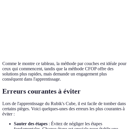
Performance
pour les
Moyen
Élevée
concours
Recommandé
pour les
Oui
Non
débutants
Comme le montre ce tableau, la méthode par couches est idéale pour
ceux qui commencent, tandis que la méthode CFOP offre des
solutions plus rapides, mais demande un engagement plus
conséquent dans l'apprentissage.
Erreurs courantes à éviter
Lors de l'apprentissage du Rubik's Cube, il est facile de tomber dans
certains pièges. Voici quelques-unes des erreurs les plus courantes à
éviter :
Sauter des étapes
: Évitez de négliger les étapes
fondamentales. Chaque étape est cruciale pour établir une