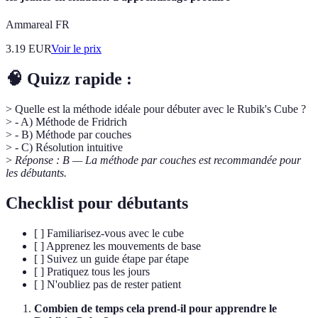
Ammareal FR
3.19
EUR
Voir le prix
🧠 Quizz rapide :
> Quelle est la méthode idéale pour débuter avec le Rubik's Cube ?
> - A) Méthode de Fridrich
> - B) Méthode par couches
> - C) Résolution intuitive
>
Réponse : B — La méthode par couches est recommandée pour
les débutants.
Checklist pour débutants
[ ] Familiarisez-vous avec le cube
[ ] Apprenez les mouvements de base
[ ] Suivez un guide étape par étape
[ ] Pratiquez tous les jours
[ ] N'oubliez pas de rester patient
Combien de temps cela prend-il pour apprendre le