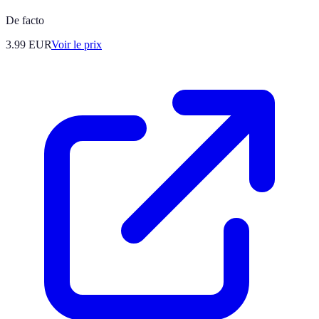
De facto
3.99
EUR
Voir le prix