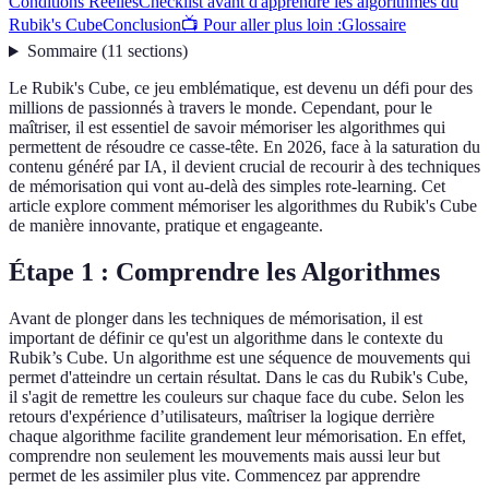
Conditions Réelles
Checklist avant d'apprendre les algorithmes du
Rubik's Cube
Conclusion
📺 Pour aller plus loin :
Glossaire
Sommaire
(
11
sections
)
Le Rubik's Cube, ce jeu emblématique, est devenu un défi pour des
millions de passionnés à travers le monde. Cependant, pour le
maîtriser, il est essentiel de savoir mémoriser les algorithmes qui
permettent de résoudre ce casse-tête. En 2026, face à la saturation du
contenu généré par IA, il devient crucial de recourir à des techniques
de mémorisation qui vont au-delà des simples rote-learning. Cet
article explore comment mémoriser les algorithmes du Rubik's Cube
de manière innovante, pratique et engageante.
Étape 1 : Comprendre les Algorithmes
Avant de plonger dans les techniques de mémorisation, il est
important de définir ce qu'est un algorithme dans le contexte du
Rubik’s Cube. Un algorithme est une séquence de mouvements qui
permet d'atteindre un certain résultat. Dans le cas du Rubik's Cube,
il s'agit de remettre les couleurs sur chaque face du cube. Selon les
retours d'expérience d’utilisateurs, maîtriser la logique derrière
chaque algorithme facilite grandement leur mémorisation. En effet,
comprendre non seulement les mouvements mais aussi leur but
permet de les assimiler plus vite. Commencez par apprendre