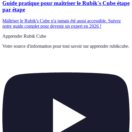
Guide pratique pour maîtriser le Rubik's Cube étape
par étape
Maîtriser le Rubik's Cube n'a jamais été aussi accessible. Suivez
notre guide complet pour devenir un expert en 2026 !
Apprendre Rubik Cube
Votre source d'information pour tout savoir sur
apprendre rubikcube
.