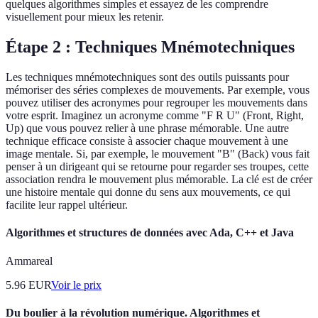
quelques algorithmes simples et essayez de les comprendre
visuellement pour mieux les retenir.
Étape 2 : Techniques Mnémotechniques
Les techniques mnémotechniques sont des outils puissants pour
mémoriser des séries complexes de mouvements. Par exemple, vous
pouvez utiliser des acronymes pour regrouper les mouvements dans
votre esprit. Imaginez un acronyme comme "F R U" (Front, Right,
Up) que vous pouvez relier à une phrase mémorable. Une autre
technique efficace consiste à associer chaque mouvement à une
image mentale. Si, par exemple, le mouvement "B" (Back) vous fait
penser à un dirigeant qui se retourne pour regarder ses troupes, cette
association rendra le mouvement plus mémorable. La clé est de créer
une histoire mentale qui donne du sens aux mouvements, ce qui
facilite leur rappel ultérieur.
Algorithmes et structures de données avec Ada, C++ et Java
Ammareal
5.96
EUR
Voir le prix
Du boulier à la révolution numérique. Algorithmes et