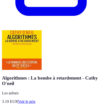
Algorithmes : La bombe à retardement - Cathy
O'neil
Les arènes
3.19
EUR
Voir le prix