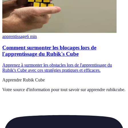
apprentissage
6
min
Comment surmonter les blocages lors de
l'apprentissage du Rubik's Cube
Apprenez à surmonter les obstacles lors de l'apprentissage du
Rubik's Cube avec ces stratégies pratiques et efficaces.
Apprendre Rubik Cube
Votre source d'information pour tout savoir sur
apprendre rubikcube
.