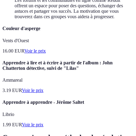
Les forums et les communautés en ligne comme Reddit
offrent un espace pour poser des questions, échanger des
astuces et partager vos succès. La motivation que vous
trouverez dans ces groupes vous aidera à progresser.
Couleur d'asperge
Vents d'Ouest
16.00
EUR
Voir le prix
Apprendre à lire et à écrire à partir de l'album : John
Chatterton détective, suivi de "Lilas"
Ammareal
3.19
EUR
Voir le prix
Apprendre à apprendre - Jérôme Saltet
Librio
1.99
EUR
Voir le prix