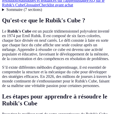
résolution
Statistiques et tendances sur l'apprentissage
FAQ sur le
Rubik's Cube
Glossaire
Checklist avant achat
Sommaire
(
7
sections
)
Qu'est-ce que le Rubik's Cube ?
Le
Rubik's Cube
est un puzzle tridimensionnel polyvalent inventé
en 1974 par Ernő Rubik. Il est composé de six faces colorées,
chaque face divisée en neuf carrés. Le défi consiste à faire en sorte
que chaque face du cube affiche une seule couleur après un
mélange. Apprendre à résoudre ce cube est devenu une activité
populaire et éducative, favorisant le développement de la mémoire,
de la concentration et des compétences en résolution de problèmes.
S’il existe différentes méthodes d'apprentissage, il est essentiel de
comprendre la structure et la mécanique du cube pour développer
des stratégies efficaces. En 2026, des millions de joueurs à travers le
monde continuent de s'enthousiasmer pour le Rubik's Cube, faisant
de sa maîtrise une véritable passion pour certaines personnes.
Les étapes pour apprendre à résoudre le
Rubik's Cube