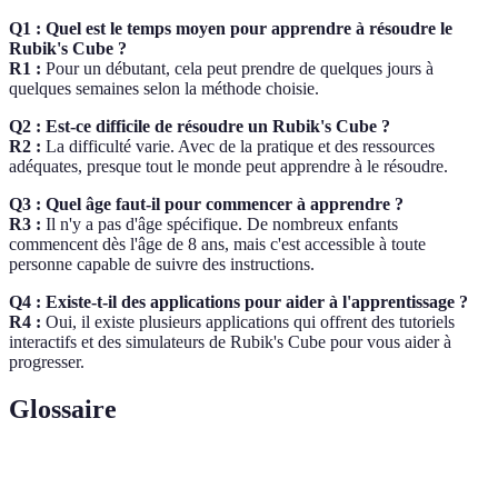
Q1 : Quel est le temps moyen pour apprendre à résoudre le
Rubik's Cube ?
R1 :
Pour un débutant, cela peut prendre de quelques jours à
quelques semaines selon la méthode choisie.
Q2 : Est-ce difficile de résoudre un Rubik's Cube ?
R2 :
La difficulté varie. Avec de la pratique et des ressources
adéquates, presque tout le monde peut apprendre à le résoudre.
Q3 : Quel âge faut-il pour commencer à apprendre ?
R3 :
Il n'y a pas d'âge spécifique. De nombreux enfants
commencent dès l'âge de 8 ans, mais c'est accessible à toute
personne capable de suivre des instructions.
Q4 : Existe-t-il des applications pour aider à l'apprentissage ?
R4 :
Oui, il existe plusieurs applications qui offrent des tutoriels
interactifs et des simulateurs de Rubik's Cube pour vous aider à
progresser.
Glossaire
Terme
Définition