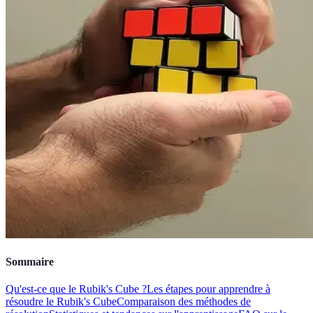
Sommaire
Qu'est-ce que le Rubik's Cube ?
Les étapes pour apprendre à
résoudre le Rubik's Cube
Comparaison des méthodes de