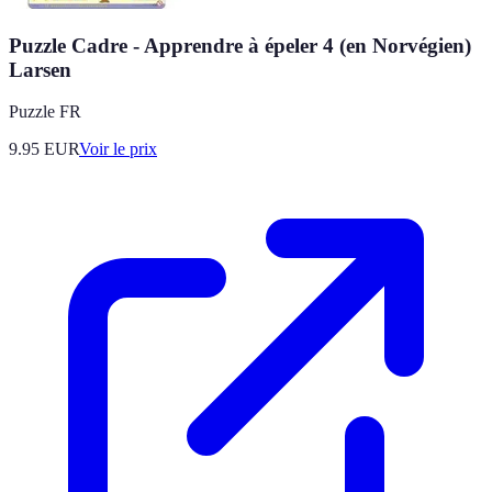
Puzzle Cadre - Apprendre à épeler 4 (en Norvégien)
Larsen
Puzzle FR
9.95
EUR
Voir le prix