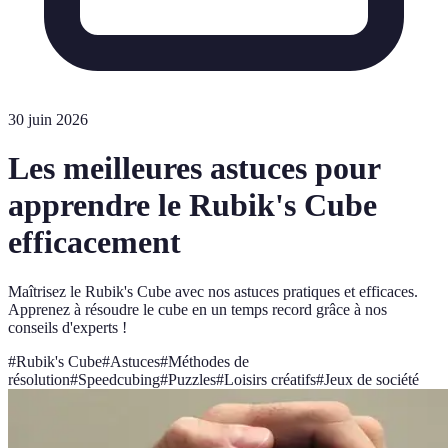
30 juin 2026
Les meilleures astuces pour
apprendre le Rubik's Cube
efficacement
Maîtrisez le Rubik's Cube avec nos astuces pratiques et efficaces.
Apprenez à résoudre le cube en un temps record grâce à nos
conseils d'experts !
#
Rubik's Cube
#
Astuces
#
Méthodes de
résolution
#
Speedcubing
#
Puzzles
#
Loisirs créatifs
#
Jeux de société