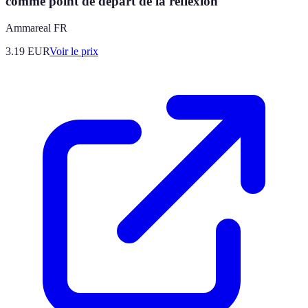
comme point de départ de la réflexion
Ammareal FR
3.19
EUR
Voir le prix