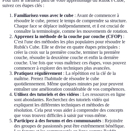
Pour tirer le meilleur parti de votre apprentissage du Rubik's Cube,
suivez ces étapes clés :
Familiarisez-vous avec le cube
: Avant de commencer à
résoudre le cube, prenez le temps de comprendre sa structure.
Chaque face se déplace indépendamment, et il est crucial de
connaître la terminologie, comme les mouvements de rotation.
Apprenez la méthode de la couche par couche (CFOP)
:
C'est l'une des méthodes les plus populaires pour résoudre le
Rubik's Cube. Elle se divise en quatre étapes principales :
créer la croix sur la première couche, terminer la première
couche, résoudre la deuxième couche et enfin la dernière
couche. Une fois que vous maîtrisez ces étapes, vous pouvez
commencer à explorer des techniques plus avancées.
Pratiquez régulièrement
: La répétition est la clé de la
maîtrise. Prenez l'habitude de résoudre le cube
quotidiennement. Même quelques minutes par jour peuvent
entraîner une amélioration considérable de vos compétences.
Utilisez des tutoriels et des vidéos
: Les ressources en ligne
sont abondantes. Recherchez des tutoriels vidéo qui
expliquent les différentes techniques et méthodes de
résolution. Cela peut vous aider à comprendre des concepts
que vous trouvez difficiles à saisir par vous-même.
Participez à des forums et des communautés
: Rejoindre
des groupes de passionnés peut être extrêmement bénéfique.