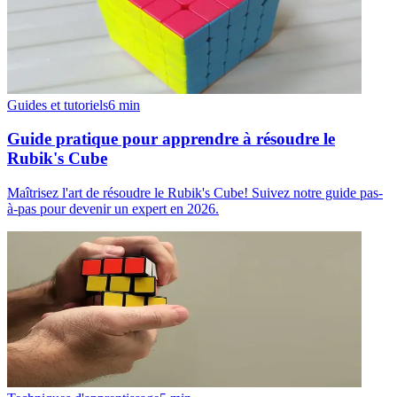
Guides et tutoriels
6
min
Guide pratique pour apprendre à résoudre le
Rubik's Cube
Maîtrisez l'art de résoudre le Rubik's Cube! Suivez notre guide pas-
à-pas pour devenir un expert en 2026.