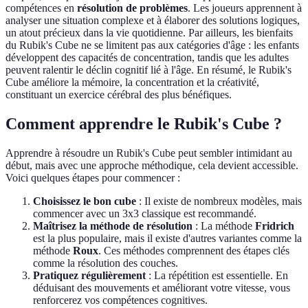
compétences en
résolution de problèmes
. Les joueurs apprennent à
analyser une situation complexe et à élaborer des solutions logiques,
un atout précieux dans la vie quotidienne. Par ailleurs, les bienfaits
du Rubik's Cube ne se limitent pas aux catégories d'âge : les enfants
développent des capacités de concentration, tandis que les adultes
peuvent ralentir le déclin cognitif lié à l'âge. En résumé, le Rubik's
Cube améliore la mémoire, la concentration et la créativité,
constituant un exercice cérébral des plus bénéfiques.
Comment apprendre le Rubik's Cube ?
Apprendre à résoudre un Rubik's Cube peut sembler intimidant au
début, mais avec une approche méthodique, cela devient accessible.
Voici quelques étapes pour commencer :
Choisissez le bon cube
: Il existe de nombreux modèles, mais
commencer avec un 3x3 classique est recommandé.
Maîtrisez la méthode de résolution
: La méthode
Fridrich
est la plus populaire, mais il existe d'autres variantes comme la
méthode
Roux
. Ces méthodes comprennent des étapes clés
comme la résolution des couches.
Pratiquez régulièrement
: La répétition est essentielle. En
déduisant des mouvements et améliorant votre vitesse, vous
renforcerez vos compétences cognitives.