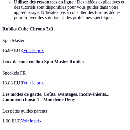
Utilisez des ressources en ligne
: Des vidéos explicatives et
des tutoriels sont disponibles pour vous guider dans votre
apprentissage. N’hésitez pas à consulter des forums dédiés
pour trouver des solutions à des problèmes spécifiques.
Rubiks Cube Chrono 3x3
Spin Master
16.99
EUR
Voir le prix
Jeux de construction Spin Master Rubiks
Sneakids FR
13.83
EUR
Voir le prix
Les modes de garde. Coûts, avantages, inconvénients...
Comment choisir ? - Madeleine Deny
Les petits guides parents
1.00
EUR
Voir le prix