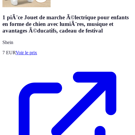
1 piÃ¨ce Jouet de marche Ã©lectrique pour enfants
en forme de chien avec lumiÃ¨res, musique et
avantages Ã©ducatifs, cadeau de festival
Shein
7
EUR
Voir le prix