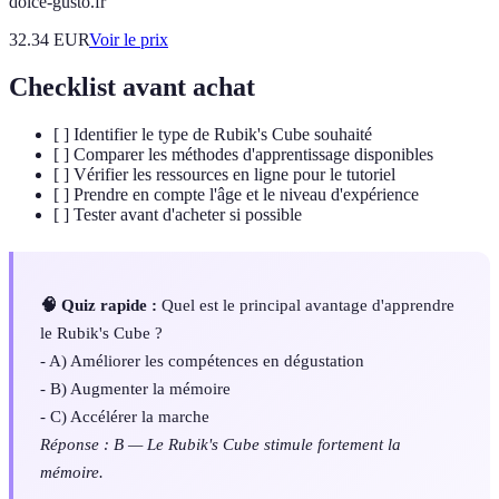
dolce-gusto.fr
32.34
EUR
Voir le prix
Checklist avant achat
[ ] Identifier le type de Rubik's Cube souhaité
[ ] Comparer les méthodes d'apprentissage disponibles
[ ] Vérifier les ressources en ligne pour le tutoriel
[ ] Prendre en compte l'âge et le niveau d'expérience
[ ] Tester avant d'acheter si possible
🧠 Quiz rapide :
Quel est le principal avantage d'apprendre
le Rubik's Cube ?
- A) Améliorer les compétences en dégustation
- B) Augmenter la mémoire
- C) Accélérer la marche
Réponse : B — Le Rubik's Cube stimule fortement la
mémoire.