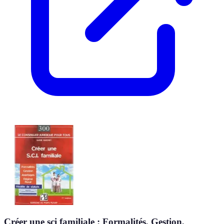
Créer une sci familiale : Formalités, Gestion,