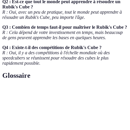
Q2 : Est-ce que tout le monde peut apprendre à résoudre un
Rubik's Cube ?
R : Oui, avec un peu de pratique, tout le monde peut apprendre à
résoudre un Rubik's Cube, peu importe l'âge.
Q3 : Combien de temps faut-il pour maîtriser le Rubik's Cube ?
R : Cela dépend de votre investissement en temps, mais beaucoup
de gens peuvent apprendre les bases en quelques heures.
Q4 : Existe-t-il des compétitions de Rubik's Cube ?
R : Oui, il y a des compétitions à l'échelle mondiale où des
speedcubers se réunissent pour résoudre des cubes le plus
rapidement possible.
Glossaire
Terme
Définition
Pratique de résoudre des puzzles tridimensionnels,
Cubing
y compris le Rubik's Cube.
Suite prédéfinie de mouvements pour résoudre un
Algorithme