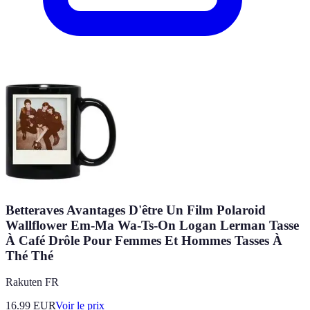
Betteraves Avantages D'être Un Film Polaroid
Wallflower Em-Ma Wa-Ts-On Logan Lerman Tasse
À Café Drôle Pour Femmes Et Hommes Tasses À
Thé Thé
Rakuten FR
16.99
EUR
Voir le prix