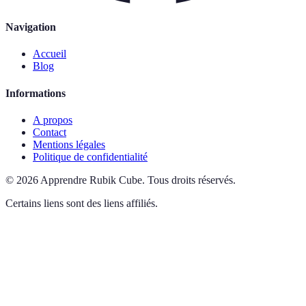
Navigation
Accueil
Blog
Informations
A propos
Contact
Mentions légales
Politique de confidentialité
©
2026
Apprendre Rubik Cube
.
Tous droits réservés.
Certains liens sont des liens affiliés.