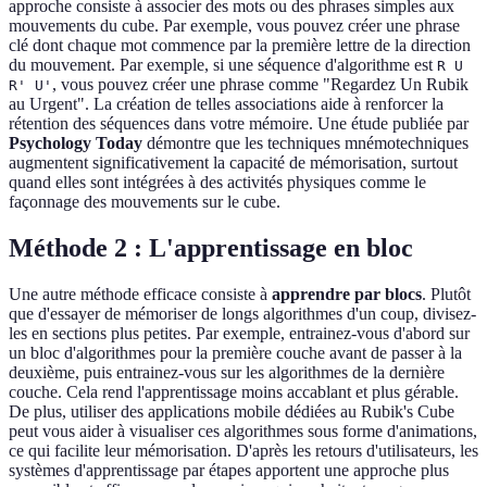
approche consiste à associer des mots ou des phrases simples aux
mouvements du cube. Par exemple, vous pouvez créer une phrase
clé dont chaque mot commence par la première lettre de la direction
du mouvement. Par exemple, si une séquence d'algorithme est
R U
, vous pouvez créer une phrase comme "Regardez Un Rubik
R' U'
au Urgent". La création de telles associations aide à renforcer la
rétention des séquences dans votre mémoire. Une étude publiée par
Psychology Today
démontre que les techniques mnémotechniques
augmentent significativement la capacité de mémorisation, surtout
quand elles sont intégrées à des activités physiques comme le
façonnage des mouvements sur le cube.
Méthode 2 : L'apprentissage en bloc
Une autre méthode efficace consiste à
apprendre par blocs
. Plutôt
que d'essayer de mémoriser de longs algorithmes d'un coup, divisez-
les en sections plus petites. Par exemple, entrainez-vous d'abord sur
un bloc d'algorithmes pour la première couche avant de passer à la
deuxième, puis entrainez-vous sur les algorithmes de la dernière
couche. Cela rend l'apprentissage moins accablant et plus gérable.
De plus, utiliser des applications mobile dédiées au Rubik's Cube
peut vous aider à visualiser ces algorithmes sous forme d'animations,
ce qui facilite leur mémorisation. D'après les retours d'utilisateurs, les
systèmes d'apprentissage par étapes apportent une approche plus