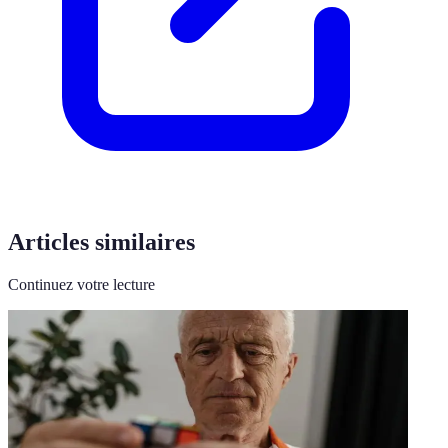
Articles similaires
Continuez votre lecture