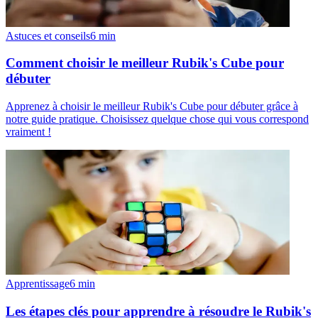
Astuces et conseils
6
min
Comment choisir le meilleur Rubik's Cube pour
débuter
Apprenez à choisir le meilleur Rubik's Cube pour débuter grâce à
notre guide pratique. Choisissez quelque chose qui vous correspond
vraiment !
Apprentissage
6
min
Les étapes clés pour apprendre à résoudre le Rubik's