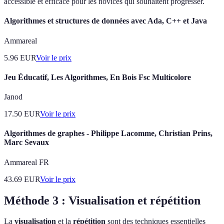
accessible et efficace pour les novices qui souhaitent progresser.
Algorithmes et structures de données avec Ada, C++ et Java
Ammareal
5.96
EUR
Voir le prix
Jeu Éducatif, Les Algorithmes, En Bois Fsc Multicolore
Janod
17.50
EUR
Voir le prix
Algorithmes de graphes - Philippe Lacomme, Christian Prins,
Marc Sevaux
Ammareal FR
43.69
EUR
Voir le prix
Méthode 3 : Visualisation et répétition
La
visualisation
et la
répétition
sont des techniques essentielles