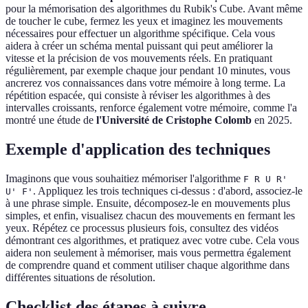
pour la mémorisation des algorithmes du Rubik's Cube. Avant même
de toucher le cube, fermez les yeux et imaginez les mouvements
nécessaires pour effectuer un algorithme spécifique. Cela vous
aidera à créer un schéma mental puissant qui peut améliorer la
vitesse et la précision de vos mouvements réels. En pratiquant
régulièrement, par exemple chaque jour pendant 10 minutes, vous
ancrerez vos connaissances dans votre mémoire à long terme. La
répétition espacée, qui consiste à réviser les algorithmes à des
intervalles croissants, renforce également votre mémoire, comme l'a
montré une étude de
l'Université de Cristophe Colomb
en 2025.
Exemple d'application des techniques
Imaginons que vous souhaitiez mémoriser l'algorithme
F R U R'
. Appliquez les trois techniques ci-dessus : d'abord, associez-le
U' F'
à une phrase simple. Ensuite, décomposez-le en mouvements plus
simples, et enfin, visualisez chacun des mouvements en fermant les
yeux. Répétez ce processus plusieurs fois, consultez des vidéos
démontrant ces algorithmes, et pratiquez avec votre cube. Cela vous
aidera non seulement à mémoriser, mais vous permettra également
de comprendre quand et comment utiliser chaque algorithme dans
différentes situations de résolution.
Checklist des étapes à suivre