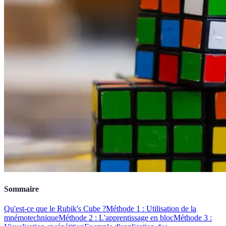
Sommaire
Qu'est-ce que le Rubik's Cube ?
Méthode 1 : Utilisation de la
mnémotechnique
Méthode 2 : L'apprentissage en bloc
Méthode 3 :