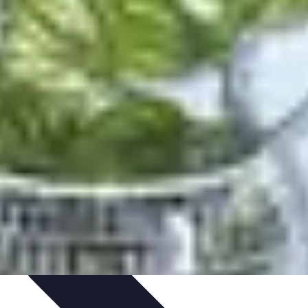
 d'apprentissage
Techniques