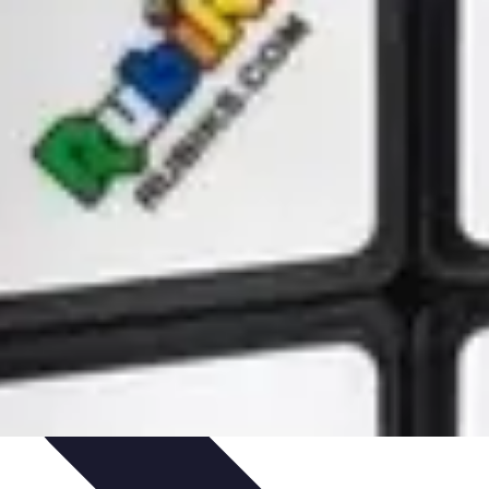
 d'apprentissage
Techniques