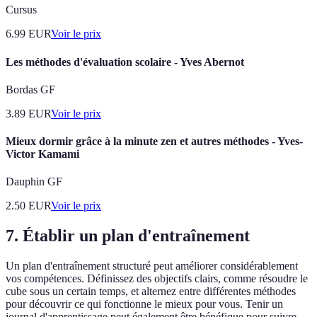
Cursus
6.99
EUR
Voir le prix
Les méthodes d'évaluation scolaire - Yves Abernot
Bordas GF
3.89
EUR
Voir le prix
Mieux dormir grâce à la minute zen et autres méthodes - Yves-
Victor Kamami
Dauphin GF
2.50
EUR
Voir le prix
7. Établir un plan d'entraînement
Un plan d'entraînement structuré peut améliorer considérablement
vos compétences. Définissez des objectifs clairs, comme résoudre le
cube sous un certain temps, et alternez entre différentes méthodes
pour découvrir ce qui fonctionne le mieux pour vous. Tenir un
journal d'apprentissage peut également être bénéfique pour suivre