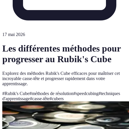
17 mai 2026
Les différentes méthodes pour
progresser au Rubik's Cube
Explorez des méthodes Rubik's Cube efficaces pour maîtriser cet
incroyable casse-tête et progresser rapidement dans votre
apprentissage.
#
Rubik's Cube
#
méthodes de résolution
#
speedcubing
#
techniques
d'apprentissage
#
casse-tête
#
cubers