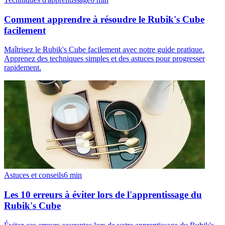
Comment apprendre à résoudre le Rubik's Cube
facilement
Maîtrisez le Rubik's Cube facilement avec notre guide pratique.
Apprenez des techniques simples et des astuces pour progresser
rapidement.
Astuces et conseils
6
min
Les 10 erreurs à éviter lors de l'apprentissage du
Rubik's Cube