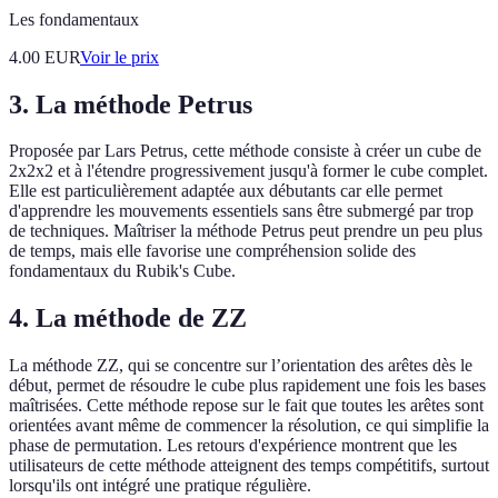
Les fondamentaux
4.00
EUR
Voir le prix
3. La méthode Petrus
Proposée par Lars Petrus, cette méthode consiste à créer un cube de
2x2x2 et à l'étendre progressivement jusqu'à former le cube complet.
Elle est particulièrement adaptée aux débutants car elle permet
d'apprendre les mouvements essentiels sans être submergé par trop
de techniques. Maîtriser la méthode Petrus peut prendre un peu plus
de temps, mais elle favorise une compréhension solide des
fondamentaux du Rubik's Cube.
4. La méthode de ZZ
La méthode ZZ, qui se concentre sur l’orientation des arêtes dès le
début, permet de résoudre le cube plus rapidement une fois les bases
maîtrisées. Cette méthode repose sur le fait que toutes les arêtes sont
orientées avant même de commencer la résolution, ce qui simplifie la
phase de permutation. Les retours d'expérience montrent que les
utilisateurs de cette méthode atteignent des temps compétitifs, surtout
lorsqu'ils ont intégré une pratique régulière.