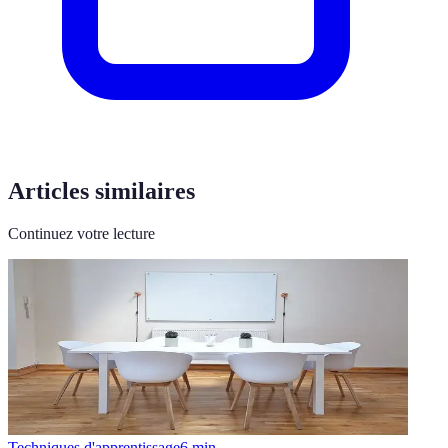
Articles similaires
Continuez votre lecture
Techniques d'apprentissage
6
min