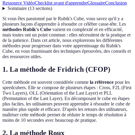
Ressource Vidéo
Checklist avant d'apprendre
Glossaire
Conclusion
Sommaire
(
13
sections
)
Si vous êtes passionné par le Rubik's Cube, vous savez qu'il y a
plusieurs façons d'apprendre à résoudre ce célèbre casse-tête. Les
méthodes Rubik's Cube
varient en complexité et en efficacité,
mais toutes ont un point commun : elles nécessitent de la pratique et
de la patience. Dans cet article, nous explorerons les différentes
méthodes pour progresser dans votre apprentissage du Rubik's
Cube, en vous fournissant des techniques éprouvées, des conseils et
des ressources utiles.
1. La méthode de Fridrich (CFOP)
Cette méthode est souvent considérée comme
la référence
pour les
speedcubers. Elle se compose de plusieurs étapes : Cross, F2L (First
Two Layers), OLL (Orientation of the Last Layer) et PLL
(Permutation of the Last Layer). En décomposant le cube en étapes
plus faciles, les utilisateurs peuvent apprendre à résoudre le cube de
manière plus rapide et efficace. D'après les retours des utilisateurs,
maîtriser cette méthode permet de réduire le temps de résolution à
moins de 10 secondes avec beaucoup de pratique.
2. La méthode Roux