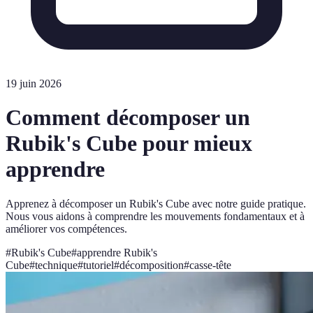
19 juin 2026
Comment décomposer un
Rubik's Cube pour mieux
apprendre
Apprenez à décomposer un Rubik's Cube avec notre guide pratique.
Nous vous aidons à comprendre les mouvements fondamentaux et à
améliorer vos compétences.
#
Rubik's Cube
#
apprendre Rubik's
Cube
#
technique
#
tutoriel
#
décomposition
#
casse-tête