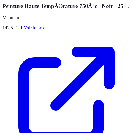
Peinture Haute TempÃ©rature 750Â°c - Noir - 25 L
Manutan
142.5
EUR
Voir le prix