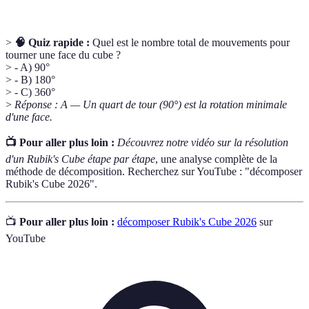
>
🧠 Quiz rapide :
Quel est le nombre total de mouvements pour
tourner une face du cube ?
> - A) 90°
> - B) 180°
> - C) 360°
>
Réponse : A — Un quart de tour (90°) est la rotation minimale
d'une face.
📺 Pour aller plus loin :
Découvrez notre vidéo sur la résolution
d'un Rubik's Cube étape par étape
, une analyse complète de la
méthode de décomposition. Recherchez sur YouTube : "décomposer
Rubik's Cube 2026".
📺
Pour aller plus loin :
décomposer Rubik's Cube 2026
sur
YouTube