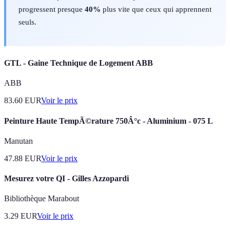
progressent presque
40%
plus vite que ceux qui apprennent
seuls.
GTL - Gaine Technique de Logement ABB
ABB
83.60
EUR
Voir le prix
Peinture Haute TempÃ©rature 750Â°c - Aluminium - 075 L
Manutan
47.88
EUR
Voir le prix
Mesurez votre QI - Gilles Azzopardi
Bibliothèque Marabout
3.29
EUR
Voir le prix