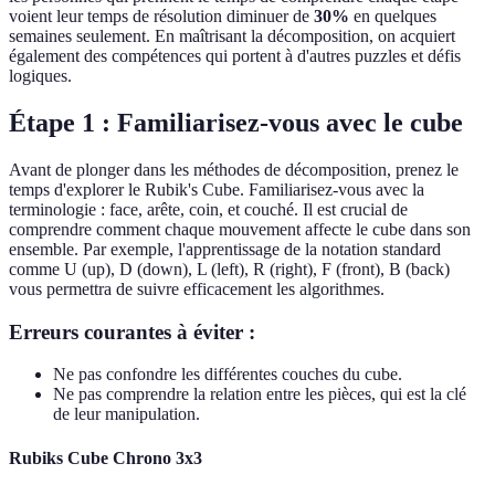
voient leur temps de résolution diminuer de
30%
en quelques
semaines seulement. En maîtrisant la décomposition, on acquiert
également des compétences qui portent à d'autres puzzles et défis
logiques.
Étape 1 : Familiarisez-vous avec le cube
Avant de plonger dans les méthodes de décomposition, prenez le
temps d'explorer le Rubik's Cube. Familiarisez-vous avec la
terminologie : face, arête, coin, et couché. Il est crucial de
comprendre comment chaque mouvement affecte le cube dans son
ensemble. Par exemple, l'apprentissage de la notation standard
comme U (up), D (down), L (left), R (right), F (front), B (back)
vous permettra de suivre efficacement les algorithmes.
Erreurs courantes à éviter :
Ne pas confondre les différentes couches du cube.
Ne pas comprendre la relation entre les pièces, qui est la clé
de leur manipulation.
Rubiks Cube Chrono 3x3