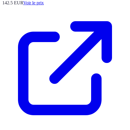
142.5
EUR
Voir le prix