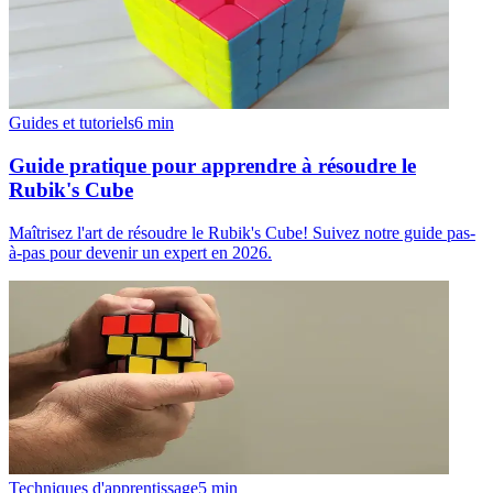
Guides et tutoriels
6
min
Guide pratique pour apprendre à résoudre le
Rubik's Cube
Maîtrisez l'art de résoudre le Rubik's Cube! Suivez notre guide pas-
à-pas pour devenir un expert en 2026.
Techniques d'apprentissage
5
min