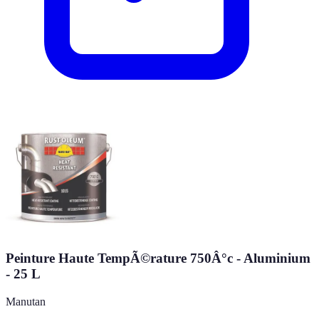
Peinture Haute TempÃ©rature 750Â°c - Aluminium
- 25 L
Manutan