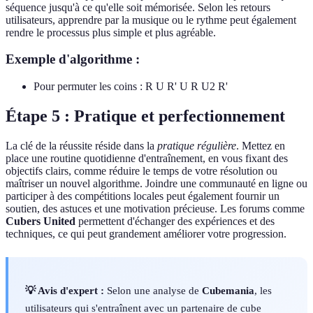
séquence jusqu'à ce qu'elle soit mémorisée. Selon les retours
utilisateurs, apprendre par la musique ou le rythme peut également
rendre le processus plus simple et plus agréable.
Exemple d'algorithme :
Pour permuter les coins : R U R' U R U2 R'
Étape 5 : Pratique et perfectionnement
La clé de la réussite réside dans la
pratique régulière
. Mettez en
place une routine quotidienne d'entraînement, en vous fixant des
objectifs clairs, comme réduire le temps de votre résolution ou
maîtriser un nouvel algorithme. Joindre une communauté en ligne ou
participer à des compétitions locales peut également fournir un
soutien, des astuces et une motivation précieuse. Les forums comme
Cubers United
permettent d'échanger des expériences et des
techniques, ce qui peut grandement améliorer votre progression.
💡 Avis d'expert :
Selon une analyse de
Cubemania
, les
utilisateurs qui s'entraînent avec un partenaire de cube