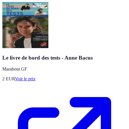
Le livre de bord des tests - Anne Bacus
Marabout GF
2
EUR
Voir le prix