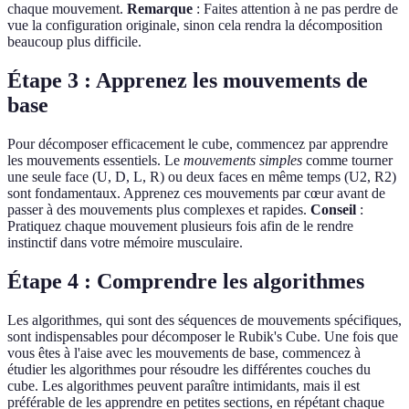
chaque mouvement.
Remarque
: Faites attention à ne pas perdre de
vue la configuration originale, sinon cela rendra la décomposition
beaucoup plus difficile.
Étape 3 : Apprenez les mouvements de
base
Pour décomposer efficacement le cube, commencez par apprendre
les mouvements essentiels. Le
mouvements simples
comme tourner
une seule face (U, D, L, R) ou deux faces en même temps (U2, R2)
sont fondamentaux. Apprenez ces mouvements par cœur avant de
passer à des mouvements plus complexes et rapides.
Conseil
:
Pratiquez chaque mouvement plusieurs fois afin de le rendre
instinctif dans votre mémoire musculaire.
Étape 4 : Comprendre les algorithmes
Les algorithmes, qui sont des séquences de mouvements spécifiques,
sont indispensables pour décomposer le Rubik's Cube. Une fois que
vous êtes à l'aise avec les mouvements de base, commencez à
étudier les algorithmes pour résoudre les différentes couches du
cube. Les algorithmes peuvent paraître intimidants, mais il est
préférable de les apprendre en petites sections, en répétant chaque