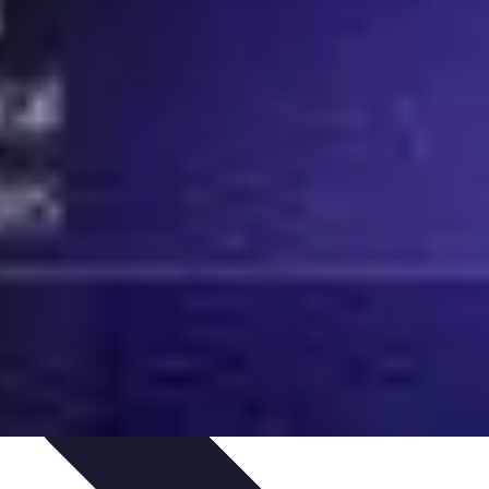
 d'apprentissage
Techniques