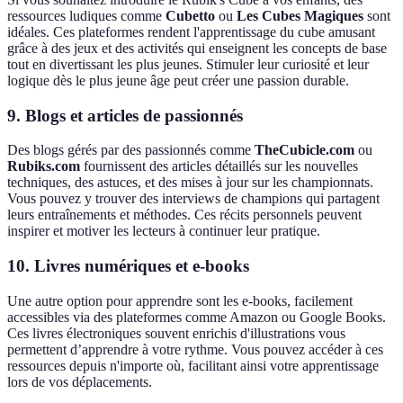
ressources ludiques comme
Cubetto
ou
Les Cubes Magiques
sont
idéales. Ces plateformes rendent l'apprentissage du cube amusant
grâce à des jeux et des activités qui enseignent les concepts de base
tout en divertissant les plus jeunes. Stimuler leur curiosité et leur
logique dès le plus jeune âge peut créer une passion durable.
9. Blogs et articles de passionnés
Des blogs gérés par des passionnés comme
TheCubicle.com
ou
Rubiks.com
fournissent des articles détaillés sur les nouvelles
techniques, des astuces, et des mises à jour sur les championnats.
Vous pouvez y trouver des interviews de champions qui partagent
leurs entraînements et méthodes. Ces récits personnels peuvent
inspirer et motiver les lecteurs à continuer leur pratique.
10. Livres numériques et e-books
Une autre option pour apprendre sont les e-books, facilement
accessibles via des plateformes comme Amazon ou Google Books.
Ces livres électroniques souvent enrichis d'illustrations vous
permettent d’apprendre à votre rythme. Vous pouvez accéder à ces
ressources depuis n'importe où, facilitant ainsi votre apprentissage
lors de vos déplacements.