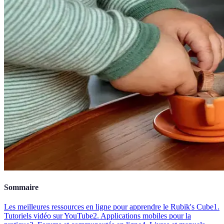
Sommaire
Les meilleures ressources en ligne pour apprendre le Rubik's Cube
1.
Tutoriels vidéo sur YouTube
2. Applications mobiles pour la