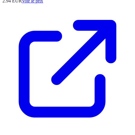
2.94
EUR
Voir le prix