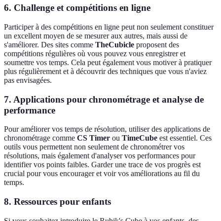
6. Challenge et compétitions en ligne
Participer à des compétitions en ligne peut non seulement constituer
un excellent moyen de se mesurer aux autres, mais aussi de
s'améliorer. Des sites comme
TheCubicle
proposent des
compétitions régulières où vous pouvez vous enregistrer et
soumettre vos temps. Cela peut également vous motiver à pratiquer
plus régulièrement et à découvrir des techniques que vous n'aviez
pas envisagées.
7. Applications pour chronométrage et analyse de
performance
Pour améliorer vos temps de résolution, utiliser des applications de
chronométrage comme
CS Timer
ou
TimeCube
est essentiel. Ces
outils vous permettent non seulement de chronométrer vos
résolutions, mais également d'analyser vos performances pour
identifier vos points faibles. Garder une trace de vos progrès est
crucial pour vous encourager et voir vos améliorations au fil du
temps.
8. Ressources pour enfants
Si vous souhaitez introduire le Rubik's Cube à vos enfants, des