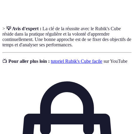
Capacité à répondre rapidement à une situation,
Reflexe
essentielle en speedcubing.
>
💡 Avis d'expert :
La clé de la réussite avec le Rubik's Cube
réside dans la pratique régulière et la volonté d'apprendre
continuellement. Une bonne approche est de se fixer des objectifs de
temps et d'analyser ses performances.
📺
Pour aller plus loin :
tutoriel Rubik's Cube facile
sur YouTube