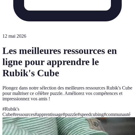
12 mai 2026
Les meilleures ressources en
ligne pour apprendre le
Rubik's Cube
Plongez dans notre sélection des meilleures ressources Rubik's Cube
pour maîtriser ce célèbre puzzle. Améliorez vos compétences et
impressionnez vos amis !
#
Rubik's
Cube
#
ressources
#
apprentissage
#
puzzle
#
speedcubing
#
communauté