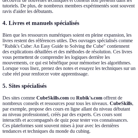
découvrir de nouvelles techniques et conseils non présents dans les
tutoriels. De plus, de nombreux membres expérimentés sont souvent
ravis d'aider les débutants.
4. Livres et manuels spécialisés
Bien que les ressources numériques soient en pleine expansion, les
livres restent des références utiles. Des ouvrages spécialisés comme
"Rubik's Cube: An Easy Guide to Solving the Cube" contiennent
des explications détaillées et des méthodes de résolution. Ces livres
vous permettent de comprendre les logiques derrière les
mouvements, ce qui est bénéfique pour mémoriser les algorithmes.
Lorsque vous lisez, prenez des notes et essayez les techniques sur un
cube réel pour renforcer votre apprentissage.
5. Sites spécialisés
Des sites comme
CubeSkills.com
ou
Rubik's.com
offrent de
nombreux conseils et ressources pour tous les niveaux.
CubeSkills
,
par exemple, propose des cours en ligne allant du niveau débutant
au niveau professionnel, créés par des experts. Ces cours sont
interactifs et accompagnés de quiz pour tester vos connaissances.
Ces plateformes sont souvent mises à jour avec les dernières
tendances et techniques du monde du cubing.