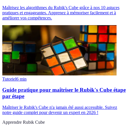
Maîtrisez les algorithmes du Rubik's Cube grâce à nos 10 astuces
pratiques et engageantes. Apprenez à mémoriser facilement et à
améliorer vos compétences.
Tutoriel
6
min
Guide pratique pour maîtriser le Rubik's Cube étape
par étape
Maîtriser le Rubik's Cube n'a jamais été aussi accessible. Suivez
notre guide complet pour devenir un expert en 2026 !
Apprendre Rubik Cube