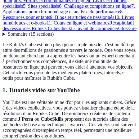
pratique
3. Forums et communautés en ligne
4. Livres et manuels
spécialisés
5. Sites spécialisés
6. Challenge et compétitions en ligne
7.
Applications pour chronométrage et analyse de performance
8.
Ressources pour enfants
9. Blogs et articles de passionnés
10. Livres
numériques et e-books
11. Cours en ligne et webinaires
Récapitulatif
des ressources Rubik's Cube
Checklist avant de commencer
Glossaire
Sommaire
(
15
sections
)
Le Rubik's Cube est bien plus qu'un simple puzzle : c'est un défi qui
attire des millions de passionnés à travers le monde. Que vous soyez
un débutant cherchant à apprendre les bases ou un expert cherchant
à perfectionner vos compétences, il existe une multitude de
ressources en ligne qui peuvent vous aider à atteindre vos objectifs.
Cet article vous présente les meilleures plateformes, tutoriels, et
outils pour maîtriser le Rubik's Cube.
1. Tutoriels vidéo sur YouTube
YouTube est une véritable mine d'or pour les aspirants cubers. Grâce
à des vidéos explicatives, vous pouvez visualiser chaque étape de la
résolution d'un Rubik's Cube. De nombreux créateurs de contenu
comme
J Perm
ou
CubeSkills
proposent des tutoriels allant des
méthodes de base aux techniques avancées. Ces vidéos sont souvent
accompagnées d'exemples en temps réel, permettant une meilleure
compréhension des algorithmes.