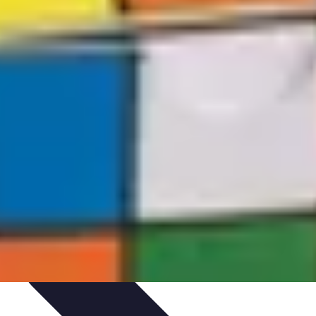
 d'apprentissage
Techniques