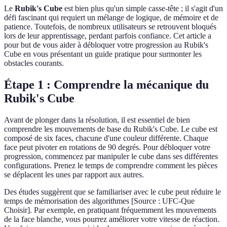
Le
Rubik's Cube
est bien plus qu'un simple casse-tête ; il s'agit d'un
défi fascinant qui requiert un mélange de logique, de mémoire et de
patience. Toutefois, de nombreux utilisateurs se retrouvent bloqués
lors de leur apprentissage, perdant parfois confiance. Cet article a
pour but de vous aider à débloquer votre progression au Rubik's
Cube en vous présentant un guide pratique pour surmonter les
obstacles courants.
Étape 1 : Comprendre la mécanique du
Rubik's Cube
Avant de plonger dans la résolution, il est essentiel de bien
comprendre les mouvements de base du Rubik's Cube. Le cube est
composé de six faces, chacune d'une couleur différente. Chaque
face peut pivoter en rotations de 90 degrés. Pour débloquer votre
progression, commencez par manipuler le cube dans ses différentes
configurations. Prenez le temps de comprendre comment les pièces
se déplacent les unes par rapport aux autres.
Des études suggèrent que se familiariser avec le cube peut réduire le
temps de mémorisation des algorithmes [Source : UFC-Que
Choisir]. Par exemple, en pratiquant fréquemment les mouvements
de la face blanche, vous pourrez améliorer votre vitesse de réaction.