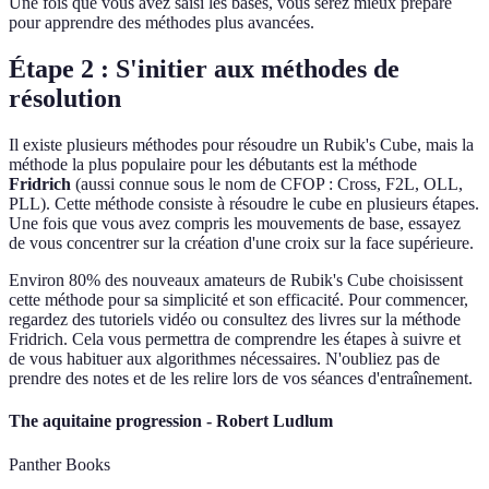
Une fois que vous avez saisi les bases, vous serez mieux préparé
pour apprendre des méthodes plus avancées.
Étape 2 : S'initier aux méthodes de
résolution
Il existe plusieurs méthodes pour résoudre un Rubik's Cube, mais la
méthode la plus populaire pour les débutants est la méthode
Fridrich
(aussi connue sous le nom de CFOP : Cross, F2L, OLL,
PLL). Cette méthode consiste à résoudre le cube en plusieurs étapes.
Une fois que vous avez compris les mouvements de base, essayez
de vous concentrer sur la création d'une croix sur la face supérieure.
Environ 80% des nouveaux amateurs de Rubik's Cube choisissent
cette méthode pour sa simplicité et son efficacité. Pour commencer,
regardez des tutoriels vidéo ou consultez des livres sur la méthode
Fridrich. Cela vous permettra de comprendre les étapes à suivre et
de vous habituer aux algorithmes nécessaires. N'oubliez pas de
prendre des notes et de les relire lors de vos séances d'entraînement.
The aquitaine progression - Robert Ludlum
Panther Books