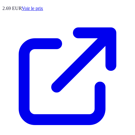
2.69
EUR
Voir le prix