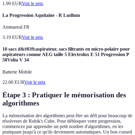
1.99
EUR
Voir le prix
La Progression Aquitaine - R Ludlum
Ammareal FR
3.19
EUR
Voir le prix
10 sacs d&#039;aspirateur, sacs filtrants en micro-polaire pour
aspirateurs comme AEG taille 5 Electrolux E 51 Progression P
58Volta V 34
Batterie Mobile
22.00
EUR
Voir le prix
Étape 3 : Pratiquer le mémorisation des
algorithmes
La mémorisation des algorithmes peut être un défi pour beaucoup de
résolveurs de Rubik's Cube. Pour débloquer votre progression,
commencez par apprendre un petit nombre d'algorithmes, en les
pratiquant jusqu'à ce qu'ils deviennent automatiques. Un bon conseil