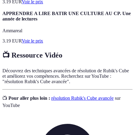
3.19
EUR
Voir le prix
APPRENDRE A LIRE BATIR UNE CULTURE AU CP. Une
année de lectures
Ammareal
3.19
EUR
Voir le prix
📺 Ressource Vidéo
Découvrez des techniques avancées de résolution de Rubik's Cube
et améliorez vos compétences. Recherchez sur YouTube :
"résolution Rubik's Cube avancée".
📺
Pour aller plus loin :
résolution Rubik's Cube avancée
sur
YouTube