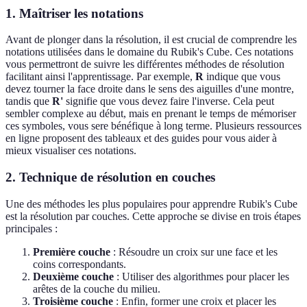
1. Maîtriser les notations
Avant de plonger dans la résolution, il est crucial de comprendre les
notations utilisées dans le domaine du Rubik's Cube. Ces notations
vous permettront de suivre les différentes méthodes de résolution
facilitant ainsi l'apprentissage. Par exemple,
R
indique que vous
devez tourner la face droite dans le sens des aiguilles d'une montre,
tandis que
R'
signifie que vous devez faire l'inverse. Cela peut
sembler complexe au début, mais en prenant le temps de mémoriser
ces symboles, vous sere bénéfique à long terme. Plusieurs ressources
en ligne proposent des tableaux et des guides pour vous aider à
mieux visualiser ces notations.
2. Technique de résolution en couches
Une des méthodes les plus populaires pour apprendre Rubik's Cube
est la résolution par couches. Cette approche se divise en trois étapes
principales :
Première couche
: Résoudre un croix sur une face et les
coins correspondants.
Deuxième couche
: Utiliser des algorithmes pour placer les
arêtes de la couche du milieu.
Troisième couche
: Enfin, former une croix et placer les