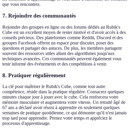
que vous rencontrez.
7. Rejoindre des communautés
Rejoindre des groupes en ligne ou des forums dédiés au Rubik's
Cube est un excellent moyen de rester motivé et d'avoir accès à des
conseils précieux. Des plateformes comme Reddit, Discord et des
groupes Facebook offrent un espace pour discuter, poser des
questions et partager des astuces. De plus, les membres partagent
souvent des ressources utiles allant des algorithmes jusqu'aux
techniques avancées. Ces communautés peuvent également vous
tenir informé des événements et des compétitions à venir.
8. Pratiquer régulièrement
La clé pour maîtriser le Rubik's Cube, comme tout autre
compétence, réside dans la pratique régulière. Consacrez quelques
minutes chaque jour à jouer avec le cube. Cela renforcera votre
mémoire musculaire et augmentera votre vitesse. Un retraité âgé de
67 ans a déclaré avoir réussi à apprendre en seulement quelques
semaines de pratique quotidienne, ce qui démontre qu'il n'est jamais
trop tard pour apprendre. Prenez votre temps et appréciez le
processus d'apprentissage.