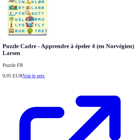
Puzzle Cadre - Apprendre à épeler 4 (en Norvégien)
Larsen
Puzzle FR
9.95
EUR
Voir le prix