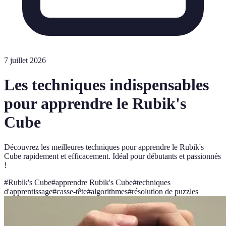
7 juillet 2026
Les techniques indispensables
pour apprendre le Rubik's
Cube
Découvrez les meilleures techniques pour apprendre le Rubik's
Cube rapidement et efficacement. Idéal pour débutants et passionnés
!
#
Rubik's Cube
#
apprendre Rubik's Cube
#
techniques
d'apprentissage
#
casse-tête
#
algorithmes
#
résolution de puzzles