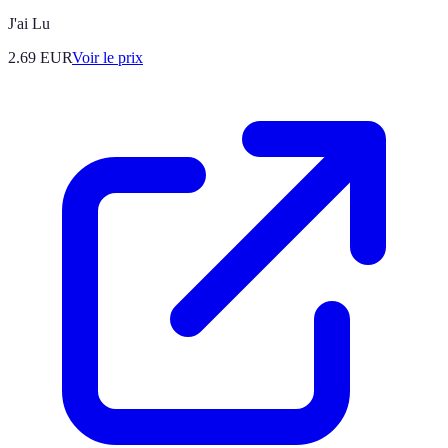
J'ai Lu
2.69
EUR
Voir le prix