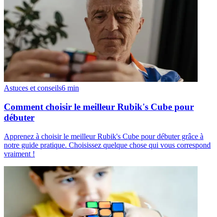
Astuces et conseils
6
min
Comment choisir le meilleur Rubik's Cube pour
débuter
Apprenez à choisir le meilleur Rubik's Cube pour débuter grâce à
notre guide pratique. Choisissez quelque chose qui vous correspond
vraiment !