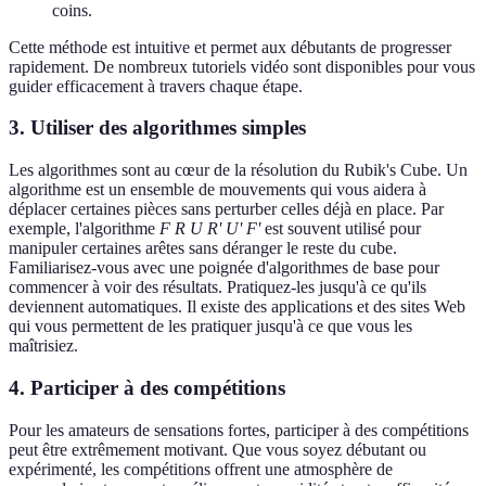
coins.
Cette méthode est intuitive et permet aux débutants de progresser
rapidement. De nombreux tutoriels vidéo sont disponibles pour vous
guider efficacement à travers chaque étape.
3. Utiliser des algorithmes simples
Les algorithmes sont au cœur de la résolution du Rubik's Cube. Un
algorithme est un ensemble de mouvements qui vous aidera à
déplacer certaines pièces sans perturber celles déjà en place. Par
exemple, l'algorithme
F R U R' U' F'
est souvent utilisé pour
manipuler certaines arêtes sans déranger le reste du cube.
Familiarisez-vous avec une poignée d'algorithmes de base pour
commencer à voir des résultats. Pratiquez-les jusqu'à ce qu'ils
deviennent automatiques. Il existe des applications et des sites Web
qui vous permettent de les pratiquer jusqu'à ce que vous les
maîtrisiez.
4. Participer à des compétitions
Pour les amateurs de sensations fortes, participer à des compétitions
peut être extrêmement motivant. Que vous soyez débutant ou
expérimenté, les compétitions offrent une atmosphère de