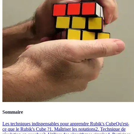
Sommaire
Les techniques indispensables pour apprendre Rubik's Cube
Qu'est-
ce que le Rubik's Cube ?
1. Maîtriser les notations
2. Technique de