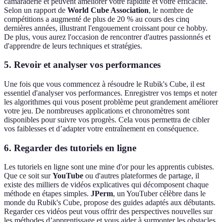
camaraderie et peuvent améliorer votre rapidité et votre efficacité.
Selon un rapport de
World Cube Association
, le nombre de
compétitions a augmenté de plus de 20 % au cours des cinq
dernières années, illustrant l'engouement croissant pour ce hobby.
De plus, vous aurez l'occasion de rencontrer d'autres passionnés et
d'apprendre de leurs techniques et stratégies.
5. Revoir et analyser vos performances
Une fois que vous commencez à résoudre le Rubik's Cube, il est
essentiel d'analyser vos performances. Enregistrer vos temps et noter
les algorithmes qui vous posent problème peut grandement améliorer
votre jeu. De nombreuses applications et chronomètres sont
disponibles pour suivre vos progrès. Cela vous permettra de cibler
vos faiblesses et d’adapter votre entraînement en conséquence.
6. Regarder des tutoriels en ligne
Les tutoriels en ligne sont une mine d'or pour les apprentis cubistes.
Que ce soit sur
YouTube
ou d'autres plateformes de partage, il
existe des milliers de vidéos explicatives qui décomposent chaque
méthode en étapes simples.
JPerm
, un YouTuber célèbre dans le
monde du Rubik's Cube, propose des guides adaptés aux débutants.
Regarder ces vidéos peut vous offrir des perspectives nouvelles sur
les méthodes d’apprentissage et vous aider à surmonter les obstacles