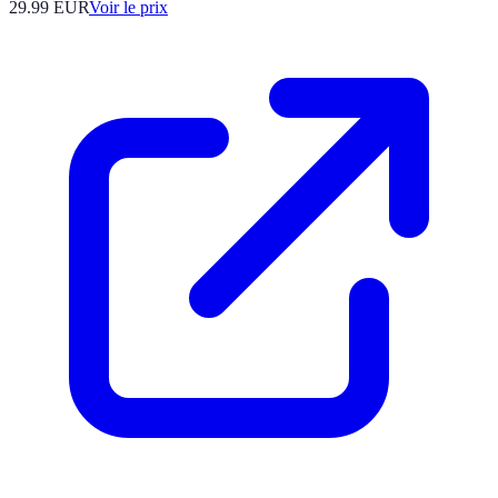
29.99
EUR
Voir le prix