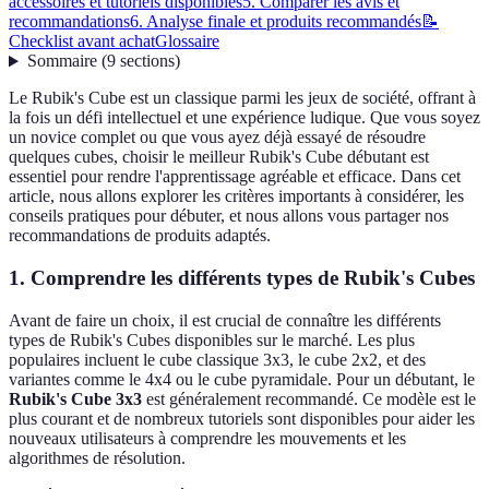
accessoires et tutoriels disponibles
5. Comparer les avis et
recommandations
6. Analyse finale et produits recommandés
📝
Checklist avant achat
Glossaire
Sommaire
(
9
sections
)
Le Rubik's Cube est un classique parmi les jeux de société, offrant à
la fois un défi intellectuel et une expérience ludique. Que vous soyez
un novice complet ou que vous ayez déjà essayé de résoudre
quelques cubes, choisir le meilleur Rubik's Cube débutant est
essentiel pour rendre l'apprentissage agréable et efficace. Dans cet
article, nous allons explorer les critères importants à considérer, les
conseils pratiques pour débuter, et nous allons vous partager nos
recommandations de produits adaptés.
1. Comprendre les différents types de Rubik's Cubes
Avant de faire un choix, il est crucial de connaître les différents
types de Rubik's Cubes disponibles sur le marché. Les plus
populaires incluent le cube classique 3x3, le cube 2x2, et des
variantes comme le 4x4 ou le cube pyramidale. Pour un débutant, le
Rubik's Cube 3x3
est généralement recommandé. Ce modèle est le
plus courant et de nombreux tutoriels sont disponibles pour aider les
nouveaux utilisateurs à comprendre les mouvements et les
algorithmes de résolution.