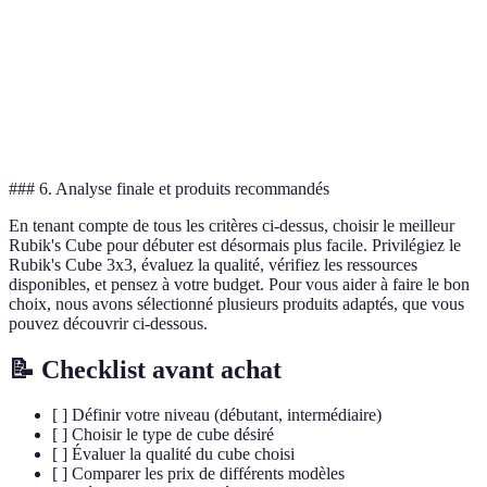
Prix
Économique
Abordable
Plus che
Ressources
Peu disponibles
Très nombreuses
Modérée
multiples
### 6. Analyse finale et produits recommandés
En tenant compte de tous les critères ci-dessus, choisir le meilleur
Rubik's Cube pour débuter est désormais plus facile. Privilégiez le
Rubik's Cube 3x3, évaluez la qualité, vérifiez les ressources
disponibles, et pensez à votre budget. Pour vous aider à faire le bon
choix, nous avons sélectionné plusieurs produits adaptés, que vous
pouvez découvrir ci-dessous.
📝 Checklist avant achat
[ ] Définir votre niveau (débutant, intermédiaire)
[ ] Choisir le type de cube désiré
[ ] Évaluer la qualité du cube choisi
[ ] Comparer les prix de différents modèles