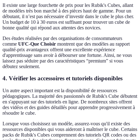
Il existe une large fourchette de prix pour les Rubik's Cubes, allant
de modèles très bon marché à des pièces haut de gamme. Pour un
débutant, il n’est pas nécessaire d’investir dans le cube le plus cher.
Un budget de 10 à 30 euros est suffisant pour trouver un cube de
bonne qualité qui répond aux attentes des novices.
Des études réalisées par des organisations de consommateurs
comme
UFC-Que Choisir
montrent que des modèles au rapport
qualité-prix avantageux offrent une excellente expérience
d'apprentissage sans avoir à débourser une fortune. Ainsi, ne vous
laissez pas séduire par des caractéristiques “premium” si vous
débutez seulement.
4. Vérifier les accessoires et tutoriels disponibles
Un autre aspect important est la disponibilité de ressources
pédagogiques. La majorité des passionnés de Rubik's Cube débutent
en s'appuyant sur des tutoriels en ligne. De nombreux sites offrent
des vidéos et des guides détaillés pour apprendre progressivement à
résoudre le cube.
Lorsque vous choisissez un modèle, assurez-vous qu'il existe des
ressources disponibles qui vous aideront à maîtriser le cube. Certains
packs de Rubik's Cubes comprennent des tutoriels QR codes ou des