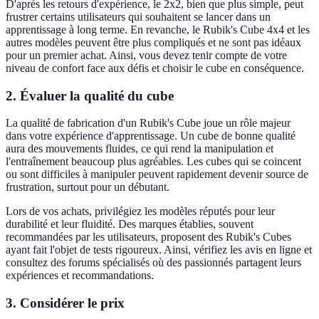
D'après les retours d'expérience, le 2x2, bien que plus simple, peut
frustrer certains utilisateurs qui souhaitent se lancer dans un
apprentissage à long terme. En revanche, le Rubik's Cube 4x4 et les
autres modèles peuvent être plus compliqués et ne sont pas idéaux
pour un premier achat. Ainsi, vous devez tenir compte de votre
niveau de confort face aux défis et choisir le cube en conséquence.
2. Évaluer la qualité du cube
La qualité de fabrication d'un Rubik's Cube joue un rôle majeur
dans votre expérience d'apprentissage. Un cube de bonne qualité
aura des mouvements fluides, ce qui rend la manipulation et
l'entraînement beaucoup plus agréables. Les cubes qui se coincent
ou sont difficiles à manipuler peuvent rapidement devenir source de
frustration, surtout pour un débutant.
Lors de vos achats, privilégiez les modèles réputés pour leur
durabilité et leur fluidité. Des marques établies, souvent
recommandées par les utilisateurs, proposent des Rubik's Cubes
ayant fait l'objet de tests rigoureux. Ainsi, vérifiez les avis en ligne et
consultez des forums spécialisés où des passionnés partagent leurs
expériences et recommandations.
3. Considérer le prix