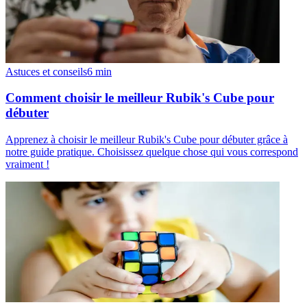
Astuces et conseils
6
min
Comment choisir le meilleur Rubik's Cube pour
débuter
Apprenez à choisir le meilleur Rubik's Cube pour débuter grâce à
notre guide pratique. Choisissez quelque chose qui vous correspond
vraiment !