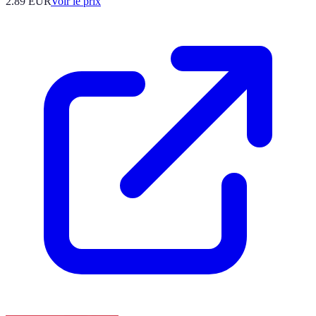
2.89
EUR
Voir le prix