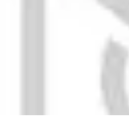
Apprendre Rubik Cube
Astuces et conseils
Apprentissage
Techniques d'apprentissage
Méthodes
Apprendre Rubik Cube