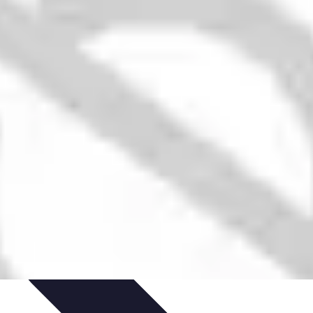
 d'apprentissage
Techniques