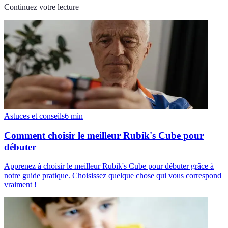
Continuez votre lecture
Astuces et conseils
6
min
Comment choisir le meilleur Rubik's Cube pour
débuter
Apprenez à choisir le meilleur Rubik's Cube pour débuter grâce à
notre guide pratique. Choisissez quelque chose qui vous correspond
vraiment !