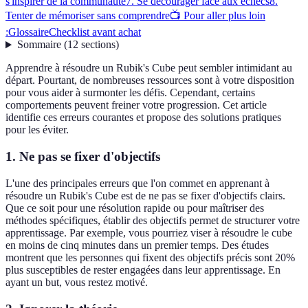
s'inspirer de la communauté
7. Se décourager face aux échecs
8.
Tenter de mémoriser sans comprendre
📺 Pour aller plus loin
:
Glossaire
Checklist avant achat
Sommaire
(
12
sections
)
Apprendre à résoudre un Rubik's Cube peut sembler intimidant au
départ. Pourtant, de nombreuses ressources sont à votre disposition
pour vous aider à surmonter les défis. Cependant, certains
comportements peuvent freiner votre progression. Cet article
identifie ces erreurs courantes et propose des solutions pratiques
pour les éviter.
1. Ne pas se fixer d'objectifs
L'une des principales erreurs que l'on commet en apprenant à
résoudre un Rubik's Cube est de ne pas se fixer d'objectifs clairs.
Que ce soit pour une résolution rapide ou pour maîtriser des
méthodes spécifiques, établir des objectifs permet de structurer votre
apprentissage. Par exemple, vous pourriez viser à résoudre le cube
en moins de cinq minutes dans un premier temps. Des études
montrent que les personnes qui fixent des objectifs précis sont 20%
plus susceptibles de rester engagées dans leur apprentissage. En
ayant un but, vous restez motivé.