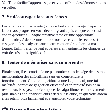
YouTube facilite l'apprentissage en vous offrant des démonstrations
visuelles.
7. Se décourager face aux échecs
Les erreurs sont partie intégrante de tout apprentissage. Cependant,
lancer vos progrès en vous décourageant après chaque échec est
contre-productif. Chaque tentative ratée est une opportunité
d'apprendre. Adoptez une attitude positive envers les échecs et
essayez de les analyser pour mieux comprendre où cela a mal
tourné. Enfin, rester patient et persévérant augmente les chances de
voir des résultats significatifs.
8. Tenter de mémoriser sans comprendre
Finalement, il est crucial de ne pas tomber dans le piège de la simple
mémorisation des algorithmes sans en comprendre le
fonctionnement. Chaque algorithme a une logique qui, une fois
maîtrisée, permet de gagner en efficacité et en rapidité lors de la
résolution. Essayez de décomposer les algorithmes en mouvements
plus simples et d’analyser leurs effets sur le cube, ce qui vous aidera
à les retenir plus facilement et à améliorer votre technique.
📺 Pour aller plus loin :