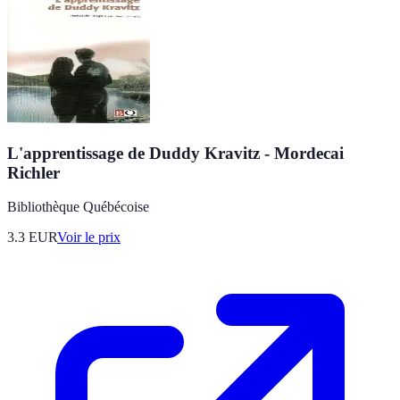
L'apprentissage de Duddy Kravitz - Mordecai
Richler
Bibliothèque Québécoise
3.3
EUR
Voir le prix