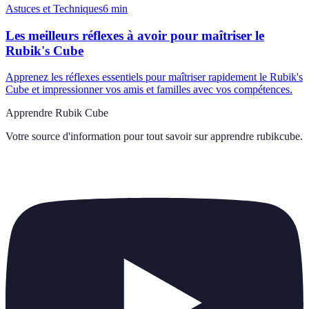
Astuces et Techniques
6
min
Les meilleurs réflexes à avoir pour maîtriser le
Rubik's Cube
Apprenez les réflexes essentiels pour maîtriser rapidement le Rubik's
Cube et impressionner vos amis et familles avec vos compétences.
Apprendre Rubik Cube
Votre source d'information pour tout savoir sur
apprendre rubikcube
.