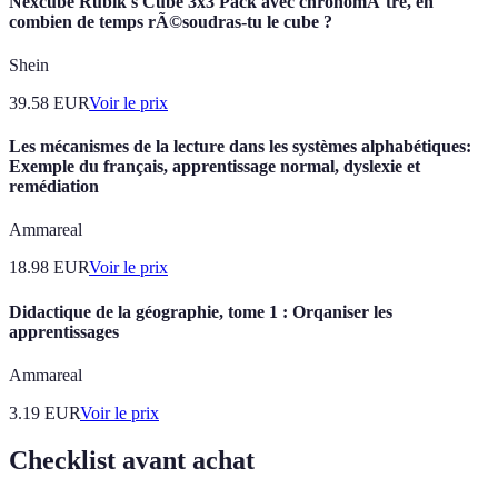
Nexcube Rubik's Cube 3x3 Pack avec chronomÃ¨tre, en
combien de temps rÃ©soudras-tu le cube ?
Shein
39.58
EUR
Voir le prix
Les mécanismes de la lecture dans les systèmes alphabétiques:
Exemple du français, apprentissage normal, dyslexie et
remédiation
Ammareal
18.98
EUR
Voir le prix
Didactique de la géographie, tome 1 : Orqaniser les
apprentissages
Ammareal
3.19
EUR
Voir le prix
Checklist avant achat