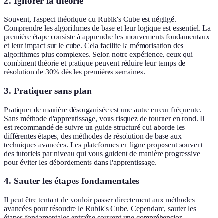
2. Ignorer la théorie
Souvent, l'aspect théorique du Rubik's Cube est négligé.
Comprendre les algorithmes de base et leur logique est essentiel. La
première étape consiste à apprendre les mouvements fondamentaux
et leur impact sur le cube. Cela facilite la mémorisation des
algorithmes plus complexes. Selon notre expérience, ceux qui
combinent théorie et pratique peuvent réduire leur temps de
résolution de 30% dès les premières semaines.
3. Pratiquer sans plan
Pratiquer de manière désorganisée est une autre erreur fréquente.
Sans méthode d'apprentissage, vous risquez de tourner en rond. Il
est recommandé de suivre un guide structuré qui aborde les
différentes étapes, des méthodes de résolution de base aux
techniques avancées. Les plateformes en ligne proposent souvent
des tutoriels par niveau qui vous guident de manière progressive
pour éviter les débordements dans l'apprentissage.
4. Sauter les étapes fondamentales
Il peut être tentant de vouloir passer directement aux méthodes
avancées pour résoudre le Rubik's Cube. Cependant, sauter les
étapes fondamentales entraîne souvent une compréhension