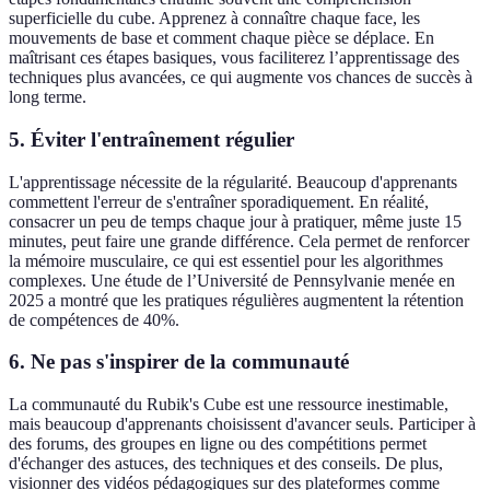
superficielle du cube. Apprenez à connaître chaque face, les
mouvements de base et comment chaque pièce se déplace. En
maîtrisant ces étapes basiques, vous faciliterez l’apprentissage des
techniques plus avancées, ce qui augmente vos chances de succès à
long terme.
5. Éviter l'entraînement régulier
L'apprentissage nécessite de la régularité. Beaucoup d'apprenants
commettent l'erreur de s'entraîner sporadiquement. En réalité,
consacrer un peu de temps chaque jour à pratiquer, même juste 15
minutes, peut faire une grande différence. Cela permet de renforcer
la mémoire musculaire, ce qui est essentiel pour les algorithmes
complexes. Une étude de l’Université de Pennsylvanie menée en
2025 a montré que les pratiques régulières augmentent la rétention
de compétences de 40%.
6. Ne pas s'inspirer de la communauté
La communauté du Rubik's Cube est une ressource inestimable,
mais beaucoup d'apprenants choisissent d'avancer seuls. Participer à
des forums, des groupes en ligne ou des compétitions permet
d'échanger des astuces, des techniques et des conseils. De plus,
visionner des vidéos pédagogiques sur des plateformes comme