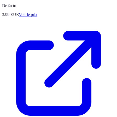
De facto
3.99
EUR
Voir le prix