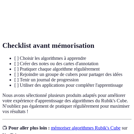
informations.
Méthode d'apprentissage basée sur la création
Visualisation
d'images mentales rendant la mémoire plus
accessible.
Checklist avant mémorisation
[ ] Choisir les algorithmes à apprendre
[ ] Créer des notes ou des cartes d'annotation
[ ] Pratiquer chaque algorithme régulièrement
[ ] Rejoindre un groupe de cubers pour partager des idées
[ ] Tenir un journal de progression
[ ] Utiliser des applications pour compléter l'apprentissage
Nous avons sélectionné plusieurs produits adaptés pour améliorer
votre expérience d'apprentissage des algorithmes du Rubik's Cube.
N'oubliez pas également de pratiquer régulièrement pour maximiser
vos résultats !
📺
Pour aller plus loin :
mémoriser algorithmes Rubik's Cube
sur