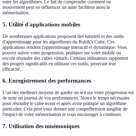
entre les algorithmes. Le fait de comprendre comment un
mouvement peut en influencer un autre facilitera aussi la
mémorisation.
5. Utilité d'applications mobiles
De nombreuses applications proposent des tutoriels et des outils
d'apprentissage pour les algorithmes du Rubik's Cube. Ces
applications rendent l'apprentissage interactif et dynamique. Vous
pouvez suivre votre progression, pratiquer sur votre mobile ou
encore résoudre des cubes virtuels. Certains utilisateurs rapportent
des progrès significatifs en utilisant ces outils, prouvant leur
efficacité.
6. Enregistrement des performances
L'un des meilleurs moyens de garder un œil sur votre progression est
de tenir un journal de vos performances. Notez le temps nécessaire
pour résoudre le cube avant et après avoir pratiqué un algorithme
particulier. Cela peut vous donner une compréhension tangible de
l'impact de votre mémorisation et vous encourager à continuer.
7. Utilisation des mnémoniques