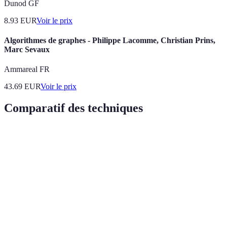
Dunod GF
8.93
EUR
Voir le prix
Algorithmes de graphes - Philippe Lacomme, Christian Prins,
Marc Sevaux
Ammareal FR
43.69
EUR
Voir le prix
Comparatif des techniques
Technique
Avantages
Inconvénients
Efficacité (1-1
Booste la
Peut être
Visualisation
mémoire
8
subjectif
visuelle
Renforce la
Nécessite du
Annotation
mémoire
7
temps