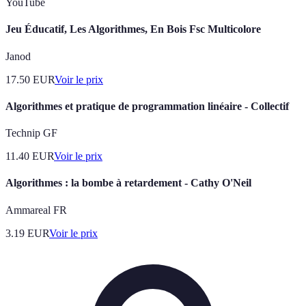
YouTube
Jeu Éducatif, Les Algorithmes, En Bois Fsc Multicolore
Janod
17.50
EUR
Voir le prix
Algorithmes et pratique de programmation linéaire - Collectif
Technip GF
11.40
EUR
Voir le prix
Algorithmes : la bombe à retardement - Cathy O'Neil
Ammareal FR
3.19
EUR
Voir le prix