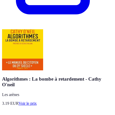
Algorithmes : La bombe à retardement - Cathy
O'neil
Les arènes
3.19
EUR
Voir le prix