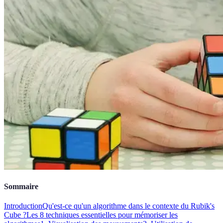
Sommaire
Introduction
Qu'est-ce qu'un algorithme dans le contexte du Rubik's
Cube ?
Les 8 techniques essentielles pour mémoriser les