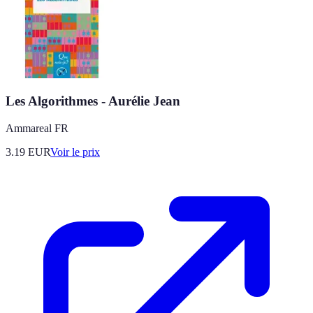
Les Algorithmes - Aurélie Jean
Ammareal FR
3.19
EUR
Voir le prix