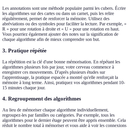
Les annotations sont une méthode populaire parmi les cubers. Écrire
les algorithmes sur des cartes ou dans un carnet, puis les relire
régulièrement, permet de renforcer la mémoire. Utilisez des
abréviations ou des symboles pour faciliter la lecture. Par exemple, «
R » pour une rotation à droite et « U » pour une rotation en haut.
Vous pourriez également ajouter des notes sur la signification de
chaque algorithme afin de mieux comprendre son but.
3. Pratique répétée
La répétition est la clé d'une bonne mémorisation. En répétant les
algorithmes plusieurs fois par jour, votre cerveau commence à
enregistrer ces mouvements. D'après plusieurs études sur
l'apprentissage, la pratique espacée a montré qu'elle renforçait la
mémoire à long terme. Ainsi, pratiquez vos algorithmes pendant 10-
15 minutes chaque jour.
4. Regroupement des algorithmes
Au lieu de mémoriser chaque algorithme individuellement,
regroupez-les par familles ou catégories. Par exemple, tous les
algorithmes pour le dernier étage peuvent être appris ensemble. Cela
réduit le nombre total à mémoriser et vous aide à voir les connexions