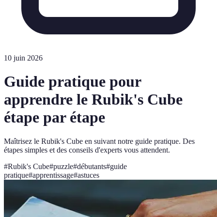
10 juin 2026
Guide pratique pour
apprendre le Rubik's Cube
étape par étape
Maîtrisez le Rubik's Cube en suivant notre guide pratique. Des
étapes simples et des conseils d'experts vous attendent.
#
Rubik's Cube
#
puzzle
#
débutants
#
guide
pratique
#
apprentissage
#
astuces