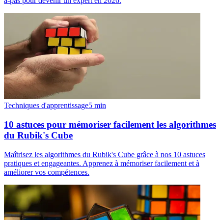
à-pas pour devenir un expert en 2026.
Techniques d'apprentissage
5
min
10 astuces pour mémoriser facilement les algorithmes
du Rubik's Cube
Maîtrisez les algorithmes du Rubik's Cube grâce à nos 10 astuces
pratiques et engageantes. Apprenez à mémoriser facilement et à
améliorer vos compétences.