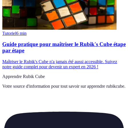
Tutoriel
6
min
Guide pratique pour maîtriser le Rubik's Cube étape
par étape
Maîtriser le Rubik's Cube n'a jamais été aussi accessible. Suivez
notre guide complet pour devenir un expert en 2026 !
Apprendre Rubik Cube
Votre source d'information pour tout savoir sur
apprendre rubikcube
.