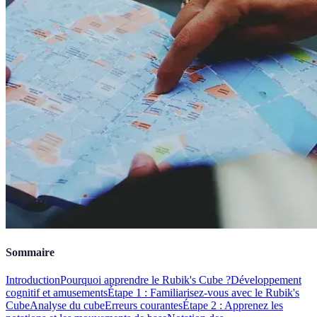
Sommaire
Introduction
Pourquoi apprendre le Rubik's Cube ?
Développement
cognitif et amusements
Étape 1 : Familiarisez-vous avec le Rubik's
Cube
Analyse du cube
Erreurs courantes
Étape 2 : Apprenez les