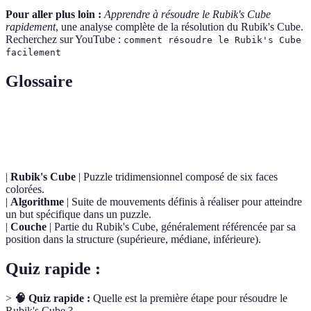
Pour aller plus loin :
Apprendre à résoudre le Rubik's Cube
rapidement
, une analyse complète de la résolution du Rubik's Cube.
Recherchez sur YouTube :
comment résoudre le Rubik's Cube
facilement
Glossaire
Terme
Définition
|
Rubik's Cube
| Puzzle tridimensionnel composé de six faces
colorées.
|
Algorithme
| Suite de mouvements définis à réaliser pour atteindre
un but spécifique dans un puzzle.
|
Couche
| Partie du Rubik's Cube, généralement référencée par sa
position dans la structure (supérieure, médiane, inférieure).
Quiz rapide :
>
🧠 Quiz rapide :
Quelle est la première étape pour résoudre le
Rubik's Cube ?