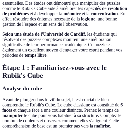
essentielles. Des études ont démontré que manipuler des puzzles
comme le Rubik's Cube aide à améliorer les capacités de
résolution
de problèmes
et à développer la
mémoire
et la
concentration
. En
effet, résoudre des énigmes nécessite de la
logique
, une bonne
gestion de l’espace et un sens de l’observation.
Selon une étude de l'Université de Cardiff
, les étudiants qui
résolvent des puzzles complexes montrent une amélioration
significative de leur performance académique. Ce puzzle est
également un excellent moyen d'engager votre esprit pendant vos
périodes de
temps libre
.
Étape 1 : Familiarisez-vous avec le
Rubik's Cube
Analyse du cube
Avant de plonger dans le vif du sujet, il est crucial de bien
comprendre le Rubik's Cube. Le cube classique est constitué de
6
faces
et chaque face a une couleur distincte. Prenez le temps de
manipuler
le cube pour vous habituer à sa structure. Comptez le
nombre de couleurs et observez comment elles s’alignent. Cette
compréhension de base est un premier pas vers la
maîtrise
.