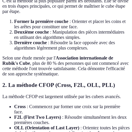
C'est la méthode la plus populaire parmi les débutants. Elle se divise
en trois étapes principales, ce qui permet de maîtriser le cube étape
par étape.
Former la première couche
: Orienter et placer les coins et
les arêtes pour constituer une face.
Deuxième couche
: Manipulation des pièces intermédiaires
en utilisant des algorithmes simples.
Dernière couche
: Résoudre la face opposée avec des
algorithmes légèrement plus complexes.
Selon une étude menée par l'
Association internationale de
Rubik's Cube
, plus de 80 % des personnes qui ont commencé avec
cette méthode l'ont trouvée satisfaisante. Cela démontre l'efficacité
de son approche systématique.
2. La méthode CFOP (Cross, F2L, OLL, PLL)
La méthode CFOP est largement utilisée par les cubers avancés.
Cross
: Commencez par former une croix sur la première
face.
F2L (First Two Layers)
: Résoudre simultanément les deux
premières couches.
OLL (Orientation of Last Layer)
: Orientez toutes les pièces