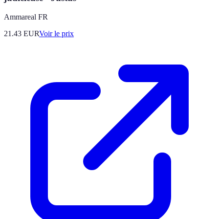
Ammareal FR
21.43
EUR
Voir le prix