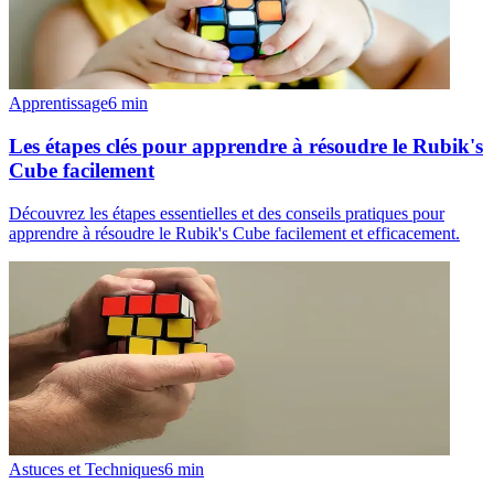
Apprentissage
6
min
Les étapes clés pour apprendre à résoudre le Rubik's
Cube facilement
Découvrez les étapes essentielles et des conseils pratiques pour
apprendre à résoudre le Rubik's Cube facilement et efficacement.
Astuces et Techniques
6
min