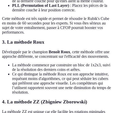
de la dernière couche pour qu'elles aient la même couleur.
PLL (Permutation of Last Layer)
: Placez les pièces de la
dernière couche à leur position correcte.
Cette méthode est très rapide et permet de résoudre le Rubik's Cube
en moins de 60 secondes pour les experts. Si vous êtes sérieux au
sujet de votre entraînement, passer à CFOP pourrait booster vos
performances.
3. La méthode Roux
Développée par le champion
Benoît Roux
, cette méthode offre une
approche différente, se concentrant sur l'efficacité des mouvements.
La méthode commence par construire un bloc de 1x2x3, suivi
de la résolution des derniers coins et arêtes.
Ce qui distingue la méthode Roux est son approche intuitive,
requérant moins d'algorithmes, ce qui peut séduire les cubers
qui préfèrent une approche visuelle. Les compétiteurs qui
l’utilisent rapportent souvent une nette diminution du temps de
résolution.
4. La méthode ZZ (Zbigniew Zborowski)
La méthode ZZ est unique car elle facilite les rotations minimales