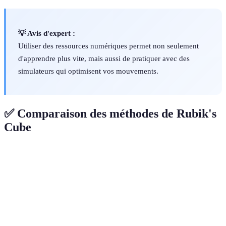
💡 Avis d'expert :
Utiliser des ressources numériques permet non seulement
d'apprendre plus vite, mais aussi de pratiquer avec des
simulateurs qui optimisent vos mouvements.
✅ Comparaison des méthodes de Rubik's
Cube
Méthode
Difficulte
Vitesse
Satisfait
Utilité
Débutant
Faible
Lent
Élevé
Novice
Très
CFOP
Élevée
Élevé
Compétitio
rapide