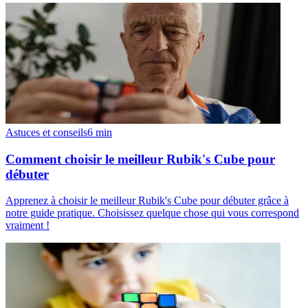
Astuces et conseils
6
min
Comment choisir le meilleur Rubik's Cube pour
débuter
Apprenez à choisir le meilleur Rubik's Cube pour débuter grâce à
notre guide pratique. Choisissez quelque chose qui vous correspond
vraiment !