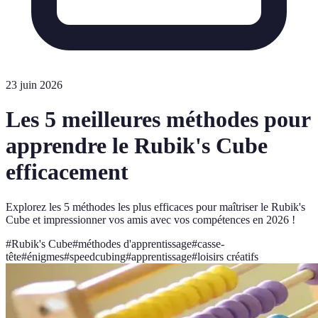
23 juin 2026
Les 5 meilleures méthodes pour
apprendre le Rubik's Cube
efficacement
Explorez les 5 méthodes les plus efficaces pour maîtriser le Rubik's
Cube et impressionner vos amis avec vos compétences en 2026 !
#
Rubik's Cube
#
méthodes d'apprentissage
#
casse-
tête
#
énigmes
#
speedcubing
#
apprentissage
#
loisirs créatifs