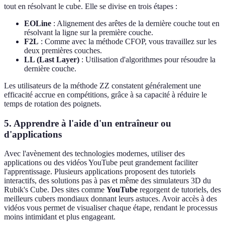
tout en résolvant le cube. Elle se divise en trois étapes :
EOLine
: Alignement des arêtes de la dernière couche tout en
résolvant la ligne sur la première couche.
F2L
: Comme avec la méthode CFOP, vous travaillez sur les
deux premières couches.
LL (Last Layer)
: Utilisation d'algorithmes pour résoudre la
dernière couche.
Les utilisateurs de la méthode ZZ constatent généralement une
efficacité accrue en compétitions, grâce à sa capacité à réduire le
temps de rotation des poignets.
5. Apprendre à l'aide d'un entraîneur ou
d'applications
Avec l'avènement des technologies modernes, utiliser des
applications ou des vidéos YouTube peut grandement faciliter
l'apprentissage. Plusieurs applications proposent des tutoriels
interactifs, des solutions pas à pas et même des simulateurs 3D du
Rubik's Cube. Des sites comme
YouTube
regorgent de tutoriels, des
meilleurs cubers mondiaux donnant leurs astuces. Avoir accès à des
vidéos vous permet de visualiser chaque étape, rendant le processus
moins intimidant et plus engageant.