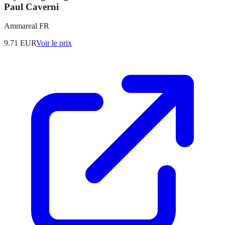
Paul Caverni
Ammareal FR
9.71
EUR
Voir le prix