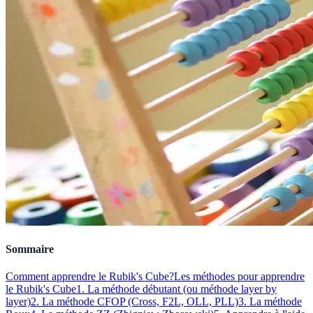
Sommaire
Comment apprendre le Rubik's Cube?
Les méthodes pour apprendre
le Rubik's Cube
1. La méthode débutant (ou méthode layer by
layer)
2. La méthode CFOP (Cross, F2L, OLL, PLL)
3. La méthode