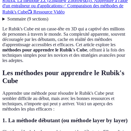
Roux
4. La méthode ZZ (Zbigniew Zborowski)
5. Apprendre à l'aide
d'un entraîneur ou d'applications
✅ Comparaison des méthodes de
Rubik's Cube
📺 Ressource Vidéo
Sommaire
(
9
sections
)
Le Rubik's Cube est un casse-tête en 3D qui a captivé des millions
de personnes à travers le monde. Sa complexité apparente, souvent
découragée par les débutants, cache en réalité des méthodes
d'apprentissage accessibles et efficaces. Cet article explore les
méthodes pour apprendre le Rubik's Cube
, offrant à la fois des
techniques simples pour les novices et des stratégies avancées pour
les adeptes.
Les méthodes pour apprendre le Rubik's
Cube
Apprendre une méthode pour résoudre le Rubik's Cube peut
sembler difficile au début, mais avec les bonnes ressources et
techniques, n'importe qui peut y arriver. Voici un aperçu des
méthodes les plus efficaces :
1. La méthode débutant (ou méthode layer by layer)