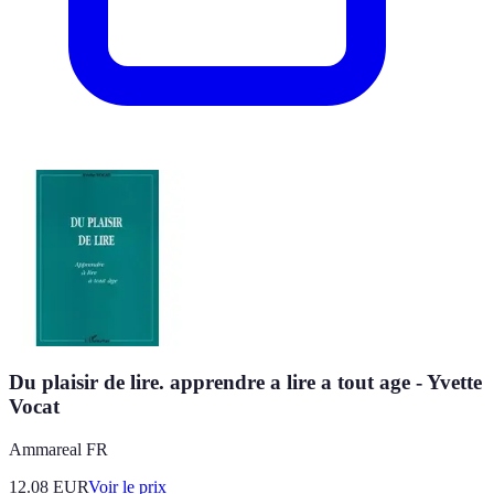
Du plaisir de lire. apprendre a lire a tout age - Yvette
Vocat
Ammareal FR
12.08
EUR
Voir le prix