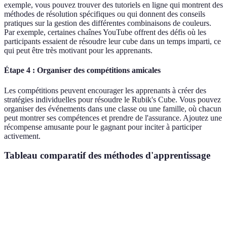
exemple, vous pouvez trouver des tutoriels en ligne qui montrent des
méthodes de résolution spécifiques ou qui donnent des conseils
pratiques sur la gestion des différentes combinaisons de couleurs.
Par exemple, certaines chaînes YouTube offrent des défis où les
participants essaient de résoudre leur cube dans un temps imparti, ce
qui peut être très motivant pour les apprenants.
Étape 4 : Organiser des compétitions amicales
Les compétitions peuvent encourager les apprenants à créer des
stratégies individuelles pour résoudre le Rubik's Cube. Vous pouvez
organiser des événements dans une classe ou une famille, où chacun
peut montrer ses compétences et prendre de l'assurance. Ajoutez une
récompense amusante pour le gagnant pour inciter à participer
activement.
Tableau comparatif des méthodes d'apprentissage
Critère
Apprentissage autonome
Jeux éducatifs
Co
Engagement
Modéré
Élevé
Tr