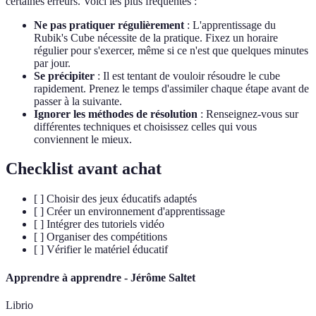
certaines erreurs. Voici les plus fréquentes :
Ne pas pratiquer régulièrement
: L'apprentissage du
Rubik's Cube nécessite de la pratique. Fixez un horaire
régulier pour s'exercer, même si ce n'est que quelques minutes
par jour.
Se précipiter
: Il est tentant de vouloir résoudre le cube
rapidement. Prenez le temps d'assimiler chaque étape avant de
passer à la suivante.
Ignorer les méthodes de résolution
: Renseignez-vous sur
différentes techniques et choisissez celles qui vous
conviennent le mieux.
Checklist avant achat
[ ] Choisir des jeux éducatifs adaptés
[ ] Créer un environnement d'apprentissage
[ ] Intégrer des tutoriels vidéo
[ ] Organiser des compétitions
[ ] Vérifier le matériel éducatif
Apprendre à apprendre - Jérôme Saltet
Librio