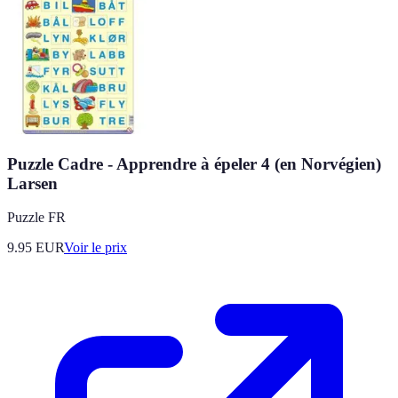
Puzzle Cadre - Apprendre à épeler 4 (en Norvégien)
Larsen
Puzzle FR
9.95
EUR
Voir le prix