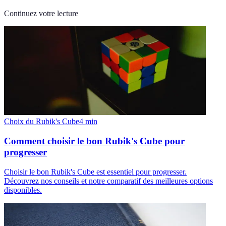
Continuez votre lecture
Choix du Rubik's Cube
4
min
Comment choisir le bon Rubik's Cube pour
progresser
Choisir le bon Rubik's Cube est essentiel pour progresser.
Découvrez nos conseils et notre comparatif des meilleures options
disponibles.