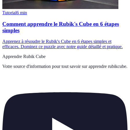
Tutorial
6
min
Comment apprendre le Rubik's Cube en 6 étapes
simples
Apprenez à résoudre le Rubik's Cube en 6 étapes simples et
efficaces. Dominez ce puzzle avec notre guide détaillé et pratique.
Apprendre Rubik Cube
Votre source d'information pour tout savoir sur
apprendre rubikcube
.