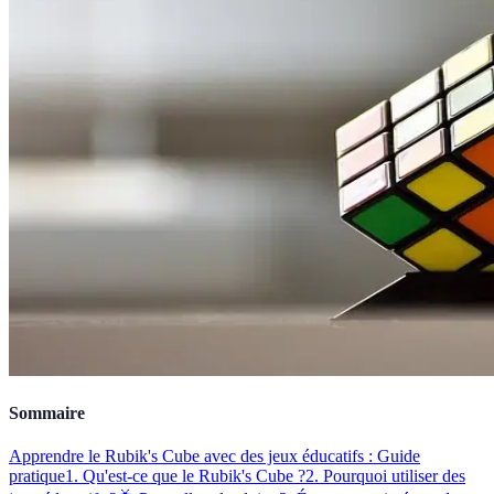
Sommaire
Apprendre le Rubik's Cube avec des jeux éducatifs : Guide
pratique
1. Qu'est-ce que le Rubik's Cube ?
2. Pourquoi utiliser des