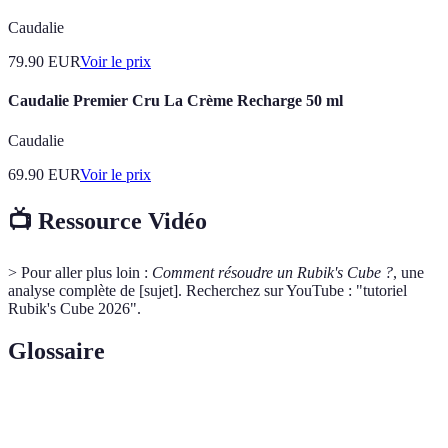
Caudalie
79.90
EUR
Voir le prix
Caudalie Premier Cru La Crème Recharge 50 ml
Caudalie
69.90
EUR
Voir le prix
📺 Ressource Vidéo
> Pour aller plus loin :
Comment résoudre un Rubik's Cube ?
, une
analyse complète de [sujet]. Recherchez sur YouTube : "tutoriel
Rubik's Cube 2026".
Glossaire
Terme
Définition