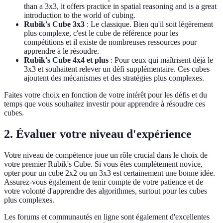
than a 3x3, it offers practice in spatial reasoning and is a great
introduction to the world of cubing.
Rubik's Cube 3x3
: Le classique. Bien qu'il soit légèrement
plus complexe, c'est le cube de référence pour les
compétitions et il existe de nombreuses ressources pour
apprendre à le résoudre.
Rubik's Cube 4x4 et plus
: Pour ceux qui maîtrisent déjà le
3x3 et souhaitent relever un défi supplémentaire. Ces cubes
ajoutent des mécanismes et des stratégies plus complexes.
Faites votre choix en fonction de votre intérêt pour les défis et du
temps que vous souhaitez investir pour apprendre à résoudre ces
cubes.
2. Évaluer votre niveau d'expérience
Votre niveau de compétence joue un rôle crucial dans le choix de
votre premier Rubik's Cube. Si vous êtes complètement novice,
opter pour un cube 2x2 ou un 3x3 est certainement une bonne idée.
Assurez-vous également de tenir compte de votre patience et de
votre volonté d'apprendre des algorithmes, surtout pour les cubes
plus complexes.
Les forums et communautés en ligne sont également d'excellentes