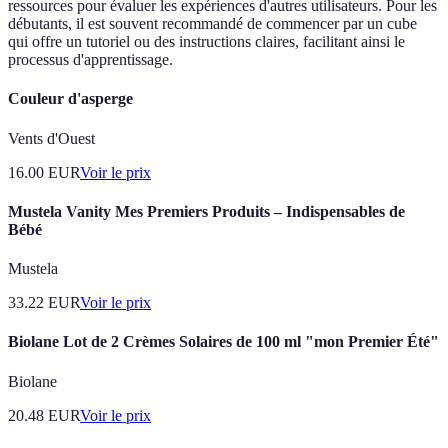
ressources pour évaluer les expériences d'autres utilisateurs. Pour les
débutants, il est souvent recommandé de commencer par un cube
qui offre un tutoriel ou des instructions claires, facilitant ainsi le
processus d'apprentissage.
Couleur d'asperge
Vents d'Ouest
16.00
EUR
Voir le prix
Mustela Vanity Mes Premiers Produits – Indispensables de
Bébé
Mustela
33.22
EUR
Voir le prix
Biolane Lot de 2 Crèmes Solaires de 100 ml "mon Premier Été"
Biolane
20.48
EUR
Voir le prix