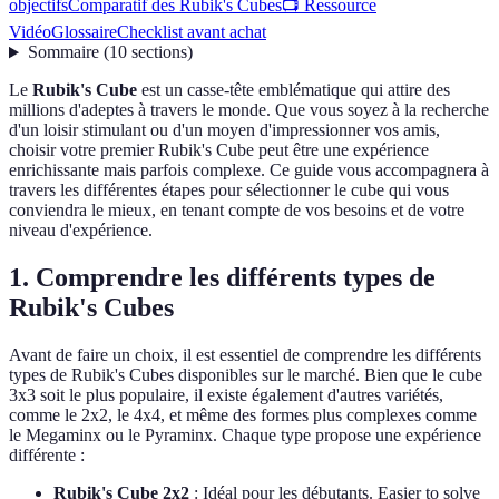
objectifs
Comparatif des Rubik's Cubes
📺 Ressource
Vidéo
Glossaire
Checklist avant achat
Sommaire
(
10
sections
)
Le
Rubik's Cube
est un casse-tête emblématique qui attire des
millions d'adeptes à travers le monde. Que vous soyez à la recherche
d'un loisir stimulant ou d'un moyen d'impressionner vos amis,
choisir votre premier Rubik's Cube peut être une expérience
enrichissante mais parfois complexe. Ce guide vous accompagnera à
travers les différentes étapes pour sélectionner le cube qui vous
conviendra le mieux, en tenant compte de vos besoins et de votre
niveau d'expérience.
1. Comprendre les différents types de
Rubik's Cubes
Avant de faire un choix, il est essentiel de comprendre les différents
types de Rubik's Cubes disponibles sur le marché. Bien que le cube
3x3 soit le plus populaire, il existe également d'autres variétés,
comme le 2x2, le 4x4, et même des formes plus complexes comme
le Megaminx ou le Pyraminx. Chaque type propose une expérience
différente :
Rubik's Cube 2x2
: Idéal pour les débutants. Easier to solve