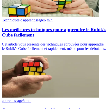
Techniques d'apprentissage
6
min
Les meilleures techniques pour apprendre le Rubik's
Cube facilement
Cet article vous présente des techniques éprouvées pour apprendre
le Rubik's Cube facilement et rapidement, même pour les débutants.
apprentissage
6
min