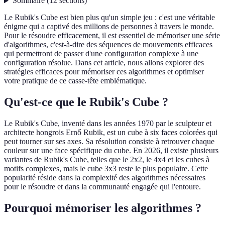
Sommaire
(
12
sections
)
Le Rubik's Cube est bien plus qu'un simple jeu : c'est une véritable
énigme qui a captivé des millions de personnes à travers le monde.
Pour le résoudre efficacement, il est essentiel de mémoriser une série
d'algorithmes, c'est-à-dire des séquences de mouvements efficaces
qui permettront de passer d'une configuration complexe à une
configuration résolue. Dans cet article, nous allons explorer des
stratégies efficaces pour mémoriser ces algorithmes et optimiser
votre pratique de ce casse-tête emblématique.
Qu'est-ce que le Rubik's Cube ?
Le Rubik's Cube, inventé dans les années 1970 par le sculpteur et
architecte hongrois Ernő Rubik, est un cube à six faces colorées qui
peut tourner sur ses axes. Sa résolution consiste à retrouver chaque
couleur sur une face spécifique du cube. En 2026, il existe plusieurs
variantes de Rubik's Cube, telles que le 2x2, le 4x4 et les cubes à
motifs complexes, mais le cube 3x3 reste le plus populaire. Cette
popularité réside dans la complexité des algorithmes nécessaires
pour le résoudre et dans la communauté engagée qui l'entoure.
Pourquoi mémoriser les algorithmes ?