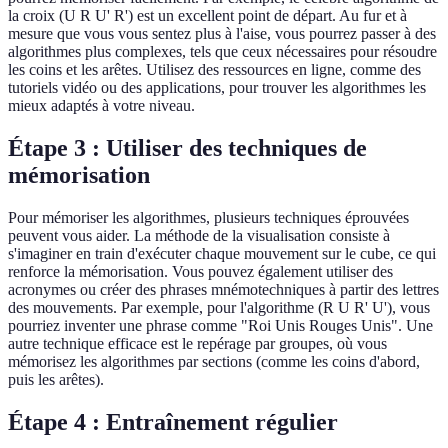
la croix (U R U' R') est un excellent point de départ. Au fur et à
mesure que vous vous sentez plus à l'aise, vous pourrez passer à des
algorithmes plus complexes, tels que ceux nécessaires pour résoudre
les coins et les arêtes. Utilisez des ressources en ligne, comme des
tutoriels vidéo ou des applications, pour trouver les algorithmes les
mieux adaptés à votre niveau.
Étape 3 : Utiliser des techniques de
mémorisation
Pour mémoriser les algorithmes, plusieurs techniques éprouvées
peuvent vous aider. La méthode de la visualisation consiste à
s'imaginer en train d'exécuter chaque mouvement sur le cube, ce qui
renforce la mémorisation. Vous pouvez également utiliser des
acronymes ou créer des phrases mnémotechniques à partir des lettres
des mouvements. Par exemple, pour l'algorithme (R U R' U'), vous
pourriez inventer une phrase comme "Roi Unis Rouges Unis". Une
autre technique efficace est le repérage par groupes, où vous
mémorisez les algorithmes par sections (comme les coins d'abord,
puis les arêtes).
Étape 4 : Entraînement régulier