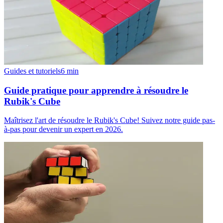
Guides et tutoriels
6
min
Guide pratique pour apprendre à résoudre le
Rubik's Cube
Maîtrisez l'art de résoudre le Rubik's Cube! Suivez notre guide pas-
à-pas pour devenir un expert en 2026.