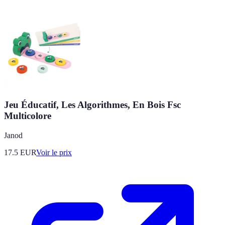
Jeu Éducatif, Les Algorithmes, En Bois Fsc
Multicolore
Janod
17.5
EUR
Voir le prix