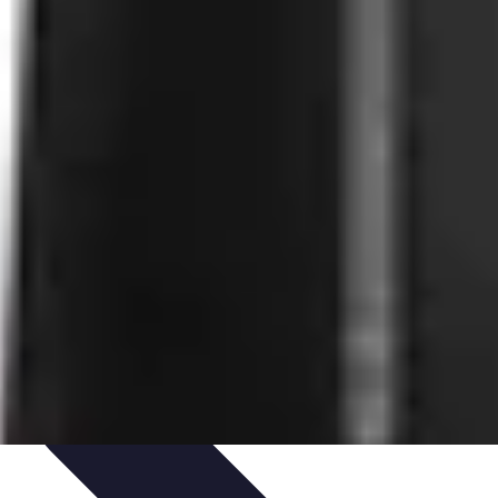
 d'apprentissage
Techniques