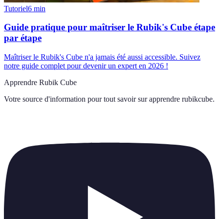
Tutoriel
6
min
Guide pratique pour maîtriser le Rubik's Cube étape
par étape
Maîtriser le Rubik's Cube n'a jamais été aussi accessible. Suivez
notre guide complet pour devenir un expert en 2026 !
Apprendre Rubik Cube
Votre source d'information pour tout savoir sur
apprendre rubikcube
.