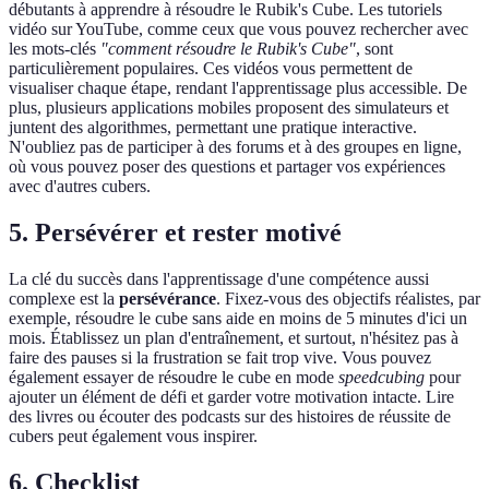
débutants à apprendre à résoudre le Rubik's Cube. Les tutoriels
vidéo sur YouTube, comme ceux que vous pouvez rechercher avec
les mots-clés
"comment résoudre le Rubik's Cube"
, sont
particulièrement populaires. Ces vidéos vous permettent de
visualiser chaque étape, rendant l'apprentissage plus accessible. De
plus, plusieurs applications mobiles proposent des simulateurs et
juntent des algorithmes, permettant une pratique interactive.
N'oubliez pas de participer à des forums et à des groupes en ligne,
où vous pouvez poser des questions et partager vos expériences
avec d'autres cubers.
5. Persévérer et rester motivé
La clé du succès dans l'apprentissage d'une compétence aussi
complexe est la
persévérance
. Fixez-vous des objectifs réalistes, par
exemple, résoudre le cube sans aide en moins de 5 minutes d'ici un
mois. Établissez un plan d'entraînement, et surtout, n'hésitez pas à
faire des pauses si la frustration se fait trop vive. Vous pouvez
également essayer de résoudre le cube en mode
speedcubing
pour
ajouter un élément de défi et garder votre motivation intacte. Lire
des livres ou écouter des podcasts sur des histoires de réussite de
cubers peut également vous inspirer.
6. Checklist