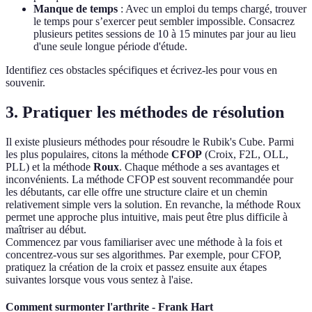
Manque de temps
: Avec un emploi du temps chargé, trouver
le temps pour s’exercer peut sembler impossible. Consacrez
plusieurs petites sessions de 10 à 15 minutes par jour au lieu
d'une seule longue période d'étude.
Identifiez ces obstacles spécifiques et écrivez-les pour vous en
souvenir.
3. Pratiquer les méthodes de résolution
Il existe plusieurs méthodes pour résoudre le Rubik's Cube. Parmi
les plus populaires, citons la méthode
CFOP
(Croix, F2L, OLL,
PLL) et la méthode
Roux
. Chaque méthode a ses avantages et
inconvénients. La méthode CFOP est souvent recommandée pour
les débutants, car elle offre une structure claire et un chemin
relativement simple vers la solution. En revanche, la méthode Roux
permet une approche plus intuitive, mais peut être plus difficile à
maîtriser au début.
Commencez par vous familiariser avec une méthode à la fois et
concentrez-vous sur ses algorithmes. Par exemple, pour CFOP,
pratiquez la création de la croix et passez ensuite aux étapes
suivantes lorsque vous vous sentez à l'aise.
Comment surmonter l'arthrite - Frank Hart