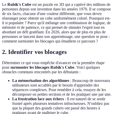
Le
Rubik's Cube
est un puzzle en 3D qui a captivé des millions de
personnes depuis son invention dans les années 1970. Il se compose
de six faces, chacune d'une couleur différente, que vous devez
réarranger pour obtenir un cube uniformément coloré. Pourquoi est-
il si populaire ? Parce qu'il mélange une combinaison de logique, de
mémoire et de patience, ce qui permet de stimuler l'esprit tout en
abordant un défi gratifiant. En 2026, alors que de plus en plus de
personnes se lancent dans son apprentissage, une question se pose :
comment surmonter les blocages qui émaillent ce parcours ?
2. Identifier vos blocages
Déterminer ce qui vous empêche d'avancer est la première étape
pour
surmonter les blocages Rubik's Cube
. Voici quelques
obstacles communs rencontrés par les débutants :
La mémorisation des algorithmes
: Beaucoup de nouveaux
utilisateurs sont accablés par le besoin d'apprendre des
séquences complexes. Pour remédier à cela, essayez de les
décomposer en petites sections et de les pratiquer une par une.
La frustration face aux échecs
: Il est naturel de se sentir
frustré après plusieurs tentatives infructueuses. N'oubliez pas
que la plupart des grands cubers ont passé des heures à
pratiquer avant de maîtriser le cube.