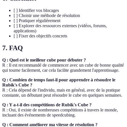
[ ] Identifier vos blocages
[ ] Choisir une méthode de résolution
[ ] Pratiquer régulièrement
[ ] Explorer des ressources externes (vidéos, forums,
applications)
[ ] Fixer des objectifs concrets
7. FAQ
Q : Quel est le meilleur cube pour débuter ?
R : Il est recommandé de commencer avec un cube de bonne qualité
qui tourne facilement, car cela facilite grandement l'apprentissage.
Q : Combien de temps faut-il pour apprendre à résoudre le
Rubik's Cube ?
R : Cela dépend de l'individu, mais en général, avec de la pratique
constante, un débutant peut résoudre le cube en quelques semaines.
Q : Y a-t-il des compétitions de Rubik's Cube ?
R : Oui, il existe de nombreuses compétitions à travers le monde,
incluant des événements de speedcubing.
Q : Comment améliorer ma vitesse de résolution ?