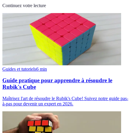
Continuez votre lecture
Guides et tutoriels
6
min
Guide pratique pour apprendre à résoudre le
Rubik's Cube
Maîtrisez l'art de résoudre le Rubik's Cube! Suivez notre guide pas-
à-pas pour devenir un expert en 2026.