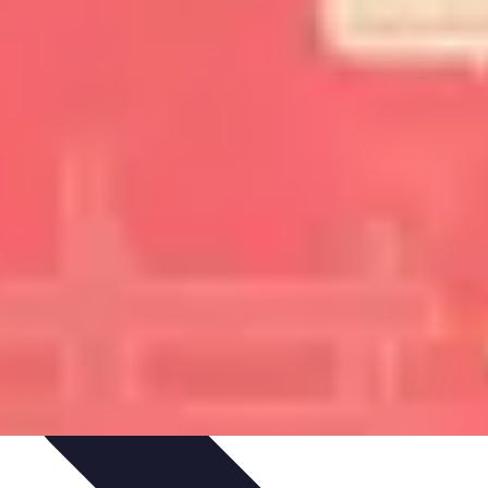
 d'apprentissage
Techniques