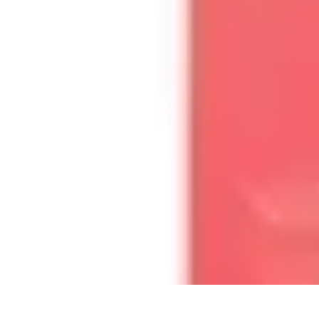
Apprendre Rubik Cube
Astuces et conseils
Apprentissage
Techniques d'apprentissage
Méthodes
Apprendre Rubik Cube