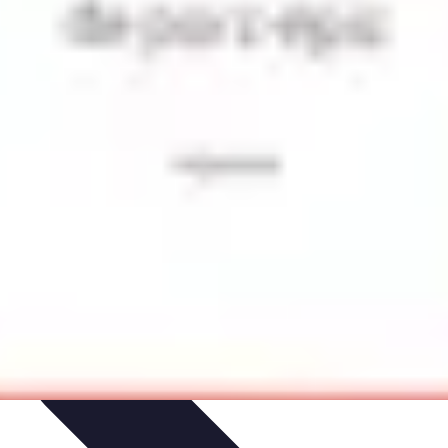
 d'apprentissage
Techniques