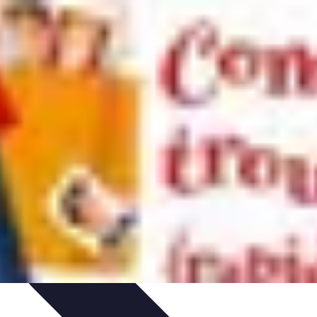
 d'apprentissage
Techniques