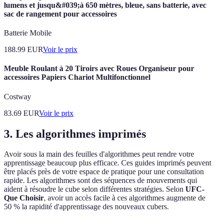
lumens et jusqu&#039;à 650 mètres, bleue, sans batterie, avec
sac de rangement pour accessoires
Batterie Mobile
188.99
EUR
Voir le prix
Meuble Roulant à 20 Tiroirs avec Roues Organiseur pour
accessoires Papiers Chariot Multifonctionnel
Costway
83.69
EUR
Voir le prix
3. Les algorithmes imprimés
Avoir sous la main des feuilles d'algorithmes peut rendre votre
apprentissage beaucoup plus efficace. Ces guides imprimés peuvent
être placés près de votre espace de pratique pour une consultation
rapide. Les algorithmes sont des séquences de mouvements qui
aident à résoudre le cube selon différentes stratégies. Selon
UFC-
Que Choisir
, avoir un accès facile à ces algorithmes augmente de
50 % la rapidité d'apprentissage des nouveaux cubers.