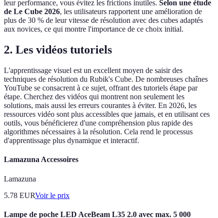
leur performance, vous évitez les frictions inutiles.
Selon une étude
de Le Cube 2026
, les utilisateurs rapportent une amélioration de
plus de 30 % de leur vitesse de résolution avec des cubes adaptés
aux novices, ce qui montre l'importance de ce choix initial.
2. Les vidéos tutoriels
L'apprentissage visuel est un excellent moyen de saisir des
techniques de résolution du Rubik's Cube. De nombreuses chaînes
YouTube se consacrent à ce sujet, offrant des tutoriels étape par
étape. Cherchez des vidéos qui montrent non seulement les
solutions, mais aussi les erreurs courantes à éviter. En 2026, les
ressources vidéo sont plus accessibles que jamais, et en utilisant ces
outils, vous bénéficierez d'une compréhension plus rapide des
algorithmes nécessaires à la résolution. Cela rend le processus
d'apprentissage plus dynamique et interactif.
Lamazuna Accessoires
Lamazuna
5.78
EUR
Voir le prix
Lampe de poche LED AceBeam L35 2.0 avec max. 5 000