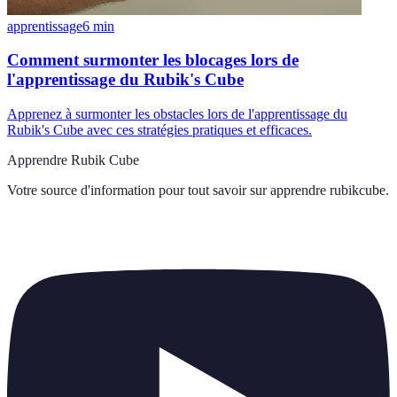
apprentissage
6
min
Comment surmonter les blocages lors de
l'apprentissage du Rubik's Cube
Apprenez à surmonter les obstacles lors de l'apprentissage du
Rubik's Cube avec ces stratégies pratiques et efficaces.
Apprendre Rubik Cube
Votre source d'information pour tout savoir sur
apprendre rubikcube
.