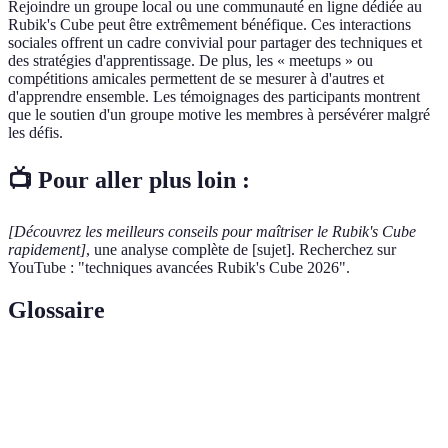
Rejoindre un groupe local ou une communauté en ligne dédiée au
Rubik's Cube peut être extrêmement bénéfique. Ces interactions
sociales offrent un cadre convivial pour partager des techniques et
des stratégies d'apprentissage. De plus, les « meetups » ou
compétitions amicales permettent de se mesurer à d'autres et
d'apprendre ensemble. Les témoignages des participants montrent
que le soutien d'un groupe motive les membres à persévérer malgré
les défis.
📺 Pour aller plus loin :
[Découvrez les meilleurs conseils pour maîtriser le Rubik's Cube
rapidement]
, une analyse complète de [sujet]. Recherchez sur
YouTube : "techniques avancées Rubik's Cube 2026".
Glossaire
Terme
Définition
Ensemble de mouvements précis nécessaires pour
Algorithme
atteindre un état désiré du Rubik's Cube.