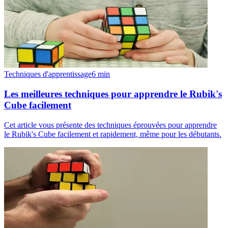
Techniques d'apprentissage
6
min
Les meilleures techniques pour apprendre le Rubik's
Cube facilement
Cet article vous présente des techniques éprouvées pour apprendre
le Rubik's Cube facilement et rapidement, même pour les débutants.