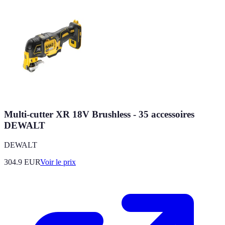
Multi-cutter XR 18V Brushless - 35 accessoires
DEWALT
DEWALT
304.9
EUR
Voir le prix