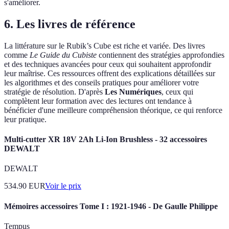
s'améliorer.
6. Les livres de référence
La littérature sur le Rubik’s Cube est riche et variée. Des livres
comme
Le Guide du Cubiste
contiennent des stratégies approfondies
et des techniques avancées pour ceux qui souhaitent approfondir
leur maîtrise. Ces ressources offrent des explications détaillées sur
les algorithmes et des conseils pratiques pour améliorer votre
stratégie de résolution. D'après
Les Numériques
, ceux qui
complètent leur formation avec des lectures ont tendance à
bénéficier d'une meilleure compréhension théorique, ce qui renforce
leur pratique.
Multi-cutter XR 18V 2Ah Li-Ion Brushless - 32 accessoires
DEWALT
DEWALT
534.90
EUR
Voir le prix
Mémoires accessoires Tome I : 1921-1946 - De Gaulle Philippe
Tempus