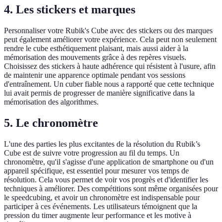
4. Les stickers et marques
Personnaliser votre Rubik's Cube avec des stickers ou des marques
peut également améliorer votre expérience. Cela peut non seulement
rendre le cube esthétiquement plaisant, mais aussi aider à la
mémorisation des mouvements grâce à des repères visuels.
Choisissez des stickers à haute adhérence qui résistent à l'usure, afin
de maintenir une apparence optimale pendant vos sessions
d'entraînement. Un cuber fiable nous a rapporté que cette technique
lui avait permis de progresser de manière significative dans la
mémorisation des algorithmes.
5. Le chronomètre
L'une des parties les plus excitantes de la résolution du Rubik’s
Cube est de suivre votre progression au fil du temps. Un
chronomètre, qu'il s'agisse d'une application de smartphone ou d'un
appareil spécifique, est essentiel pour mesurer vos temps de
résolution. Cela vous permet de voir vos progrès et d'identifier les
techniques à améliorer. Des compétitions sont même organisées pour
le speedcubing, et avoir un chronomètre est indispensable pour
participer à ces événements. Les utilisateurs témoignent que la
pression du timer augmente leur performance et les motive à