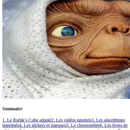
Sommaire
1. Le Rubik’s Cube adapté
2. Les vidéos tutoriels
3. Les algorithmes
imprimés
4. Les stickers et marques
5. Le chronomètre
6. Les livres de