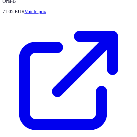
Oral-B
71.05
EUR
Voir le prix