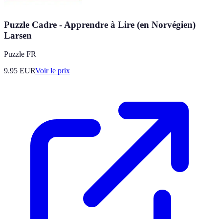
Puzzle Cadre - Apprendre à Lire (en Norvégien)
Larsen
Puzzle FR
9.95
EUR
Voir le prix