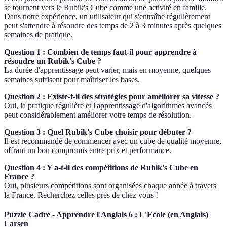
se tournent vers le Rubik's Cube comme une activité en famille.
Dans notre expérience, un utilisateur qui s'entraîne régulièrement
peut s'attendre à résoudre des temps de 2 à 3 minutes après quelques
semaines de pratique.
Question 1 : Combien de temps faut-il pour apprendre à
résoudre un Rubik's Cube ?
La durée d'apprentissage peut varier, mais en moyenne, quelques
semaines suffisent pour maîtriser les bases.
Question 2 : Existe-t-il des stratégies pour améliorer sa vitesse ?
Oui, la pratique régulière et l'apprentissage d'algorithmes avancés
peut considérablement améliorer votre temps de résolution.
Question 3 : Quel Rubik's Cube choisir pour débuter ?
Il est recommandé de commencer avec un cube de qualité moyenne,
offrant un bon compromis entre prix et performance.
Question 4 : Y a-t-il des compétitions de Rubik's Cube en
France ?
Oui, plusieurs compétitions sont organisées chaque année à travers
la France. Recherchez celles près de chez vous !
Puzzle Cadre - Apprendre l'Anglais 6 : L'Ecole (en Anglais)
Larsen