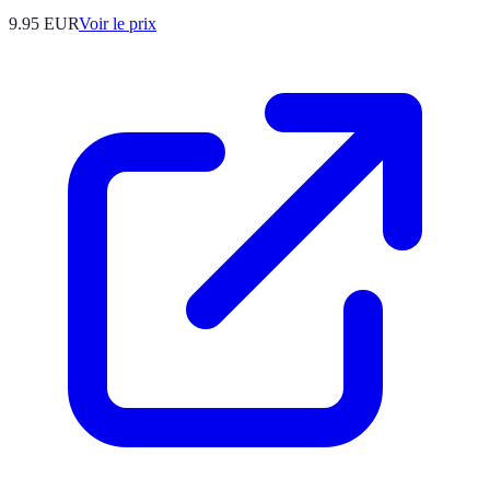
9.95
EUR
Voir le prix