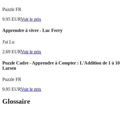
Puzzle FR
9.95
EUR
Voir le prix
Apprendre à vivre - Luc Ferry
J'ai Lu
2.69
EUR
Voir le prix
Puzzle Cadre - Apprendre à Compter : L'Addition de 1 à 10
Larsen
Puzzle FR
9.95
EUR
Voir le prix
Glossaire
Terme
Définition