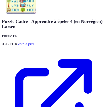
Puzzle Cadre - Apprendre à épeler 4 (en Norvégien)
Larsen
Puzzle FR
9.95
EUR
Voir le prix