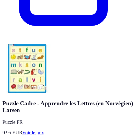
Puzzle Cadre - Apprendre les Lettres (en Norvégien)
Larsen
Puzzle FR
9.95
EUR
Voir le prix