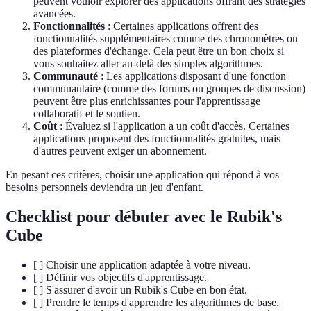
peuvent vouloir explorer des applications offrant des stratégies
avancées.
Fonctionnalités
: Certaines applications offrent des
fonctionnalités supplémentaires comme des chronomètres ou
des plateformes d'échange. Cela peut être un bon choix si
vous souhaitez aller au-delà des simples algorithmes.
Communauté
: Les applications disposant d'une fonction
communautaire (comme des forums ou groupes de discussion)
peuvent être plus enrichissantes pour l'apprentissage
collaboratif et le soutien.
Coût
: Évaluez si l'application a un coût d'accès. Certaines
applications proposent des fonctionnalités gratuites, mais
d'autres peuvent exiger un abonnement.
En pesant ces critères, choisir une application qui répond à vos
besoins personnels deviendra un jeu d'enfant.
Checklist pour débuter avec le Rubik's
Cube
[ ] Choisir une application adaptée à votre niveau.
[ ] Définir vos objectifs d'apprentissage.
[ ] S'assurer d'avoir un Rubik's Cube en bon état.
[ ] Prendre le temps d'apprendre les algorithmes de base.