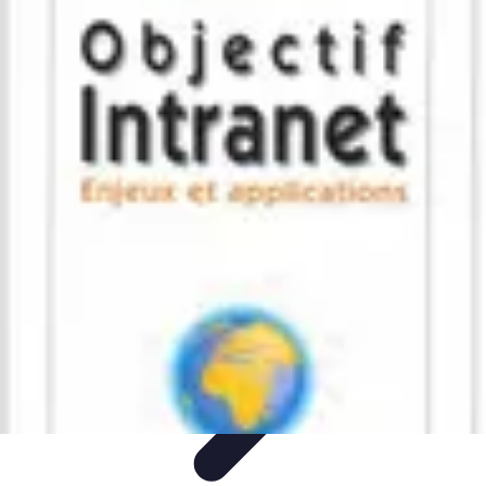
Apprendre Rubik Cube
Astuces et conseils
Apprentissage
Techniques
d'apprentissage
Méthodes d'apprentissage
Techniques
Apprendre Rubik Cube