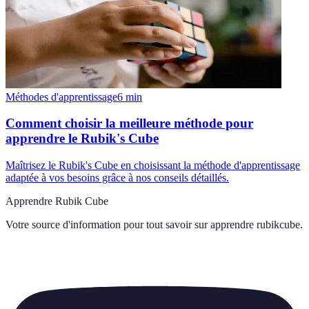
Méthodes d'apprentissage
6
min
Comment choisir la meilleure méthode pour
apprendre le Rubik's Cube
Maîtrisez le Rubik's Cube en choisissant la méthode d'apprentissage
adaptée à vos besoins grâce à nos conseils détaillés.
Apprendre Rubik Cube
Votre source d'information pour tout savoir sur
apprendre rubikcube
.