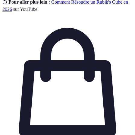
📺
Pour aller plus loin :
Comment Résoudre un Rubik's Cube en
2026
sur YouTube