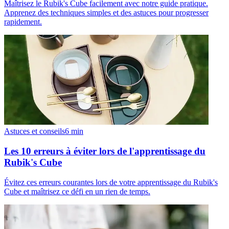
Maîtrisez le Rubik's Cube facilement avec notre guide pratique.
Apprenez des techniques simples et des astuces pour progresser
rapidement.
Astuces et conseils
6
min
Les 10 erreurs à éviter lors de l'apprentissage du
Rubik's Cube
Évitez ces erreurs courantes lors de votre apprentissage du Rubik's
Cube et maîtrisez ce défi en un rien de temps.