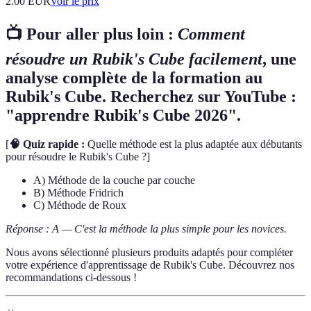
2.00
EUR
Voir le prix
📺 Pour aller plus loin :
Comment
résoudre un Rubik's Cube facilement
, une
analyse complète de la formation au
Rubik's Cube. Recherchez sur YouTube :
"apprendre Rubik's Cube 2026".
[
🧠 Quiz rapide :
Quelle méthode est la plus adaptée aux débutants
pour résoudre le Rubik's Cube ?]
A) Méthode de la couche par couche
B) Méthode Fridrich
C) Méthode de Roux
Réponse : A — C'est la méthode la plus simple pour les novices.
Nous avons sélectionné plusieurs produits adaptés pour compléter
votre expérience d'apprentissage de Rubik's Cube. Découvrez nos
recommandations ci-dessous !