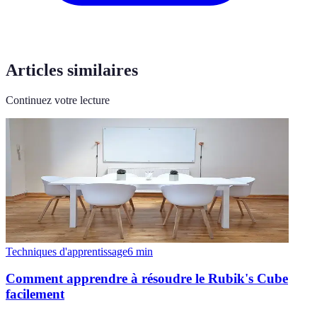
Articles similaires
Continuez votre lecture
Techniques d'apprentissage
6
min
Comment apprendre à résoudre le Rubik's Cube
facilement