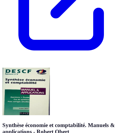
Synthèse économie et comptabilité. Manuels &
applications - Robert Obert