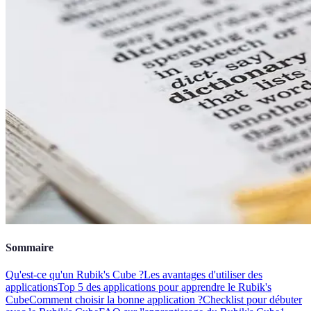
Sommaire
Qu'est-ce qu'un Rubik's Cube ?
Les avantages d'utiliser des
applications
Top 5 des applications pour apprendre le Rubik's
Cube
Comment choisir la bonne application ?
Checklist pour débuter