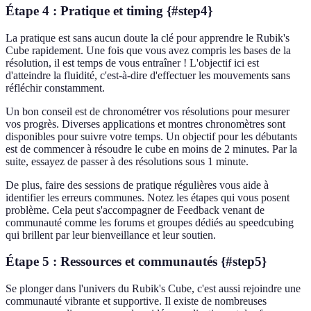
Étape 4 : Pratique et timing {#step4}
La pratique est sans aucun doute la clé pour apprendre le Rubik's
Cube rapidement. Une fois que vous avez compris les bases de la
résolution, il est temps de vous entraîner ! L'objectif ici est
d'atteindre la fluidité, c'est-à-dire d'effectuer les mouvements sans
réfléchir constamment.
Un bon conseil est de chronométrer vos résolutions pour mesurer
vos progrès. Diverses applications et montres chronomètres sont
disponibles pour suivre votre temps. Un objectif pour les débutants
est de commencer à résoudre le cube en moins de 2 minutes. Par la
suite, essayez de passer à des résolutions sous 1 minute.
De plus, faire des sessions de pratique régulières vous aide à
identifier les erreurs communes. Notez les étapes qui vous posent
problème. Cela peut s'accompagner de Feedback venant de
communauté comme les forums et groupes dédiés au speedcubing
qui brillent par leur bienveillance et leur soutien.
Étape 5 : Ressources et communautés {#step5}
Se plonger dans l'univers du Rubik's Cube, c'est aussi rejoindre une
communauté vibrante et supportive. Il existe de nombreuses