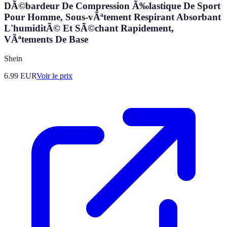
DÃ©bardeur De Compression Ã‰lastique De Sport
Pour Homme, Sous-vÃªtement Respirant Absorbant
L'humiditÃ© Et SÃ©chant Rapidement,
VÃªtements De Base
Shein
6.99
EUR
Voir le prix