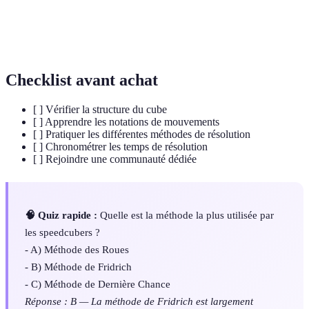
Compétition pour résoudre un Rubik's Cube le
Speedcubing
plus rapidement possible.
Checklist avant achat
[ ] Vérifier la structure du cube
[ ] Apprendre les notations de mouvements
[ ] Pratiquer les différentes méthodes de résolution
[ ] Chronométrer les temps de résolution
[ ] Rejoindre une communauté dédiée
🧠 Quiz rapide :
Quelle est la méthode la plus utilisée par
les speedcubers ?
- A) Méthode des Roues
- B) Méthode de Fridrich
- C) Méthode de Dernière Chance
Réponse : B — La méthode de Fridrich est largement