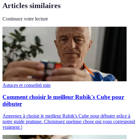
Articles similaires
Continuez votre lecture
Astuces et conseils
6
min
Comment choisir le meilleur Rubik's Cube pour
débuter
Apprenez à choisir le meilleur Rubik's Cube pour débuter grâce à
notre guide pratique. Choisissez quelque chose qui vous correspond
vraiment !