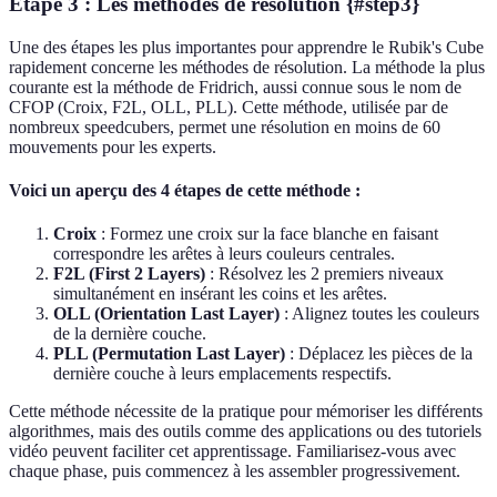
Étape 3 : Les méthodes de résolution {#step3}
Une des étapes les plus importantes pour apprendre le Rubik's Cube
rapidement concerne les méthodes de résolution. La méthode la plus
courante est la méthode de Fridrich, aussi connue sous le nom de
CFOP (Croix, F2L, OLL, PLL). Cette méthode, utilisée par de
nombreux speedcubers, permet une résolution en moins de 60
mouvements pour les experts.
Voici un aperçu des 4 étapes de cette méthode :
Croix
: Formez une croix sur la face blanche en faisant
correspondre les arêtes à leurs couleurs centrales.
F2L (First 2 Layers)
: Résolvez les 2 premiers niveaux
simultanément en insérant les coins et les arêtes.
OLL (Orientation Last Layer)
: Alignez toutes les couleurs
de la dernière couche.
PLL (Permutation Last Layer)
: Déplacez les pièces de la
dernière couche à leurs emplacements respectifs.
Cette méthode nécessite de la pratique pour mémoriser les différents
algorithmes, mais des outils comme des applications ou des tutoriels
vidéo peuvent faciliter cet apprentissage. Familiarisez-vous avec
chaque phase, puis commencez à les assembler progressivement.