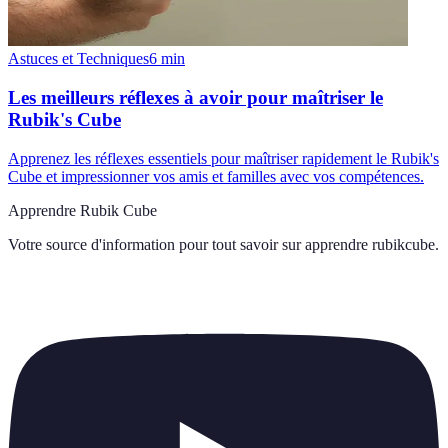
Astuces et Techniques
6
min
Les meilleurs réflexes à avoir pour maîtriser le
Rubik's Cube
Apprenez les réflexes essentiels pour maîtriser rapidement le Rubik's
Cube et impressionner vos amis et familles avec vos compétences.
Apprendre Rubik Cube
Votre source d'information pour tout savoir sur
apprendre rubikcube
.