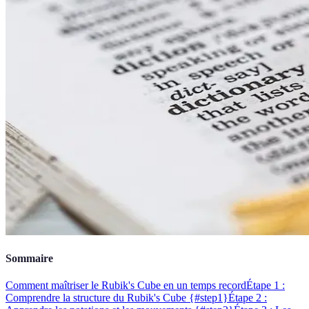
Sommaire
Comment maîtriser le Rubik's Cube en un temps record
Étape 1 :
Comprendre la structure du Rubik's Cube {#step1}
Étape 2 :