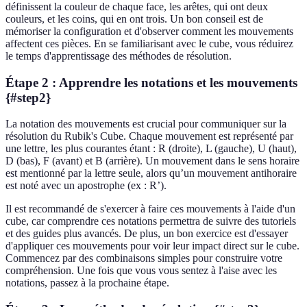
définissent la couleur de chaque face, les arêtes, qui ont deux
couleurs, et les coins, qui en ont trois. Un bon conseil est de
mémoriser la configuration et d'observer comment les mouvements
affectent ces pièces. En se familiarisant avec le cube, vous réduirez
le temps d'apprentissage des méthodes de résolution.
Étape 2 : Apprendre les notations et les mouvements
{#step2}
La notation des mouvements est crucial pour communiquer sur la
résolution du Rubik's Cube. Chaque mouvement est représenté par
une lettre, les plus courantes étant : R (droite), L (gauche), U (haut),
D (bas), F (avant) et B (arrière). Un mouvement dans le sens horaire
est mentionné par la lettre seule, alors qu’un mouvement antihoraire
est noté avec un apostrophe (ex : R’).
Il est recommandé de s'exercer à faire ces mouvements à l'aide d'un
cube, car comprendre ces notations permettra de suivre des tutoriels
et des guides plus avancés. De plus, un bon exercice est d'essayer
d'appliquer ces mouvements pour voir leur impact direct sur le cube.
Commencez par des combinaisons simples pour construire votre
compréhension. Une fois que vous vous sentez à l'aise avec les
notations, passez à la prochaine étape.