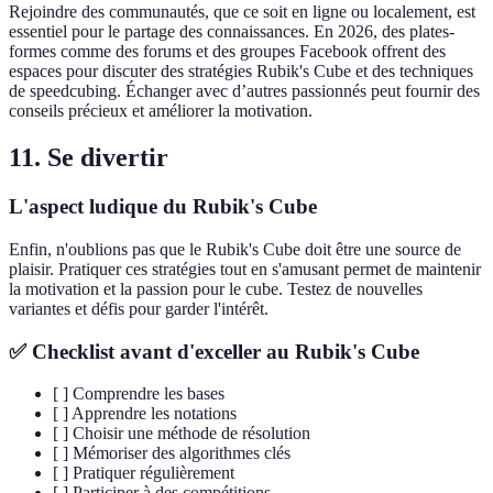
Rejoindre des communautés, que ce soit en ligne ou localement, est
essentiel pour le partage des connaissances. En 2026, des plates-
formes comme des forums et des groupes Facebook offrent des
espaces pour discuter des stratégies Rubik's Cube et des techniques
de speedcubing. Échanger avec d’autres passionnés peut fournir des
conseils précieux et améliorer la motivation.
11. Se divertir
L'aspect ludique du Rubik's Cube
Enfin, n'oublions pas que le Rubik's Cube doit être une source de
plaisir. Pratiquer ces stratégies tout en s'amusant permet de maintenir
la motivation et la passion pour le cube. Testez de nouvelles
variantes et défis pour garder l'intérêt.
✅ Checklist avant d'exceller au Rubik's Cube
[ ] Comprendre les bases
[ ] Apprendre les notations
[ ] Choisir une méthode de résolution
[ ] Mémoriser des algorithmes clés
[ ] Pratiquer régulièrement
[ ] Participer à des compétitions