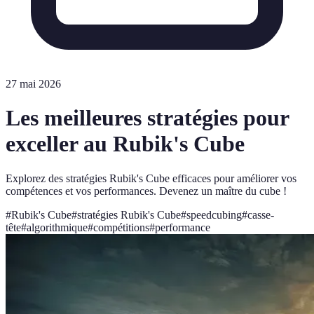
27 mai 2026
Les meilleures stratégies pour
exceller au Rubik's Cube
Explorez des stratégies Rubik's Cube efficaces pour améliorer vos
compétences et vos performances. Devenez un maître du cube !
#
Rubik's Cube
#
stratégies Rubik's Cube
#
speedcubing
#
casse-
tête
#
algorithmique
#
compétitions
#
performance