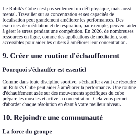
Le Rubik's Cube n'est pas seulement un défi physique, mais aussi
mental. Travailler sur sa concentration et ses capacités de
focalisation peut grandement améliorer les performances. Des
exercices de méditation et de respiration, par exemple, peuvent aider
à gérer le stress pendant une compétition. En 2026, de nombreuses
ressources en ligne, comme des applications de méditation, sont
accessibles pour aider les cubers à améliorer leur concentration.
9. Créer une routine d'échauffement
Pourquoi s'échauffer est essentiel
Comme dans toute discipline sportive, s'échauffer avant de résoudre
un Rubik's Cube peut aider à améliorer la performance. Une routine
d'échauffement axée sur des mouvements spécifiques du cube
prépare les muscles et active la concentration. Cela vous permet
d'aborder chaque résolution en étant à votre meilleur niveau.
10. Rejoindre une communauté
La force du groupe