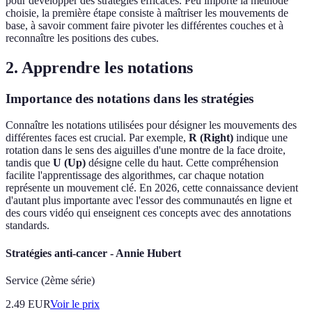
pour développer des stratégies efficaces. Peu importe la méthode
choisie, la première étape consiste à maîtriser les mouvements de
base, à savoir comment faire pivoter les différentes couches et à
reconnaître les positions des cubes.
2. Apprendre les notations
Importance des notations dans les stratégies
Connaître les notations utilisées pour désigner les mouvements des
différentes faces est crucial. Par exemple,
R (Right)
indique une
rotation dans le sens des aiguilles d'une montre de la face droite,
tandis que
U (Up)
désigne celle du haut. Cette compréhension
facilite l'apprentissage des algorithmes, car chaque notation
représente un mouvement clé. En 2026, cette connaissance devient
d'autant plus importante avec l'essor des communautés en ligne et
des cours vidéo qui enseignent ces concepts avec des annotations
standards.
Stratégies anti-cancer - Annie Hubert
Service (2ème série)
2.49
EUR
Voir le prix