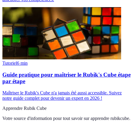
Tutoriel
6
min
Guide pratique pour maîtriser le Rubik's Cube étape
par étape
Maîtriser le Rubik's Cube n'a jamais été aussi accessible. Suivez
notre guide complet pour devenir un expert en 2026 !
Apprendre Rubik Cube
Votre source d'information pour tout savoir sur
apprendre rubikcube
.