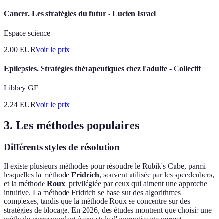
Cancer. Les stratégies du futur - Lucien Israel
Espace science
2.00
EUR
Voir le prix
Epilepsies. Stratégies thérapeutiques chez l'adulte - Collectif
Libbey GF
2.24
EUR
Voir le prix
3. Les méthodes populaires
Différents styles de résolution
Il existe plusieurs méthodes pour résoudre le Rubik's Cube, parmi
lesquelles la méthode
Fridrich
, souvent utilisée par les speedcubers,
et la méthode
Roux
, privilégiée par ceux qui aiment une approche
intuitive. La méthode Fridrich se base sur des algorithmes
complexes, tandis que la méthode Roux se concentre sur des
stratégies de blocage. En 2026, des études montrent que choisir une
méthode correspondant à son style d'apprentissage permet