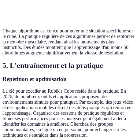
CFOP
de F2L,
Expert
efficace
OLL, PLL
Chaque algorithme est conçu pour gérer une situation spécifique sur
le cube. La pratique régulière de ces algorithmes permet de renforcer
la mémoire musculaire, rendant ainsi les mouvements plus
instinctifs. Des études montrent que l'apprentissage d'au moins 50
algorithmes augmente significativement la vitesse de résolution.
5. L'entraînement et la pratique
Répétition et optimisation
La clé pour exceller au Rubik's Cube réside dans la pratique. En
2026, de nombreux outils et applications proposent des
environnements simulés pour pratiquer. Par exemple, des jeux vidéo
et des applications mobiles offrent des défis pratiques qui renforcent
l'apprentissage. Organiser des sessions de pratique régulières et
filmer ses performances pour les analyser peut également aider à
identifier les domaines à améliorer. Cherchez des groupes
communautaires, en ligne ou en personne, pour échanger sur les
techniques et s'entraider dans la progression.