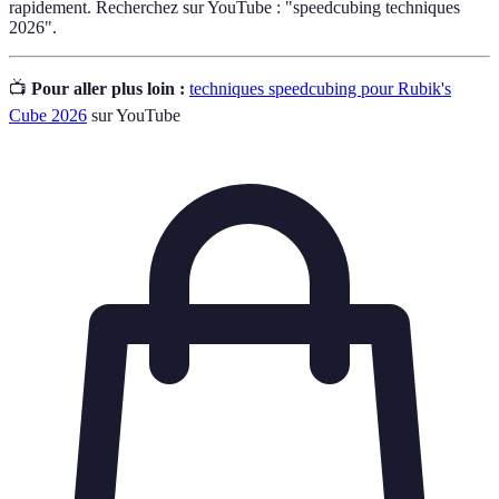
rapidement. Recherchez sur YouTube : "speedcubing techniques
2026".
📺
Pour aller plus loin :
techniques speedcubing pour Rubik's
Cube 2026
sur YouTube