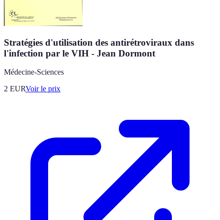
Stratégies d'utilisation des antirétroviraux dans
l'infection par le VIH - Jean Dormont
Médecine-Sciences
2
EUR
Voir le prix