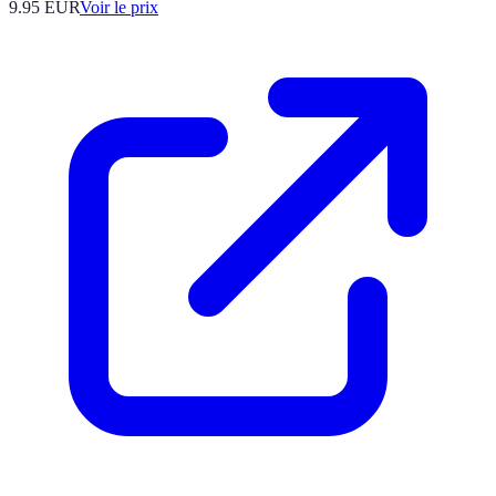
9.95
EUR
Voir le prix