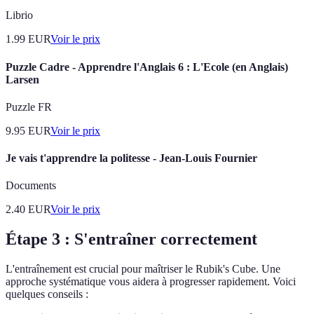
Librio
1.99
EUR
Voir le prix
Puzzle Cadre - Apprendre l'Anglais 6 : L'Ecole (en Anglais)
Larsen
Puzzle FR
9.95
EUR
Voir le prix
Je vais t'apprendre la politesse - Jean-Louis Fournier
Documents
2.40
EUR
Voir le prix
Étape 3 : S'entraîner correctement
L'entraînement est crucial pour maîtriser le Rubik's Cube. Une
approche systématique vous aidera à progresser rapidement. Voici
quelques conseils :