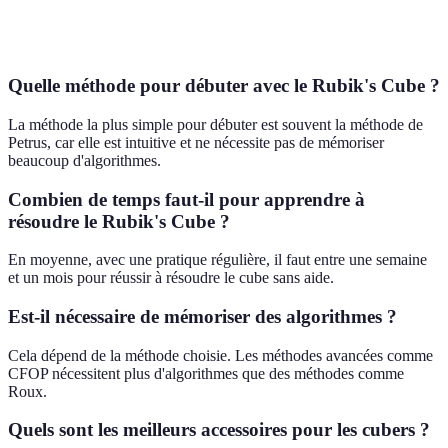
Quatrième étape de la méthode CFOP où l'on
Cross
forme une croix sur une face.
Quelle méthode pour débuter avec le Rubik's Cube ?
La méthode la plus simple pour débuter est souvent la méthode de
Petrus, car elle est intuitive et ne nécessite pas de mémoriser
beaucoup d'algorithmes.
Combien de temps faut-il pour apprendre à
résoudre le Rubik's Cube ?
En moyenne, avec une pratique régulière, il faut entre une semaine
et un mois pour réussir à résoudre le cube sans aide.
Est-il nécessaire de mémoriser des algorithmes ?
Cela dépend de la méthode choisie. Les méthodes avancées comme
CFOP nécessitent plus d'algorithmes que des méthodes comme
Roux.
Quels sont les meilleurs accessoires pour les cubers ?