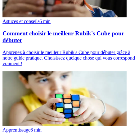
Astuces et conseils
6
min
Comment choisir le meilleur Rubik's Cube pour
débuter
Apprenez à choisir le meilleur Rubik's Cube pour débuter grâce à
notre guide pratique. Choisissez quelque chose qui vous correspond
vraiment !
Apprentissage
6
min