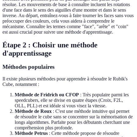
résolue. Les mouvements de base à connaître incluent les rotations
d'une face dans le sens des aiguilles d'une montre et dans le sens
inverse. Au départ, entraînez-vous à faire tourner les faces sans vous
préoccuper des couleurs, cela vous aidera à comprendre le
mécanisme. Connaître les termes comme "face", "arête" et "coin"
est aussi crucial pour suivre une méthode d'apprentissage.
Étape 2 : Choisir une méthode
d'apprentissage
Méthodes populaires
Il existe plusieurs méthodes pour apprendre à résoudre le Rubik's
Cube, notamment :
Méthode de Fridrich ou CFOP
: Très populaire parmi les
speedcubers, elle se divise en quatre étapes (Croix, F2L,
OLL, PLL) et est idéale si vous visez la vitesse.
Méthode de Roux
: C'est une méthode intuitive qui permet
de résoudre le cube sans se concentrer sur la mémorisation de
longs algorithmes. Parfaite pour les débutants cherchant une
compréhension plus profonde.
Méthode Petrus
: Cette méthode propose de résoudre