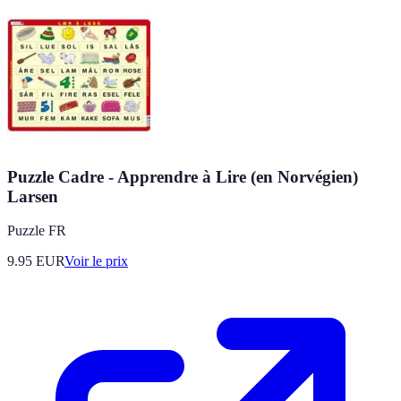
Puzzle Cadre - Apprendre à Lire (en Norvégien)
Larsen
Puzzle FR
9.95
EUR
Voir le prix