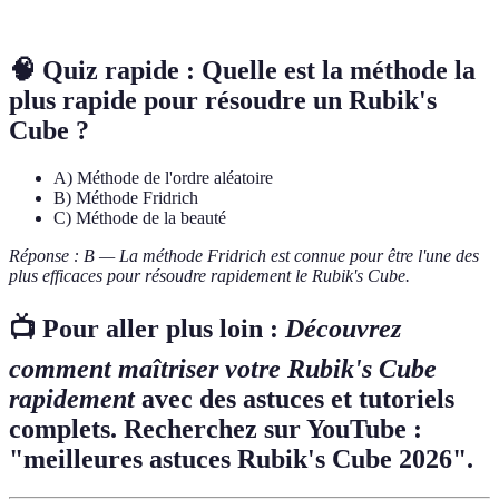
Cubie
Un des petits cubes qui composent le Rubik's Cube.
🧠 Quiz rapide : Quelle est la méthode la
plus rapide pour résoudre un Rubik's
Cube ?
A) Méthode de l'ordre aléatoire
B) Méthode Fridrich
C) Méthode de la beauté
Réponse : B — La méthode Fridrich est connue pour être l'une des
plus efficaces pour résoudre rapidement le Rubik's Cube.
📺 Pour aller plus loin :
Découvrez
comment maîtriser votre Rubik's Cube
rapidement
avec des astuces et tutoriels
complets. Recherchez sur YouTube :
"meilleures astuces Rubik's Cube 2026".