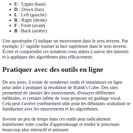
U
: Upper (haut)
D
: Down (bas)
L
: Left (gauche)
R
: Right (droite)
F
: Front (avant)
B
: Back (arrière)
Une apostrophe (') indique un mouvement dans le sens inverse. Par
exemple, U' signifie tourner la face supérieure dans le sens inverse.
Écrire et comprendre ces notations vous aidera à suivre des tutoriels
et à appliquer des algorithmes plus efficacement.
Pratiquer avec des outils en ligne
De nos jours, il existe de nombreux outils et simulateurs en ligne
pour aider à pratiquer la résolution de Rubik's Cube. Des sites
permettent de simuler des mouvements, d'essayer différentes
méthodes, et certains même de vous proposer un guidage vocal.
Cela peut s'avérer extrêmement utile pour les débutants souhaitant se
familiariser avec les mouvements et les algorithmes.
Investir un peu de temps dans ces outils peut radicalement
transformer votre courbe d'apprentissage et rendre le processus
beaucoup plus interactif et amusant.