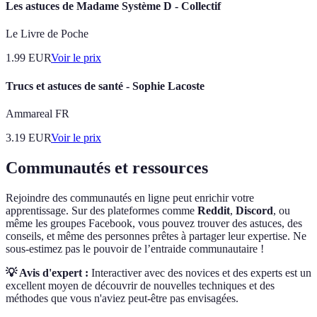
Les astuces de Madame Système D - Collectif
Le Livre de Poche
1.99
EUR
Voir le prix
Trucs et astuces de santé - Sophie Lacoste
Ammareal FR
3.19
EUR
Voir le prix
Communautés et ressources
Rejoindre des communautés en ligne peut enrichir votre
apprentissage. Sur des plateformes comme
Reddit
,
Discord
, ou
même les groupes Facebook, vous pouvez trouver des astuces, des
conseils, et même des personnes prêtes à partager leur expertise. Ne
sous-estimez pas le pouvoir de l’entraide communautaire !
💡 Avis d'expert :
Interactiver avec des novices et des experts est un
excellent moyen de découvrir de nouvelles techniques et des
méthodes que vous n'aviez peut-être pas envisagées.