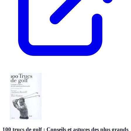
100 trucs de golf : Conseils et astuces des plus grands