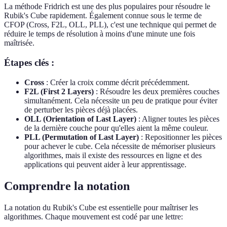
La méthode Fridrich est une des plus populaires pour résoudre le
Rubik's Cube rapidement. Également connue sous le terme de
CFOP (Cross, F2L, OLL, PLL), c'est une technique qui permet de
réduire le temps de résolution à moins d'une minute une fois
maîtrisée.
Étapes clés :
Cross
: Créer la croix comme décrit précédemment.
F2L (First 2 Layers)
: Résoudre les deux premières couches
simultanément. Cela nécessite un peu de pratique pour éviter
de perturber les pièces déjà placées.
OLL (Orientation of Last Layer)
: Aligner toutes les pièces
de la dernière couche pour qu'elles aient la même couleur.
PLL (Permutation of Last Layer)
: Repositionner les pièces
pour achever le cube. Cela nécessite de mémoriser plusieurs
algorithmes, mais il existe des ressources en ligne et des
applications qui peuvent aider à leur apprentissage.
Comprendre la notation
La notation du Rubik's Cube est essentielle pour maîtriser les
algorithmes. Chaque mouvement est codé par une lettre: