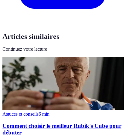
Articles similaires
Continuez votre lecture
Astuces et conseils
6
min
Comment choisir le meilleur Rubik's Cube pour
débuter