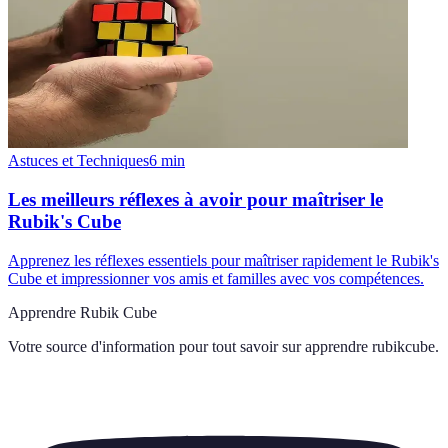
Astuces et Techniques
6
min
Les meilleurs réflexes à avoir pour maîtriser le
Rubik's Cube
Apprenez les réflexes essentiels pour maîtriser rapidement le Rubik's
Cube et impressionner vos amis et familles avec vos compétences.
Apprendre Rubik Cube
Votre source d'information pour tout savoir sur
apprendre rubikcube
.