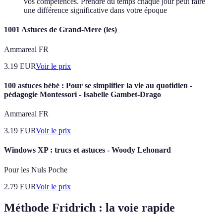
vos compétences. Prendre du temps chaque jour peut faire
une différence significative dans votre époque
1001 Astuces de Grand-Mere (les)
Ammareal FR
3.19
EUR
Voir le prix
100 astuces bébé : Pour se simplifier la vie au quotidien -
pédagogie Montessori - Isabelle Gambet-Drago
Ammareal FR
3.19
EUR
Voir le prix
Windows XP : trucs et astuces - Woody Lehonard
Pour les Nuls Poche
2.79
EUR
Voir le prix
Méthode Fridrich : la voie rapide