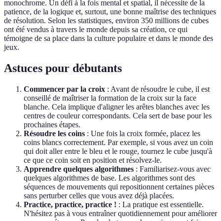
monochrome. Un défi à la fois mental et spatial, il nécessite de la
patience, de la logique et, surtout, une bonne maîtrise des techniques
de résolution. Selon les statistiques, environ 350 millions de cubes
ont été vendus à travers le monde depuis sa création, ce qui
témoigne de sa place dans la culture populaire et dans le monde des
jeux.
Astuces pour débutants
Commencer par la croix
: Avant de résoudre le cube, il est
conseillé de maîtriser la formation de la croix sur la face
blanche. Cela implique d'aligner les arêtes blanches avec les
centres de couleur correspondants. Cela sert de base pour les
prochaines étapes.
Résoudre les coins
: Une fois la croix formée, placez les
coins blancs correctement. Par exemple, si vous avez un coin
qui doit aller entre le bleu et le rouge, tournez le cube jusqu'à
ce que ce coin soit en position et résolvez-le.
Apprendre quelques algorithmes
: Familiarisez-vous avec
quelques algorithmes de base. Les algorithmes sont des
séquences de mouvements qui repositionnent certaines pièces
sans perturber celles que vous avez déjà placées.
Practice, practice, practice !
: La pratique est essentielle.
N'hésitez pas à vous entraîner quotidiennement pour améliorer