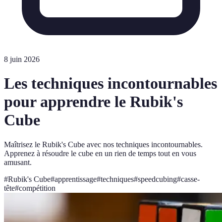
8 juin 2026
Les techniques incontournables
pour apprendre le Rubik's
Cube
Maîtrisez le Rubik's Cube avec nos techniques incontournables.
Apprenez à résoudre le cube en un rien de temps tout en vous
amusant.
#
Rubik's Cube
#
apprentissage
#
techniques
#
speedcubing
#
casse-
tête
#
compétition