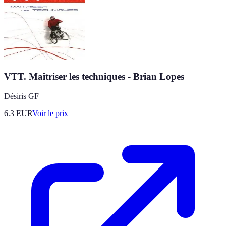
VTT. Maîtriser les techniques - Brian Lopes
Désiris GF
6.3
EUR
Voir le prix