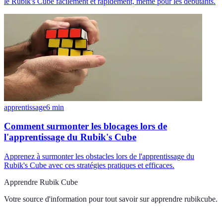
le Rubik's Cube facilement et rapidement, même pour les débutants.
apprentissage
6
min
Comment surmonter les blocages lors de
l'apprentissage du Rubik's Cube
Apprenez à surmonter les obstacles lors de l'apprentissage du
Rubik's Cube avec ces stratégies pratiques et efficaces.
Apprendre Rubik Cube
Votre source d'information pour tout savoir sur
apprendre rubikcube
.