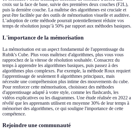
croix sur la face de base, suivie des premières deux couches (F2L),
puis la dernière couche. La maîtrise des algorithmes est cruciale et
peut être facilitée par des outils de mémorisation visuelle et auditive.
L’adoption de cette méthode pourrait potentiellement réduire vos
temps de résolution jusqu’à 50% par rapport aux méthodes basiques.
L'importance de la mémorisation
La mémorisation est un aspect fondamental de l'apprentissage du
Rubik's Cube. Plus vous maîtrisez d'algorithmes, plus vous vous
rapprochez de la vitesse de résolution souhaitée. Consacrez du
temps à apprendre les algorithmes basiques, puis passez à des
algorithmes plus complexes. Par exemple, la méthode Roux requiert
l'apprentissage de seulement 8 algorithmes principaux, mais
nécessite une compréhension plus intime des mouvements du cube.
Pour renforcer cette mémorisation, choisissez des méthodes
d'apprentissage adapté à votre style, comme les flashcards, les
vidéos explicatives ou les diagrammes. Une étude réalisée en 2022 a
révélé que les apprenants utilisent en moyenne 30% de leur temps à
mémoriser des algorithmes, ce qui souligne l'importance de cette
compétence.
Rejoindre une communauté