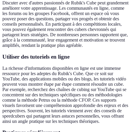
Discuter avec d'autres passionnés de Rubik's Cube peut grandement
améliorer votre apprentissage. Les communautés en ligne, comme
les forums ou les groupes Facebook, offrent un espace où vous
pouvez poser des questions, partager vos progrès et obtenir des
conseils personnalisés. En participant à des compétitions locales,
vous pouvez également rencontrer des cubers chevronnés qui
partagent leurs stratégies. De nombreuses personnes rapportent que,
grâce à la communauté, leur engagement et motivation se trouvent
amplifiés, rendant la pratique plus agréable.
Utiliser des tutoriels en ligne
La richesse d'informations disponibles en ligne est une immense
ressource pour les adeptes du Rubik's Cube. Que ce soit sur
YouTube, des applications mobiles ou des blogs, les tutoriels vidéo
peuvent vous montrer étape par étape comment résoudre un cube.
Par exemple, recherchez des chaînes de cubing sur YouTube qui se
concentrent sur des techniques spécifiques ou des méthodologies
comme la méthode Petrus ou la méthode CFOP. Ces supports
visuels favorisent une compréhension approfondie des enjeux et des
perspectives. Souvent, les tutoriels viennent avec des conseils de
speedcubers qui partagent leurs astuces personnelles, vous offrant
ainsi un angle pratique sur les techniques théoriques.