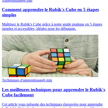
Apprentissage
6
min
Comment apprendre le Rubik's Cube en 5 étapes
simples
Maîtrisez le Rubik's Cube grâce à notre guide pratique en 5 étapes
simples et accessibles, idéales pour les débutants.
Techniques d'apprentissage
6
min
Les meilleures techniques pour apprendre le Rubik's
Cube facilement
Cet article vous présente des techniques éprouvées pour apprendre