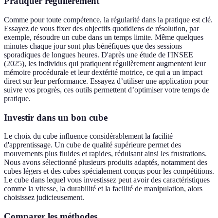
Pratiquer régulièrement
Comme pour toute compétence, la régularité dans la pratique est clé.
Essayez de vous fixer des objectifs quotidiens de résolution, par
exemple, résoudre un cube dans un temps limite. Même quelques
minutes chaque jour sont plus bénéfiques que des sessions
sporadiques de longues heures. D'après une étude de l'INSEE
(2025), les individus qui pratiquent régulièrement augmentent leur
mémoire procédurale et leur dextérité motrice, ce qui a un impact
direct sur leur performance. Essayez d’utiliser une application pour
suivre vos progrès, ces outils permettent d’optimiser votre temps de
pratique.
Investir dans un bon cube
Le choix du cube influence considérablement la facilité
d'apprentissage. Un cube de qualité supérieure permet des
mouvements plus fluides et rapides, réduisant ainsi les frustrations.
Nous avons sélectionné plusieurs produits adaptés, notamment des
cubes légers et des cubes spécialement conçus pour les compétitions.
Le cube dans lequel vous investissez peut avoir des caractéristiques
comme la vitesse, la durabilité et la facilité de manipulation, alors
choisissez judicieusement.
Comparer les méthodes