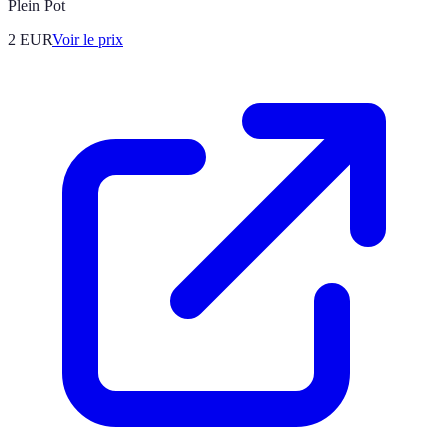
Plein Pot
2
EUR
Voir le prix