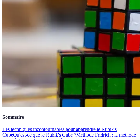
Sommaire
Les techniques incontournables pour apprendre le Rubik's
Cube
Qu'est-ce que le Rubik's Cube ?
Méthode Fridrich : la méthode