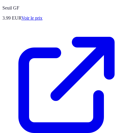
Seuil GF
3.99
EUR
Voir le prix