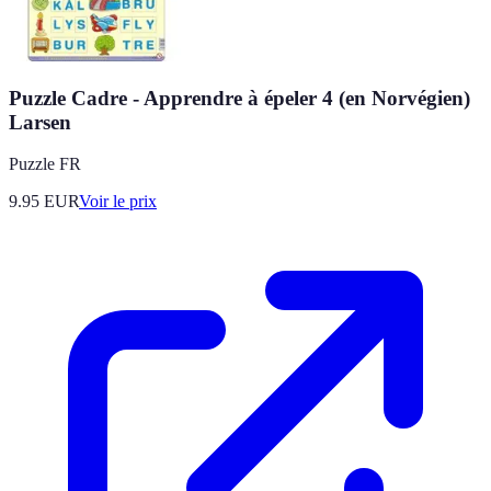
Puzzle Cadre - Apprendre à épeler 4 (en Norvégien)
Larsen
Puzzle FR
9.95
EUR
Voir le prix