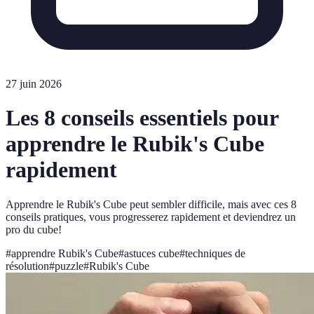
27 juin 2026
Les 8 conseils essentiels pour
apprendre le Rubik's Cube
rapidement
Apprendre le Rubik's Cube peut sembler difficile, mais avec ces 8
conseils pratiques, vous progresserez rapidement et deviendrez un
pro du cube!
#
apprendre Rubik's Cube
#
astuces cube
#
techniques de
résolution
#
puzzle
#
Rubik's Cube