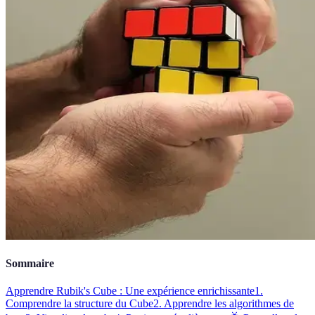
Sommaire
Apprendre Rubik's Cube : Une expérience enrichissante
1.
Comprendre la structure du Cube
2. Apprendre les algorithmes de