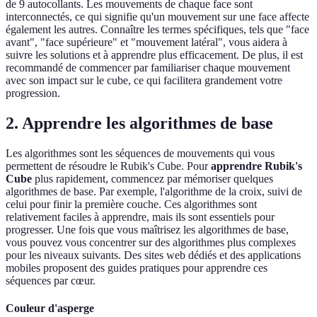
de 9 autocollants. Les mouvements de chaque face sont
interconnectés, ce qui signifie qu'un mouvement sur une face affecte
également les autres. Connaître les termes spécifiques, tels que "face
avant", "face supérieure" et "mouvement latéral", vous aidera à
suivre les solutions et à apprendre plus efficacement. De plus, il est
recommandé de commencer par familiariser chaque mouvement
avec son impact sur le cube, ce qui facilitera grandement votre
progression.
2. Apprendre les algorithmes de base
Les algorithmes sont les séquences de mouvements qui vous
permettent de résoudre le Rubik's Cube. Pour
apprendre Rubik's
Cube
plus rapidement, commencez par mémoriser quelques
algorithmes de base. Par exemple, l'algorithme de la croix, suivi de
celui pour finir la première couche. Ces algorithmes sont
relativement faciles à apprendre, mais ils sont essentiels pour
progresser. Une fois que vous maîtrisez les algorithmes de base,
vous pouvez vous concentrer sur des algorithmes plus complexes
pour les niveaux suivants. Des sites web dédiés et des applications
mobiles proposent des guides pratiques pour apprendre ces
séquences par cœur.
Couleur d'asperge