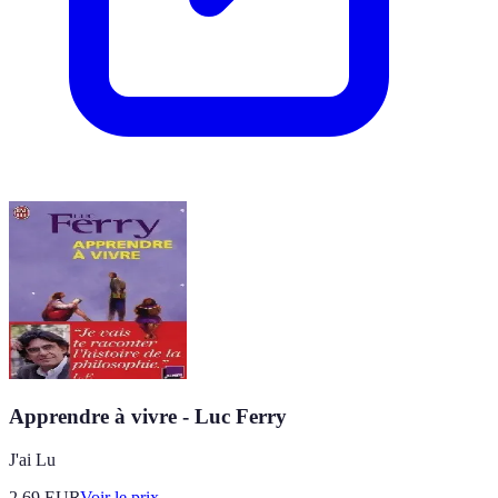
Apprendre à vivre - Luc Ferry
J'ai Lu
2.69
EUR
Voir le prix