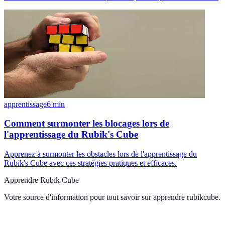
apprentissage
6
min
Comment surmonter les blocages lors de
l'apprentissage du Rubik's Cube
Apprenez à surmonter les obstacles lors de l'apprentissage du
Rubik's Cube avec ces stratégies pratiques et efficaces.
Apprendre Rubik Cube
Votre source d'information pour tout savoir sur
apprendre rubikcube
.