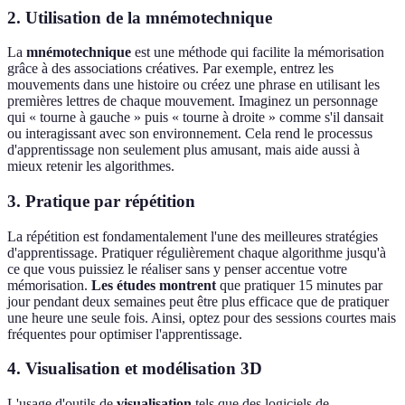
2. Utilisation de la mnémotechnique
La
mnémotechnique
est une méthode qui facilite la mémorisation
grâce à des associations créatives. Par exemple, entrez les
mouvements dans une histoire ou créez une phrase en utilisant les
premières lettres de chaque mouvement. Imaginez un personnage
qui « tourne à gauche » puis « tourne à droite » comme s'il dansait
ou interagissant avec son environnement. Cela rend le processus
d'apprentissage non seulement plus amusant, mais aide aussi à
mieux retenir les algorithmes.
3. Pratique par répétition
La répétition est fondamentalement l'une des meilleures stratégies
d'apprentissage. Pratiquer régulièrement chaque algorithme jusqu'à
ce que vous puissiez le réaliser sans y penser accentue votre
mémorisation.
Les études montrent
que pratiquer 15 minutes par
jour pendant deux semaines peut être plus efficace que de pratiquer
une heure une seule fois. Ainsi, optez pour des sessions courtes mais
fréquentes pour optimiser l'apprentissage.
4. Visualisation et modélisation 3D
L'usage d'outils de
visualisation
tels que des logiciels de