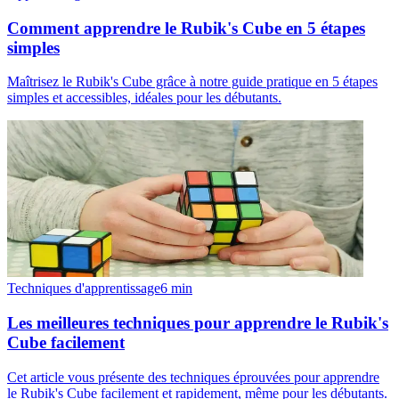
Comment apprendre le Rubik's Cube en 5 étapes
simples
Maîtrisez le Rubik's Cube grâce à notre guide pratique en 5 étapes
simples et accessibles, idéales pour les débutants.
Techniques d'apprentissage
6
min
Les meilleures techniques pour apprendre le Rubik's
Cube facilement
Cet article vous présente des techniques éprouvées pour apprendre
le Rubik's Cube facilement et rapidement, même pour les débutants.