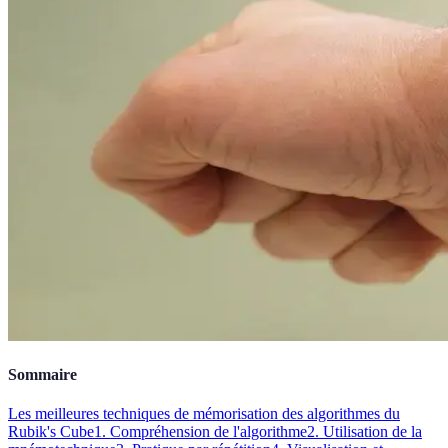
Sommaire
Les meilleures techniques de mémorisation des algorithmes du
Rubik's Cube
1. Compréhension de l'algorithme
2. Utilisation de la