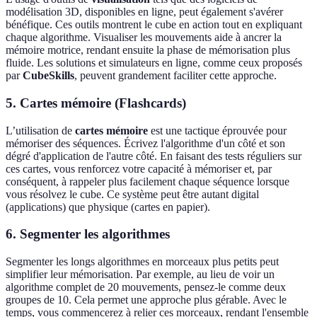
modélisation 3D, disponibles en ligne, peut également s'avérer
bénéfique. Ces outils montrent le cube en action tout en expliquant
chaque algorithme. Visualiser les mouvements aide à ancrer la
mémoire motrice, rendant ensuite la phase de mémorisation plus
fluide. Les solutions et simulateurs en ligne, comme ceux proposés
par
CubeSkills
, peuvent grandement faciliter cette approche.
5. Cartes mémoire (Flashcards)
L’utilisation de
cartes mémoire
est une tactique éprouvée pour
mémoriser des séquences. Écrivez l'algorithme d'un côté et son
dégré d'application de l'autre côté. En faisant des tests réguliers sur
ces cartes, vous renforcez votre capacité à mémoriser et, par
conséquent, à rappeler plus facilement chaque séquence lorsque
vous résolvez le cube. Ce système peut être autant digital
(applications) que physique (cartes en papier).
6. Segmenter les algorithmes
Segmenter les longs algorithmes en morceaux plus petits peut
simplifier leur mémorisation. Par exemple, au lieu de voir un
algorithme complet de 20 mouvements, pensez-le comme deux
groupes de 10. Cela permet une approche plus gérable. Avec le
temps, vous commencerez à relier ces morceaux, rendant l'ensemble