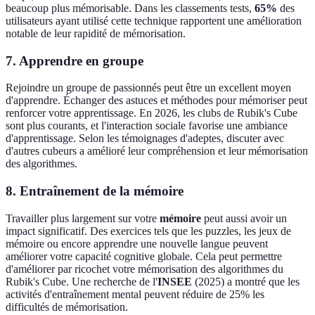
beaucoup plus mémorisable. Dans les classements tests,
65%
des
utilisateurs ayant utilisé cette technique rapportent une amélioration
notable de leur rapidité de mémorisation.
7. Apprendre en groupe
Rejoindre un groupe de passionnés peut être un excellent moyen
d'apprendre. Échanger des astuces et méthodes pour mémoriser peut
renforcer votre apprentissage. En 2026, les clubs de Rubik's Cube
sont plus courants, et l'interaction sociale favorise une ambiance
d'apprentissage. Selon les témoignages d'adeptes, discuter avec
d'autres cubeurs a amélioré leur compréhension et leur mémorisation
des algorithmes.
8. Entraînement de la mémoire
Travailler plus largement sur votre
mémoire
peut aussi avoir un
impact significatif. Des exercices tels que les puzzles, les jeux de
mémoire ou encore apprendre une nouvelle langue peuvent
améliorer votre capacité cognitive globale. Cela peut permettre
d'améliorer par ricochet votre mémorisation des algorithmes du
Rubik's Cube. Une recherche de l'
INSEE
(2025) a montré que les
activités d'entraînement mental peuvent réduire de 25% les
difficultés de mémorisation.