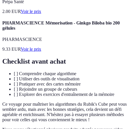
Prépa Santé
2.00
EUR
Voir le prix
PHARMASCIENCE Mémorisation - Ginkgo Biloba bio 200
gélules
PHARMASCIENCE
9.33
EUR
Voir le prix
Checklist avant achat
[ ] Comprendre chaque algorithme
[ ] Utiliser des outils de visualisation
[ ] Pratiquer avec des cartes mémoire
[ ] Rejoindre un groupe de cubeurs
[ ] Explorer des exercices d'entraînement de la mémoire
Ce voyage pour maîtriser les algorithmes du Rubik's Cube peut vous
sembler ardu, mais avec les bonnes stratégies, cela devient un défi
agréable et enrichissant. N'hésitez pas à essayer plusieurs méthodes
pour voir celles qui vous conviennent le mieux !