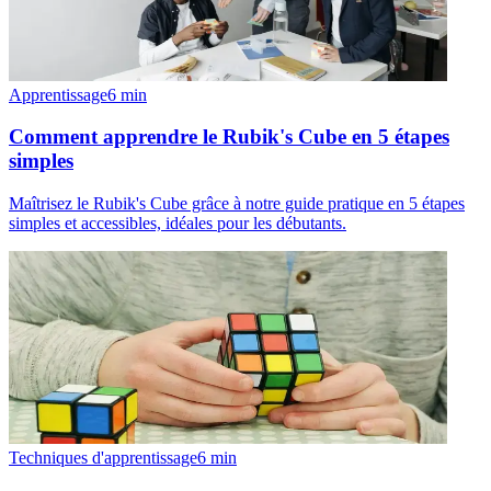
Apprentissage
6
min
Comment apprendre le Rubik's Cube en 5 étapes
simples
Maîtrisez le Rubik's Cube grâce à notre guide pratique en 5 étapes
simples et accessibles, idéales pour les débutants.
Techniques d'apprentissage
6
min