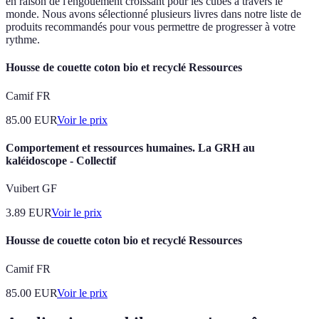
en raison de l'engouement croissant pour les cubes à travers le
monde. Nous avons sélectionné plusieurs livres dans notre liste de
produits recommandés pour vous permettre de progresser à votre
rythme.
Housse de couette coton bio et recyclé Ressources
Camif FR
85.00
EUR
Voir le prix
Comportement et ressources humaines. La GRH au
kaléidoscope - Collectif
Vuibert GF
3.89
EUR
Voir le prix
Housse de couette coton bio et recyclé Ressources
Camif FR
85.00
EUR
Voir le prix