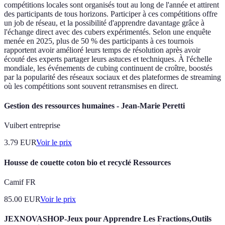
compétitions locales sont organisés tout au long de l'année et attirent
des participants de tous horizons. Participer à ces compétitions offre
un job de réseau, et la possibilité d'apprendre davantage grâce à
l'échange direct avec des cubers expérimentés. Selon une enquête
menée en 2025, plus de 50 % des participants à ces tournois
rapportent avoir amélioré leurs temps de résolution après avoir
écouté des experts partager leurs astuces et techniques. À l'échelle
mondiale, les événements de cubing continuent de croître, boostés
par la popularité des réseaux sociaux et des plateformes de streaming
où les compétitions sont souvent retransmises en direct.
Gestion des ressources humaines - Jean-Marie Peretti
Vuibert entreprise
3.79
EUR
Voir le prix
Housse de couette coton bio et recyclé Ressources
Camif FR
85.00
EUR
Voir le prix
JEXNOVASHOP-Jeux pour Apprendre Les Fractions,Outils