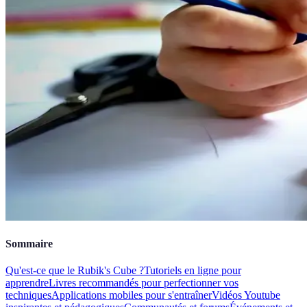
Sommaire
Qu'est-ce que le Rubik's Cube ?
Tutoriels en ligne pour
apprendre
Livres recommandés pour perfectionner vos
techniques
Applications mobiles pour s'entraîner
Vidéos Youtube