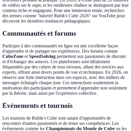
de vidéos sur le sujet, et les meilleures chaînes se distinguent par leur
contenu riche et engageant. Pour une immersion totale, recherchez
des termes comme
"tutoriel Rubik's Cube 2026"
sur YouTube pour
découvrir les dernières tendances pédagogiques.
Communautés et forums
Participer à des communautés en ligne est une excellente façon
d'apprendre et de partager ses expériences. Des forums comme
CubeZone
et
SpeedSolving
permettent aux passionnés de discuter
et d'échanger des astuces. Ces plateformes sont idéalement
fréquentées par des cubers de tous niveaux, allant des novices aux
experts, offrant ainsi divers points de vue et techniques. En 2026, on
observe une forte interaction dans ces espaces, avec des milliers de
messages échangés chaque jour. Ces interactions soutiennent la
motivation des participants et permettent d'apprendre non seulement
par la théorie, mais aussi par l'expérience collective.
Événements et tournois
Les tournois de Rubik's Cube sont autant d'opportunités de
rencontrer d'autres passionnés et de tester ses compétences. Les
événements comme les
Championnats du Monde de Cube
ou les