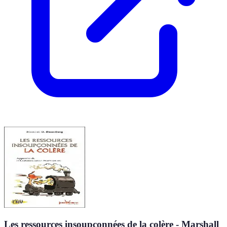
Les ressources insoupçonnées de la colère - Marshall