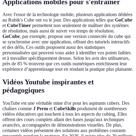
Applications mobiles pour s'entraîner
Avec l'essor de la technologie mobile, plusieurs applications dédiées
au Rubik's Cube ont vu le jour. Des applications telles que
GoCube
et
CubeTimer
permettent non seulement de maîtiser des systèmes
de résolution, mais aussi de suivre vos temps de résolution.
GoCube
, par exemple, propose une version connectée du cube qui
se synchronise avec une application, offrant des tutoriels interactifs
et des défis. Ces outils proposent aussi des statistiques
personnalisées qui peuvent vous aider à identifier vos points faibles
et à travailler spécifiquement dessus. Selon les avis des utilisateurs,
près de 85 % trouvent que ces outils numériques enrichissent leur
expérience d’apprentissage tout en rendant la pratique plus plaisante.
Vidéos Youtube inspirantes et
pédagogiques
YouTube est une véritable mine d'or pour les aspirants cubers. Des
chaînes comme
J Perm
et
CubeSkills
produisent de nombreuses
vidéos éducatives qui touchent à tous les aspects du cubing. Elles
offrent des cours complets allant des bases jusqu'aux techniques
avancées, accompagnées de démonstrations visuelles. De plus,
certaines vidéos présentent des solutions aux problèmes courants
rencontrés pendant la pratique. En 2026, il existe plus de 20 millions