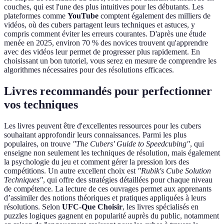
couches, qui est l'une des plus intuitives pour les débutants. Les
plateformes comme
YouTube
comptent également des milliers de
vidéos, où des cubers partagent leurs techniques et astuces, y
compris comment éviter les erreurs courantes. D'après une étude
menée en 2025, environ 70 % des novices trouvent qu'apprendre
avec des vidéos leur permet de progresser plus rapidement. En
choisissant un bon tutoriel, vous serez en mesure de comprendre les
algorithmes nécessaires pour des résolutions efficaces.
Livres recommandés pour perfectionner
vos techniques
Les livres peuvent être d'excellentes ressources pour les cubers
souhaitant approfondir leurs connaissances. Parmi les plus
populaires, on trouve
"The Cubers' Guide to Speedcubing"
, qui
enseigne non seulement les techniques de résolution, mais également
la psychologie du jeu et comment gérer la pression lors des
compétitions. Un autre excellent choix est
"Rubik's Cube Solution
Techniques"
, qui offre des stratégies détaillées pour chaque niveau
de compétence. La lecture de ces ouvrages permet aux apprenants
d’assimiler des notions théoriques et pratiques appliquées à leurs
résolutions. Selon
UFC-Que Choisir
, les livres spécialisés en
puzzles logiques gagnent en popularité auprès du public, notamment