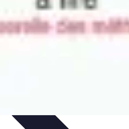
 d'apprentissage
Techniques