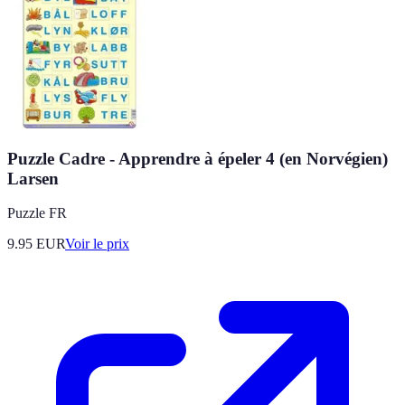
Puzzle Cadre - Apprendre à épeler 4 (en Norvégien)
Larsen
Puzzle FR
9.95
EUR
Voir le prix