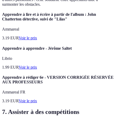
surmonter les obstacles.
Apprendre à lire et à écrire à partir de l'album : John
Chatterton détective, suivi de "Lilas"
Ammareal
3.19
EUR
Voir le prix
Apprendre à apprendre - Jérôme Saltet
Librio
1.99
EUR
Voir le prix
Apprendre à rédiger 6e - VERSION CORRIGÉE RÉSERVÉE
AUX PROFESSEURS
Ammareal FR
3.19
EUR
Voir le prix
7. Assister à des compétitions