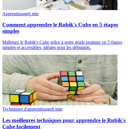
Apprentissage
6
min
Comment apprendre le Rubik's Cube en 5 étapes
simples
Maîtrisez le Rubik's Cube grâce à notre guide pratique en 5 étapes
simples et accessibles, idéales pour les débutants.
Techniques d'apprentissage
6
min
Les meilleures techniques pour apprendre le Rubik's
Cube facilement