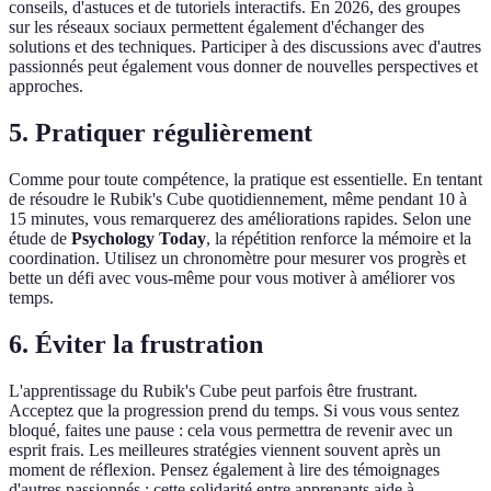
conseils, d'astuces et de tutoriels interactifs. En 2026, des groupes
sur les réseaux sociaux permettent également d'échanger des
solutions et des techniques. Participer à des discussions avec d'autres
passionnés peut également vous donner de nouvelles perspectives et
approches.
5. Pratiquer régulièrement
Comme pour toute compétence, la pratique est essentielle. En tentant
de résoudre le Rubik's Cube quotidiennement, même pendant 10 à
15 minutes, vous remarquerez des améliorations rapides. Selon une
étude de
Psychology Today
, la répétition renforce la mémoire et la
coordination. Utilisez un chronomètre pour mesurer vos progrès et
bette un défi avec vous-même pour vous motiver à améliorer vos
temps.
6. Éviter la frustration
L'apprentissage du Rubik's Cube peut parfois être frustrant.
Acceptez que la progression prend du temps. Si vous vous sentez
bloqué, faites une pause : cela vous permettra de revenir avec un
esprit frais. Les meilleures stratégies viennent souvent après un
moment de réflexion. Pensez également à lire des témoignages
d'autres passionnés : cette solidarité entre apprenants aide à