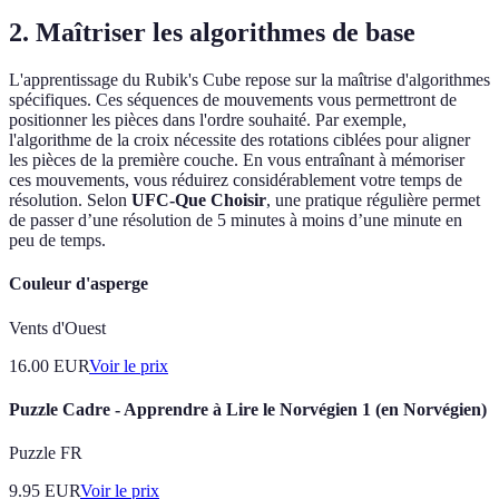
2. Maîtriser les algorithmes de base
L'apprentissage du Rubik's Cube repose sur la maîtrise d'algorithmes
spécifiques. Ces séquences de mouvements vous permettront de
positionner les pièces dans l'ordre souhaité. Par exemple,
l'algorithme de la croix nécessite des rotations ciblées pour aligner
les pièces de la première couche. En vous entraînant à mémoriser
ces mouvements, vous réduirez considérablement votre temps de
résolution. Selon
UFC-Que Choisir
, une pratique régulière permet
de passer d’une résolution de 5 minutes à moins d’une minute en
peu de temps.
Couleur d'asperge
Vents d'Ouest
16.00
EUR
Voir le prix
Puzzle Cadre - Apprendre à Lire le Norvégien 1 (en Norvégien)
Puzzle FR
9.95
EUR
Voir le prix