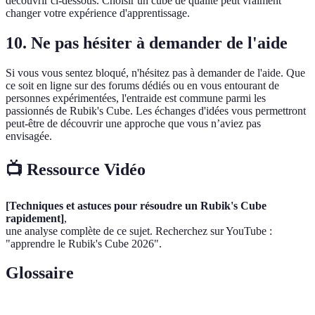
découvrir ci-dessous. Choisir un cube de qualité peut vraiment
changer votre expérience d'apprentissage.
10. Ne pas hésiter à demander de l'aide
Si vous vous sentez bloqué, n'hésitez pas à demander de l'aide. Que
ce soit en ligne sur des forums dédiés ou en vous entourant de
personnes expérimentées, l'entraide est commune parmi les
passionnés de Rubik's Cube. Les échanges d'idées vous permettront
peut-être de découvrir une approche que vous n’aviez pas
envisagée.
📺 Ressource Vidéo
[Techniques et astuces pour résoudre un Rubik's Cube
rapidement]
,
une analyse complète de ce sujet. Recherchez sur YouTube :
"apprendre le Rubik's Cube 2026".
Glossaire