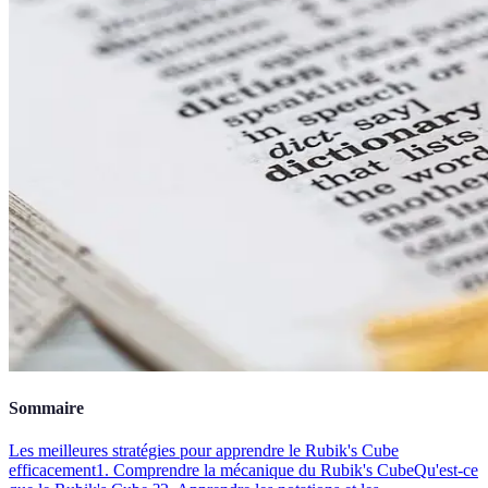
Sommaire
Les meilleures stratégies pour apprendre le Rubik's Cube
efficacement
1. Comprendre la mécanique du Rubik's Cube
Qu'est-ce