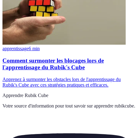
apprentissage
6
min
Comment surmonter les blocages lors de
l'apprentissage du Rubik's Cube
Apprenez à surmonter les obstacles lors de l'apprentissage du
Rubik's Cube avec ces stratégies pratiques et efficaces.
Apprendre Rubik Cube
Votre source d'information pour tout savoir sur
apprendre rubikcube
.