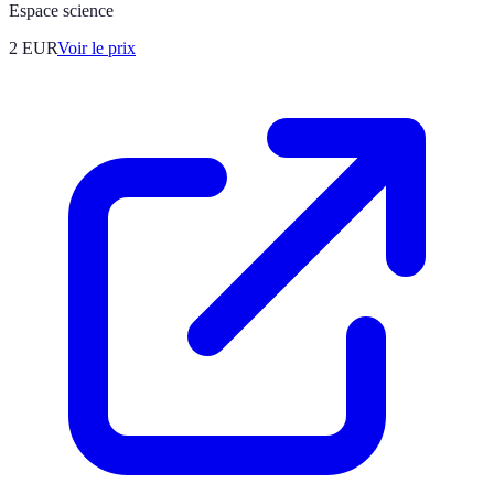
Espace science
2
EUR
Voir le prix