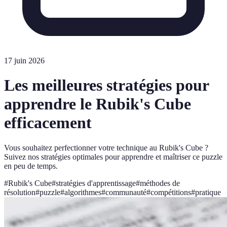
17 juin 2026
Les meilleures stratégies pour
apprendre le Rubik's Cube
efficacement
Vous souhaitez perfectionner votre technique au Rubik's Cube ?
Suivez nos stratégies optimales pour apprendre et maîtriser ce puzzle
en peu de temps.
#
Rubik's Cube
#
stratégies d'apprentissage
#
méthodes de
résolution
#
puzzle
#
algorithmes
#
communauté
#
compétitions
#
pratique