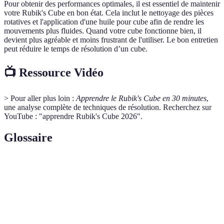
Pour obtenir des performances optimales, il est essentiel de maintenir
votre Rubik's Cube en bon état. Cela inclut le nettoyage des pièces
rotatives et l'application d'une huile pour cube afin de rendre les
mouvements plus fluides. Quand votre cube fonctionne bien, il
devient plus agréable et moins frustrant de l'utiliser. Le bon entretien
peut réduire le temps de résolution d’un cube.
📺 Ressource Vidéo
> Pour aller plus loin :
Apprendre le Rubik's Cube en 30 minutes
,
une analyse complète de techniques de résolution. Recherchez sur
YouTube : "apprendre Rubik's Cube 2026".
Glossaire
Terme
Définition
Suite de mouvements permettant d’atteindre une
Algorithme
configuration spécifique du cube.