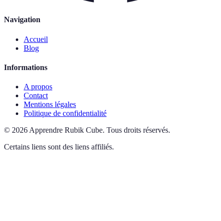
Navigation
Accueil
Blog
Informations
A propos
Contact
Mentions légales
Politique de confidentialité
©
2026
Apprendre Rubik Cube
.
Tous droits réservés.
Certains liens sont des liens affiliés.