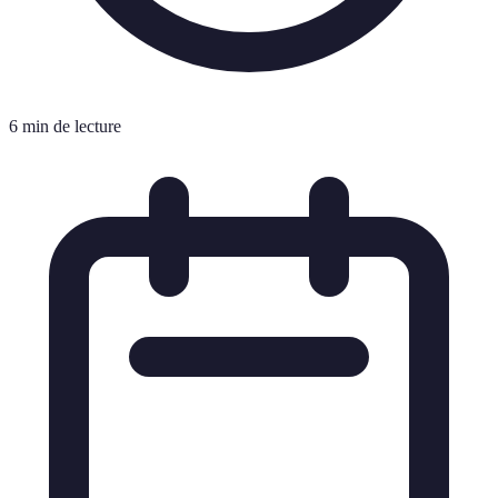
6 min de lecture