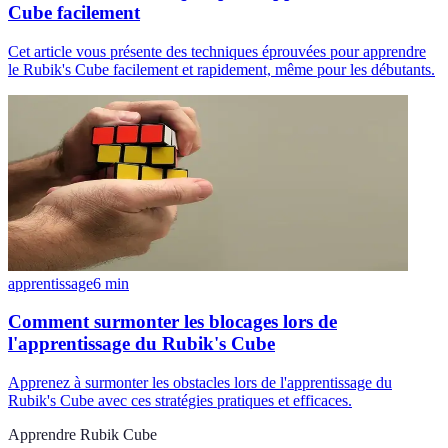
Cube facilement
Cet article vous présente des techniques éprouvées pour apprendre
le Rubik's Cube facilement et rapidement, même pour les débutants.
apprentissage
6
min
Comment surmonter les blocages lors de
l'apprentissage du Rubik's Cube
Apprenez à surmonter les obstacles lors de l'apprentissage du
Rubik's Cube avec ces stratégies pratiques et efficaces.
Apprendre Rubik Cube