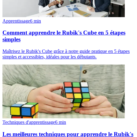
Apprentissage
6
min
Comment apprendre le Rubik's Cube en 5 étapes
simples
Maîtrisez le Rubik's Cube grâce à notre guide pratique en 5 étapes
simples et accessibles, idéales pour les débutants.
Techniques d'apprentissage
6
min
Les meilleures techniques pour apprendre le Rubik's