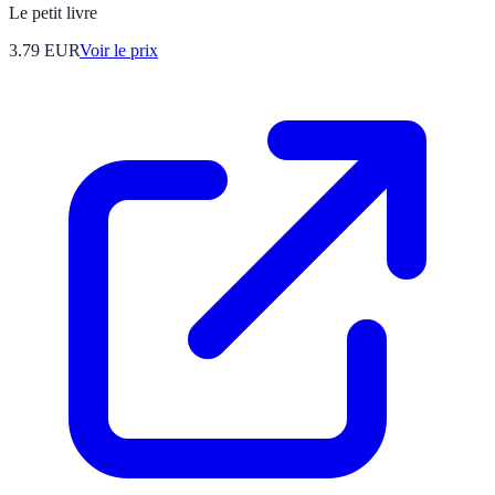
Le petit livre
3.79
EUR
Voir le prix