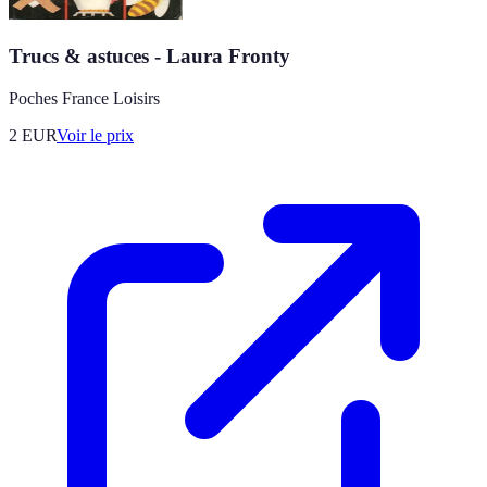
Trucs & astuces - Laura Fronty
Poches France Loisirs
2
EUR
Voir le prix