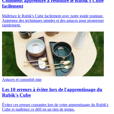
Comment apprendre à résoudre le Rubik's Cube
facilement
Maîtrisez le Rubik's Cube facilement avec notre guide pratique.
Apprenez des techniques simples et des astuces pour progresser
rapidement.
Astuces et conseils
6
min
Les 10 erreurs à éviter lors de l'apprentissage du
Rubik's Cube
Évitez ces erreurs courantes lors de votre apprentissage du Rubik's
Cube et maîtrisez ce défi en un rien de temps.