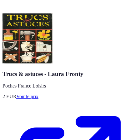
Trucs & astuces - Laura Fronty
Poches France Loisirs
2
EUR
Voir le prix