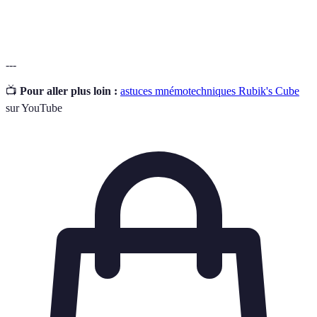
d'associations.
---
📺
Pour aller plus loin :
astuces mnémotechniques Rubik's Cube
sur YouTube