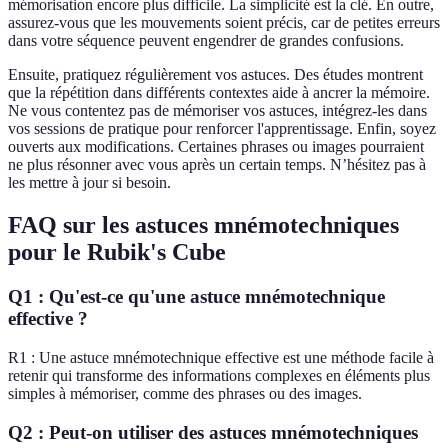
mémorisation encore plus difficile. La simplicité est la clé. En outre,
assurez-vous que les mouvements soient précis, car de petites erreurs
dans votre séquence peuvent engendrer de grandes confusions.
Ensuite, pratiquez régulièrement vos astuces. Des études montrent
que la répétition dans différents contextes aide à ancrer la mémoire.
Ne vous contentez pas de mémoriser vos astuces, intégrez-les dans
vos sessions de pratique pour renforcer l'apprentissage. Enfin, soyez
ouverts aux modifications. Certaines phrases ou images pourraient
ne plus résonner avec vous après un certain temps. N’hésitez pas à
les mettre à jour si besoin.
FAQ sur les astuces mnémotechniques
pour le Rubik's Cube
Q1 : Qu'est-ce qu'une astuce mnémotechnique
effective ?
R1 : Une astuce mnémotechnique effective est une méthode facile à
retenir qui transforme des informations complexes en éléments plus
simples à mémoriser, comme des phrases ou des images.
Q2 : Peut-on utiliser des astuces mnémotechniques