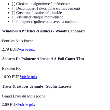
[ ] Choisir un algorithme à mémoriser
[ ] Décomposer l'algorithme en mouvements
[ ] Créer une histoire mémorable
[ ] Visualiser chaque mouvement
[ ] Pratiquer régulièrement avec la méthode
Windows XP : trucs et astuces - Woody Lehonard
Pour les Nuls Poche
2.79
EUR
Voir le prix
Astuces De Pointeur Allemand À Poil Court Têtu
Rakuten FR
16.99
EUR
Voir le prix
Trucs & astuces de santé - Sophie Lacoste
Grand Livre du Mois poche
2.69
EUR
Voir le prix