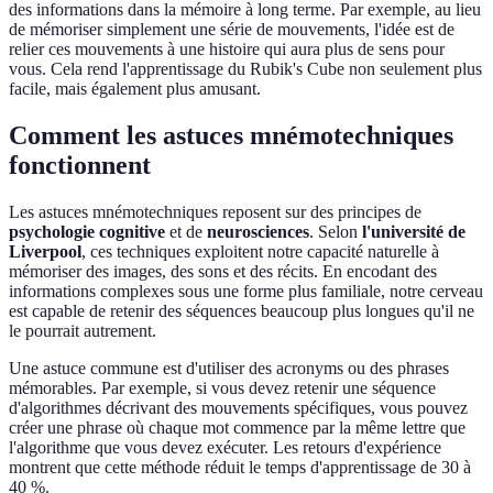
des informations dans la mémoire à long terme. Par exemple, au lieu
de mémoriser simplement une série de mouvements, l'idée est de
relier ces mouvements à une histoire qui aura plus de sens pour
vous. Cela rend l'apprentissage du Rubik's Cube non seulement plus
facile, mais également plus amusant.
Comment les astuces mnémotechniques
fonctionnent
Les astuces mnémotechniques reposent sur des principes de
psychologie cognitive
et de
neurosciences
. Selon
l'université de
Liverpool
, ces techniques exploitent notre capacité naturelle à
mémoriser des images, des sons et des récits. En encodant des
informations complexes sous une forme plus familiale, notre cerveau
est capable de retenir des séquences beaucoup plus longues qu'il ne
le pourrait autrement.
Une astuce commune est d'utiliser des acronyms ou des phrases
mémorables. Par exemple, si vous devez retenir une séquence
d'algorithmes décrivant des mouvements spécifiques, vous pouvez
créer une phrase où chaque mot commence par la même lettre que
l'algorithme que vous devez exécuter. Les retours d'expérience
montrent que cette méthode réduit le temps d'apprentissage de 30 à
40 %.