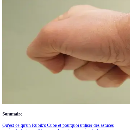
Sommaire
Qu'est-ce qu'un Rubik's Cube et pourquoi utiliser des astuces