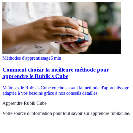
Méthodes d'apprentissage
6
min
Comment choisir la meilleure méthode pour
apprendre le Rubik's Cube
Maîtrisez le Rubik's Cube en choisissant la méthode d'apprentissage
adaptée à vos besoins grâce à nos conseils détaillés.
Apprendre Rubik Cube
Votre source d'information pour tout savoir sur
apprendre rubikcube
.