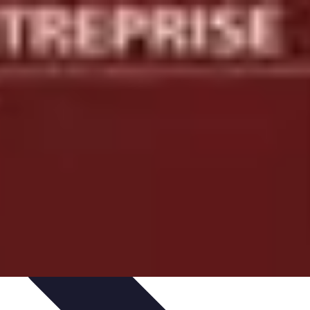
 d'apprentissage
Techniques