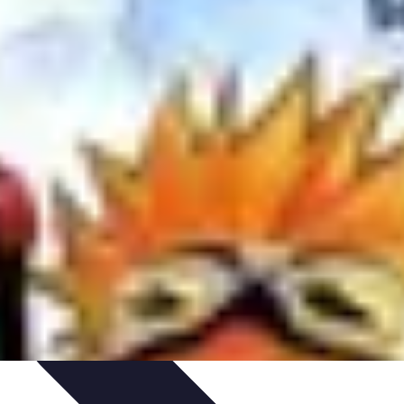
 d'apprentissage
Techniques