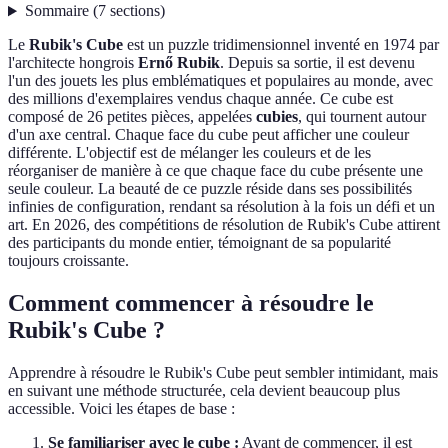
Sommaire
(
7
sections
)
Le
Rubik's Cube
est un puzzle tridimensionnel inventé en 1974 par
l'architecte hongrois
Ernő Rubik
. Depuis sa sortie, il est devenu
l'un des jouets les plus emblématiques et populaires au monde, avec
des millions d'exemplaires vendus chaque année. Ce cube est
composé de 26 petites pièces, appelées
cubies
, qui tournent autour
d'un axe central. Chaque face du cube peut afficher une couleur
différente. L'objectif est de mélanger les couleurs et de les
réorganiser de manière à ce que chaque face du cube présente une
seule couleur. La beauté de ce puzzle réside dans ses possibilités
infinies de configuration, rendant sa résolution à la fois un défi et un
art. En 2026, des compétitions de résolution de Rubik's Cube attirent
des participants du monde entier, témoignant de sa popularité
toujours croissante.
Comment commencer à résoudre le
Rubik's Cube ?
Apprendre à résoudre le Rubik's Cube peut sembler intimidant, mais
en suivant une méthode structurée, cela devient beaucoup plus
accessible. Voici les étapes de base :
Se familiariser avec le cube :
Avant de commencer, il est