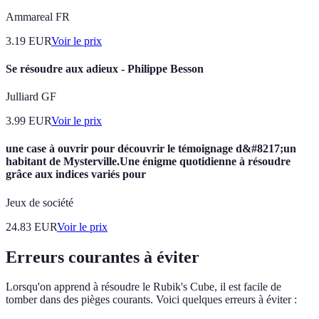
Ammareal FR
3.19
EUR
Voir le prix
Se résoudre aux adieux - Philippe Besson
Julliard GF
3.99
EUR
Voir le prix
une case à ouvrir pour découvrir le témoignage d&#8217;un
habitant de Mysterville.Une énigme quotidienne à résoudre
grâce aux indices variés pour
Jeux de société
24.83
EUR
Voir le prix
Erreurs courantes à éviter
Lorsqu'on apprend à résoudre le Rubik's Cube, il est facile de
tomber dans des pièges courants. Voici quelques erreurs à éviter :