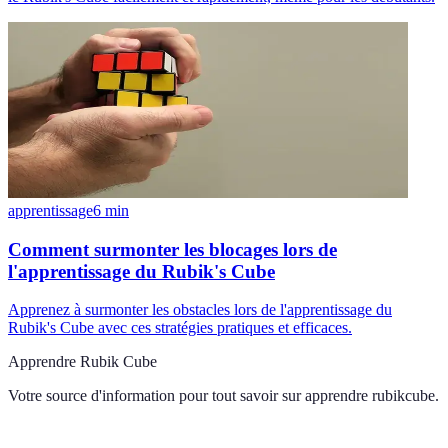
apprentissage
6
min
Comment surmonter les blocages lors de
l'apprentissage du Rubik's Cube
Apprenez à surmonter les obstacles lors de l'apprentissage du
Rubik's Cube avec ces stratégies pratiques et efficaces.
Apprendre Rubik Cube
Votre source d'information pour tout savoir sur
apprendre rubikcube
.