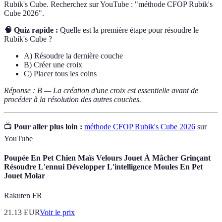
Rubik's Cube. Recherchez sur YouTube : "méthode CFOP Rubik's
Cube 2026".
🧠 Quiz rapide :
Quelle est la première étape pour résoudre le
Rubik's Cube ?
A) Résoudre la dernière couche
B) Créer une croix
C) Placer tous les coins
Réponse : B — La création d'une croix est essentielle avant de
procéder à la résolution des autres couches.
📺
Pour aller plus loin :
méthode CFOP Rubik's Cube 2026
sur
YouTube
Poupée En Pet Chien Maïs Velours Jouet À Mâcher Grinçant
Résoudre L'ennui Développer L'intelligence Moules En Pet
Jouet Molar
Rakuten FR
21.13
EUR
Voir le prix