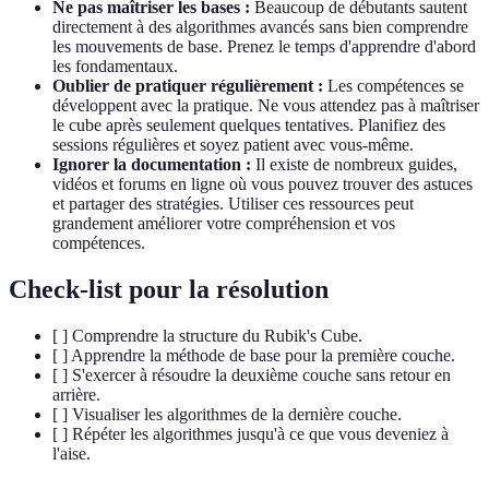
Ne pas maîtriser les bases :
Beaucoup de débutants sautent
directement à des algorithmes avancés sans bien comprendre
les mouvements de base. Prenez le temps d'apprendre d'abord
les fondamentaux.
Oublier de pratiquer régulièrement :
Les compétences se
développent avec la pratique. Ne vous attendez pas à maîtriser
le cube après seulement quelques tentatives. Planifiez des
sessions régulières et soyez patient avec vous-même.
Ignorer la documentation :
Il existe de nombreux guides,
vidéos et forums en ligne où vous pouvez trouver des astuces
et partager des stratégies. Utiliser ces ressources peut
grandement améliorer votre compréhension et vos
compétences.
Check-list pour la résolution
[ ] Comprendre la structure du Rubik's Cube.
[ ] Apprendre la méthode de base pour la première couche.
[ ] S'exercer à résoudre la deuxième couche sans retour en
arrière.
[ ] Visualiser les algorithmes de la dernière couche.
[ ] Répéter les algorithmes jusqu'à ce que vous deveniez à
l'aise.