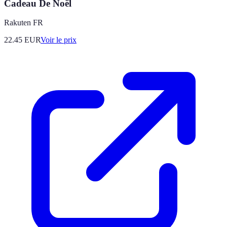
Cadeau De Noël
Rakuten FR
22.45
EUR
Voir le prix