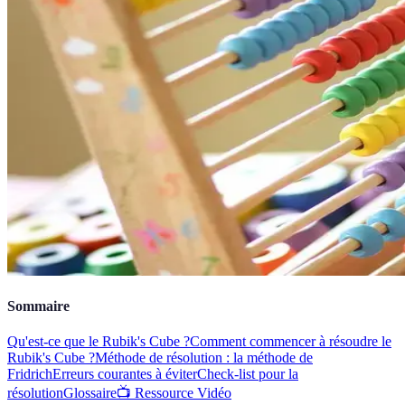
Sommaire
Qu'est-ce que le Rubik's Cube ?
Comment commencer à résoudre le
Rubik's Cube ?
Méthode de résolution : la méthode de
Fridrich
Erreurs courantes à éviter
Check-list pour la
résolution
Glossaire
📺 Ressource Vidéo