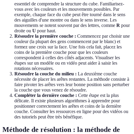
essentiel de comprendre la structure du cube. Familiarisez-
vous avec les couleurs et les mouvements possibles. Par
exemple, chaque face du cube peut être tourné dans le sens
des aiguilles d'une montre ou dans le sens inverse. Les
mouvements se notent souvent par des lettres, comme
R
pour
droite ou
U
pour haut.
Résoudre la première couche :
Commencez par choisir une
couleur (la plupart des gens commencent par le blanc) et
formez une croix sur la face. Une fois cela fait, placez les
coins de la première couche pour que les couleurs
correspondent à celles des côtés adjacents. Visualiser les
étapes sur un modèle ou en vidéo peut aider à saisir les
rotations nécessaires.
Résoudre la couche du milieu :
La deuxième couche
nécessite de placer les arêtes restantes. La méthode consiste à
faire pivoter les arêtes vers leur bonne position sans perturber
la couche que vous venez de résoudre.
Compléter la dernière couche :
Cette étape est la plus
délicate. Il existe plusieurs algorithmes à apprendre pour
positionner correctement les arêtes et coins de la dernière
couche. Consulter les ressources en ligne pour des vidéos ou
des tutoriels peut être très bénéfique.
Méthode de résolution : la méthode de