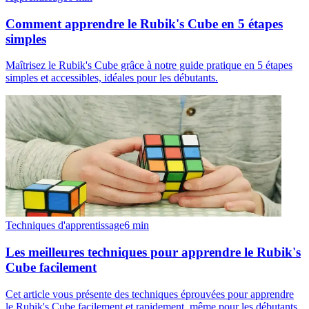
Comment apprendre le Rubik's Cube en 5 étapes
simples
Maîtrisez le Rubik's Cube grâce à notre guide pratique en 5 étapes
simples et accessibles, idéales pour les débutants.
Techniques d'apprentissage
6
min
Les meilleures techniques pour apprendre le Rubik's
Cube facilement
Cet article vous présente des techniques éprouvées pour apprendre
le Rubik's Cube facilement et rapidement, même pour les débutants.