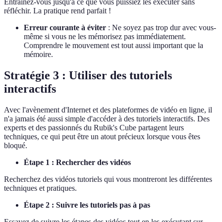
Entraînez-vous jusqu'à ce que vous puissiez les exécuter sans
réfléchir. La pratique rend parfait !
Erreur courante à éviter
: Ne soyez pas trop dur avec vous-
même si vous ne les mémorisez pas immédiatement.
Comprendre le mouvement est tout aussi important que la
mémoire.
Stratégie 3 : Utiliser des tutoriels
interactifs
Avec l'avènement d'Internet et des plateformes de vidéo en ligne, il
n'a jamais été aussi simple d'accéder à des tutoriels interactifs. Des
experts et des passionnés du Rubik's Cube partagent leurs
techniques, ce qui peut être un atout précieux lorsque vous êtes
bloqué.
Étape 1 : Rechercher des vidéos
Recherchez des vidéos tutoriels qui vous montreront les différentes
techniques et pratiques.
Étape 2 : Suivre les tutoriels pas à pas
Essayez de suivre les étapes des vidéos tout en les exécutant sur