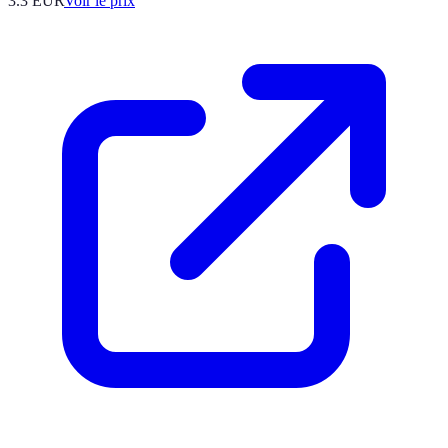
3.3
EUR
Voir le prix