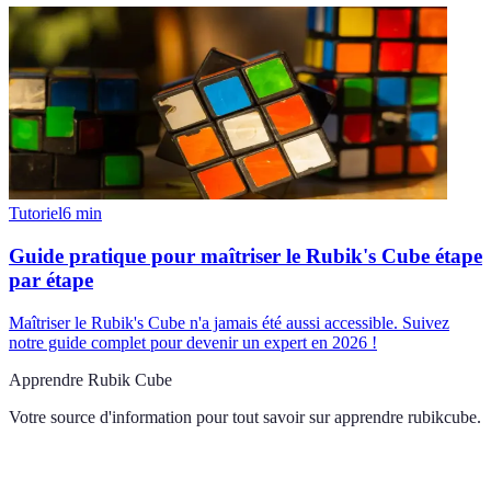
Tutoriel
6
min
Guide pratique pour maîtriser le Rubik's Cube étape
par étape
Maîtriser le Rubik's Cube n'a jamais été aussi accessible. Suivez
notre guide complet pour devenir un expert en 2026 !
Apprendre Rubik Cube
Votre source d'information pour tout savoir sur
apprendre rubikcube
.