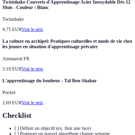
Twistshake Couverts d'Apprentissage Acier Inoxydable Dès 12
Mois - Couleur : Blanc
Twistshake
9.75
EUR
Voir le prix
La culture en archipel: Pratiques culturelles et mode de vie chez
les jeunes en situation d'apprentissage précaire
Ammareal FR
3.19
EUR
Voir le prix
L'apprentissage du bonheur - Tal Ben-Shahar
Pocket
2.69
EUR
Voir le prix
Checklist
[ ] Définir un objectif (ex. finir une face)
[ ] Pratiquer un nouvel algorithme chaque semaine