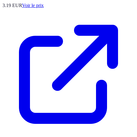
3.19
EUR
Voir le prix