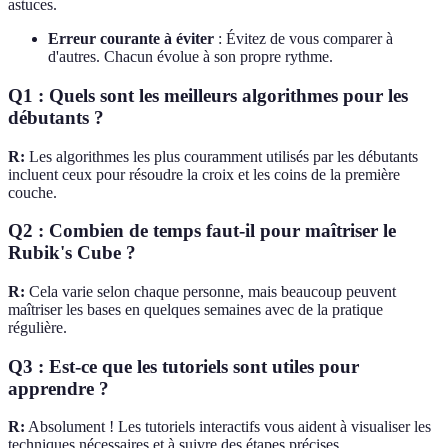
astuces.
Erreur courante à éviter
: Évitez de vous comparer à
d'autres. Chacun évolue à son propre rythme.
Q1 : Quels sont les meilleurs algorithmes pour les
débutants ?
R:
Les algorithmes les plus couramment utilisés par les débutants
incluent ceux pour résoudre la croix et les coins de la première
couche.
Q2 : Combien de temps faut-il pour maîtriser le
Rubik's Cube ?
R:
Cela varie selon chaque personne, mais beaucoup peuvent
maîtriser les bases en quelques semaines avec de la pratique
régulière.
Q3 : Est-ce que les tutoriels sont utiles pour
apprendre ?
R:
Absolument ! Les tutoriels interactifs vous aident à visualiser les
techniques nécessaires et à suivre des étapes précises.