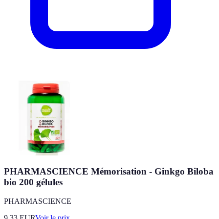
PHARMASCIENCE Mémorisation - Ginkgo Biloba
bio 200 gélules
PHARMASCIENCE
9.33
EUR
Voir le prix