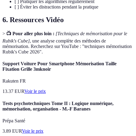
[ ] Pratiquer les algorithmes régulièrement
[ ] Éviter les distractions pendant la pratique
6. Ressources Vidéo
>
📺 Pour aller plus loin :
[Techniques de mémorisation pour le
Rubik's Cube]
, une analyse complète des méthodes de
mémorisation. Recherchez sur YouTube : "techniques mémorisation
Rubik's Cube 2026".
Support Voiture Pour Smartphone Mémorisation Taille
Fixation Grille 3mknoir
Rakuten FR
13.37
EUR
Voir le prix
Tests psychotechniques Tome II : Logique numérique,
mémorisation, organisation - M.-F Baranes
Prépa Santé
3.89
EUR
Voir le prix