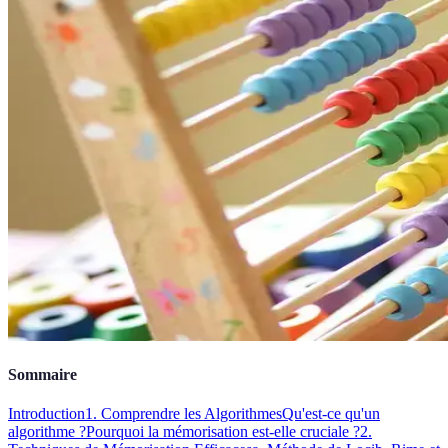
Sommaire
Introduction
1. Comprendre les Algorithmes
Qu'est-ce qu'un
algorithme ?
Pourquoi la mémorisation est-elle cruciale ?
2.