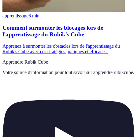
apprentissage
6
min
Comment surmonter les blocages lors de
l'apprentissage du Rubik's Cube
Apprenez à surmonter les obstacles lors de l'apprentissage du
Rubik's Cube avec ces stratégies pratiques et efficaces.
Apprendre Rubik Cube
Votre source d'information pour tout savoir sur
apprendre rubikcube
.