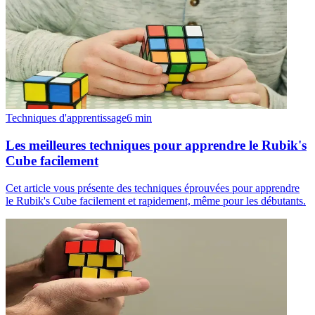
Techniques d'apprentissage
6
min
Les meilleures techniques pour apprendre le Rubik's
Cube facilement
Cet article vous présente des techniques éprouvées pour apprendre
le Rubik's Cube facilement et rapidement, même pour les débutants.